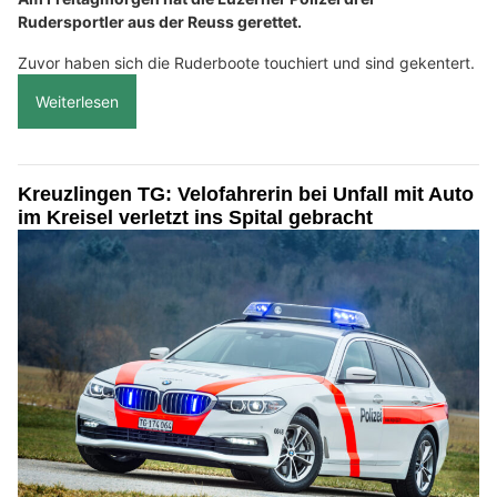
Rudersportler aus der Reuss gerettet.
Zuvor haben sich die Ruderboote touchiert und sind gekentert.
Weiterlesen
Kreuzlingen TG: Velofahrerin bei Unfall mit Auto
im Kreisel verletzt ins Spital gebracht