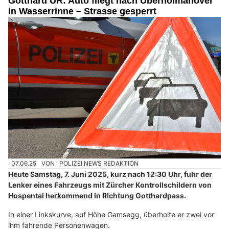
Gotthard UR: Auto fliegt nach Überholmanöver
in Wasserrinne – Strasse gesperrt
07.06.25
VON
POLIZEI.NEWS REDAKTION
Heute Samstag, 7. Juni 2025, kurz nach 12:30 Uhr, fuhr der
Lenker eines Fahrzeugs mit Zürcher Kontrollschildern von
Hospental herkommend in Richtung Gotthardpass.
In einer Linkskurve, auf Höhe Gamsegg, überholte er zwei vor
ihm fahrende Personenwagen.