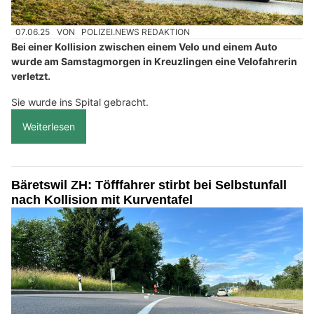
07.06.25
VON
POLIZEI.NEWS REDAKTION
Bei einer Kollision zwischen einem Velo und einem Auto
wurde am Samstagmorgen in Kreuzlingen eine Velofahrerin
verletzt.
Sie wurde ins Spital gebracht.
Weiterlesen
Bäretswil ZH: Töfffahrer stirbt bei Selbstunfall
nach Kollision mit Kurventafel