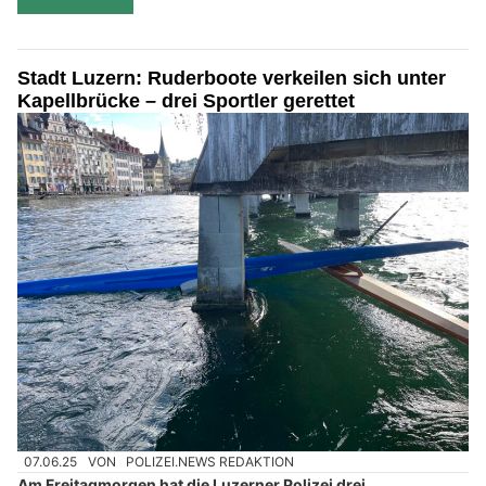
Stadt Luzern: Ruderboote verkeilen sich unter
Kapellbrücke – drei Sportler gerettet
07.06.25
VON
POLIZEI.NEWS REDAKTION
Am Freitagmorgen hat die Luzerner Polizei drei