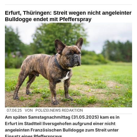
Erfurt, Thüringen: Streit wegen nicht angeleinter
Bulldogge endet mit Pfefferspray
07.06.25
VON
POLIZEI.NEWS REDAKTION
Am späten Samstagnachmittag (31.05.2025) kam es in
Erfurt im Stadtteil Ilversgehofen aufgrund einer nicht
angeleinten Französischen Bulldogge zum Streit unter
Einsatz eines Pfeffersprays.