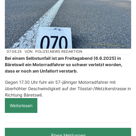
07.06.25
VON
POLIZEI.NEWS REDAKTION
Bei einem Selbstunfall ist am Freitagabend (6.6.2025) in
Bäretswil ein Motorradfahrer so schwer verletzt worden,
dass er noch am Unfallort verstarb.
Gegen 17.30 Uhr fuhr ein 57-jähriger Motorradfahrer mit
überhöhter Geschwindigkeit auf der Tösstal-/Wetzikerstrasse in
Richtung Bäretswil.
Weiterlesen
Ältere Meldungen