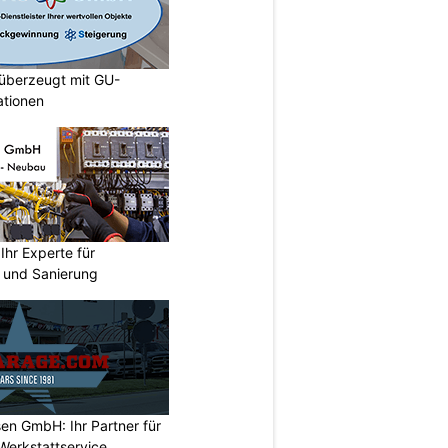
berzeugt mit GU-
ationen
hr Experte für
n und Sanierung
en GmbH: Ihr Partner für
Werkstattservice