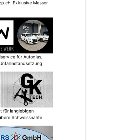
p.ch: Exklusive Messer
ervice für Autoglas,
 Unfallinstandsetzung
 für langlebigen
ubere Schweissnähte