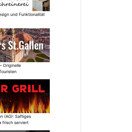
sign und Funktionalität
– Originelle
Touristen
en (AG): Saftiges
a frisch serviert