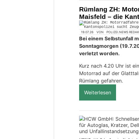
Rümlang ZH: Motorr
Maisfeld – die Kan
19.07.26
VON
POLIZEI.NEWS REDA
Bei einem Selbstunfall m
Sonntagmorgen (19.7.20
verletzt worden.
Kurz nach 4.20 Uhr ist ei
Motorrad auf der Glatttal
Rümlang gefahren.
Weiterlesen