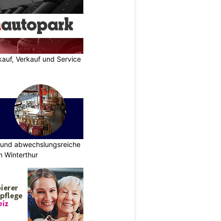
auf, Verkauf und Service
e und abwechslungsreiche
n Winterthur