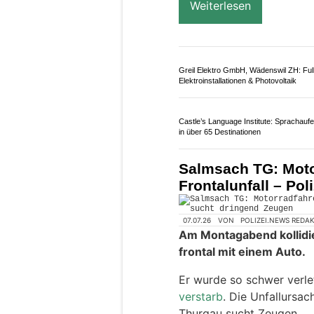
Weiterlesen
Greil Elektro GmbH, Wädenswil ZH: Ful
Elektroinstallationen & Photovoltaik
Castle’s Language Institute: Sprachaufe
in über 65 Destinationen
Salmsach TG: Motor
Frontalunfall – Po