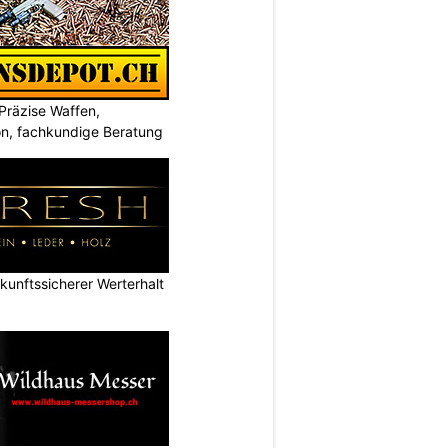
Präzise Waffen,
on, fachkundige Beratung
nftssicherer Werterhalt