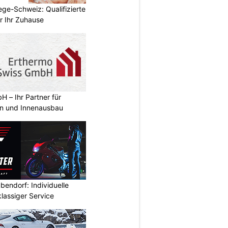
ege-Schweiz: Qualifizierte
r Ihr Zuhause
 – Ihr Partner für
n und Innenausbau
endorf: Individuelle
lassiger Service