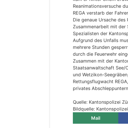
Reanimationsversuche dur
REGA verstarb der Fahrer
Die genaue Ursache des U
Zusammenarbeit mit der S
Spezialisten der Kantonsp
Aufgrund des Unfalls mus
mehrere Stunden gesperr
durch die Feuerwehr einge
Zusammen mit der Kanton
Staatsanwaltschaft See/O
und Wetzikon-Seegräben,
Rettungsflugwacht REGA, 
privates Abschleppunter
Quelle: Kantonspolizei Zü
Bildquelle: Kantonspolize
Mail