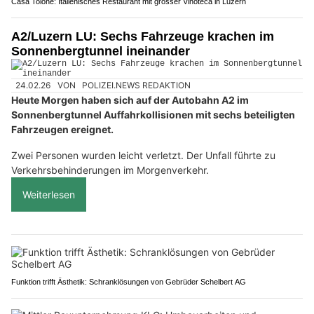
Casa Tolone: Italienisches Restaurant mit grosser Vinoteca in Luzern
A2/Luzern LU: Sechs Fahrzeuge krachen im
Sonnenbergtunnel ineinander
24.02.26
VON
POLIZEI.NEWS REDAKTION
Heute Morgen haben sich auf der Autobahn A2 im
Sonnenbergtunnel Auffahrkollisionen mit sechs beteiligten
Fahrzeugen ereignet.
Zwei Personen wurden leicht verletzt. Der Unfall führte zu
Verkehrsbehinderungen im Morgenverkehr.
Weiterlesen
Funktion trifft Ästhetik: Schranklösungen von Gebrüder Schelbert AG