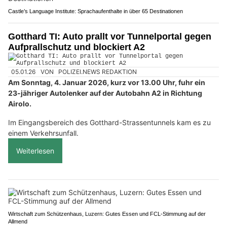
Castle’s Language Institute: Sprachaufenthalte in über 65 Destinationen
Gotthard TI: Auto prallt vor Tunnelportal gegen
Aufprallschutz und blockiert A2
05.01.26
VON
POLIZEI.NEWS REDAKTION
Am Sonntag, 4. Januar 2026, kurz vor 13.00 Uhr, fuhr ein
23-jähriger Autolenker auf der Autobahn A2 in Richtung
Airolo.
Im Eingangsbereich des Gotthard-Strassentunnels kam es zu
einem Verkehrsunfall.
Weiterlesen
Wirtschaft zum Schützenhaus, Luzern: Gutes Essen und FCL-Stimmung auf der
Allmend