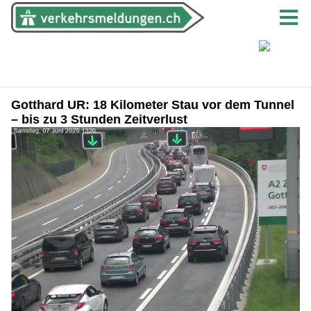
Gotthard UR: 18 Kilometer Stau vor dem Tunnel
– bis zu 3 Stunden Zeitverlust