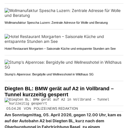
Wollmanufaktur Spescha Luzern: Zentrale Adresse für Wolle und Beratung
Hotel Restaurant Morgarten – Saisonale Küche und entspannte Stunden am See
Stump’s Alpenrose: Bergidylle und Wellnesshotel in Wildhaus SG
Diegten BL: BMW gerät auf A2 in Vollbrand –
Tunnel kurzzeitig gesperrt
05.04.26
VON
POLIZEI.NEWS REDAKTION
Am Sonntagmittag, 05. April 2026, gegen 12.00 Uhr, kam es
auf der Autobahn A2 bei Diegten BL, kurz nach dem
Oberburgtunnel in Fahrtrichtung Basel, zu einem