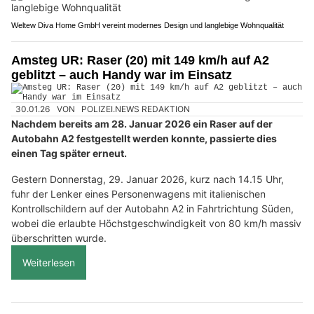
Weltew Diva Home GmbH vereint modernes Design und langlebige Wohnqualität
Amsteg UR: Raser (20) mit 149 km/h auf A2
geblitzt – auch Handy war im Einsatz
30.01.26
VON
POLIZEI.NEWS REDAKTION
Nachdem bereits am 28. Januar 2026 ein Raser auf der
Autobahn A2 festgestellt werden konnte, passierte dies
einen Tag später erneut.
Gestern Donnerstag, 29. Januar 2026, kurz nach 14.15 Uhr,
fuhr der Lenker eines Personenwagens mit italienischen
Kontrollschildern auf der Autobahn A2 in Fahrtrichtung Süden,
wobei die erlaubte Höchstgeschwindigkeit von 80 km/h massiv
überschritten wurde.
Weiterlesen