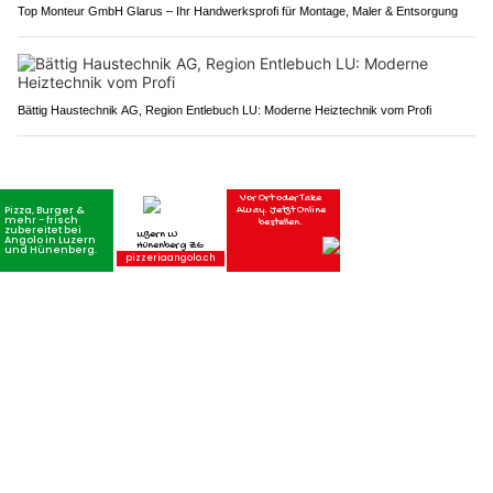
Top Monteur GmbH Glarus – Ihr Handwerksprofi für Montage, Maler & Entsorgung
Bättig Haustechnik AG, Region Entlebuch LU: Moderne Heiztechnik vom Profi
PUBLIREPORTAGEN
REFRESH GmbH: Zukunftssicherer Werterhalt für Oberflächen