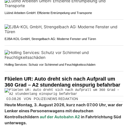
Lüönd Arbeiten GmbH: Effiziente Entrümpelung und Transporte
EJBA-KOL GmbH, Strengelbach AG: Moderne Fenster und Türen
Holling Services: Schutz vor Schimmel und Feuchtigkeitsschäden
Flüelen UR: Auto dreht sich nach Aufprall um
360 Grad – A2 stundenlang einspurig befahrbar
03.08.26
VON
POLIZEI.NEWS REDAKTION
Heute Montag, 3. August 2026, kurz nach 07.00 Uhr, war der
Lenker eines Personenwagens mit deutschen
Kontrollschildern
auf der Autobahn A2
in Fahrtrichtung Süd
unterwegs.