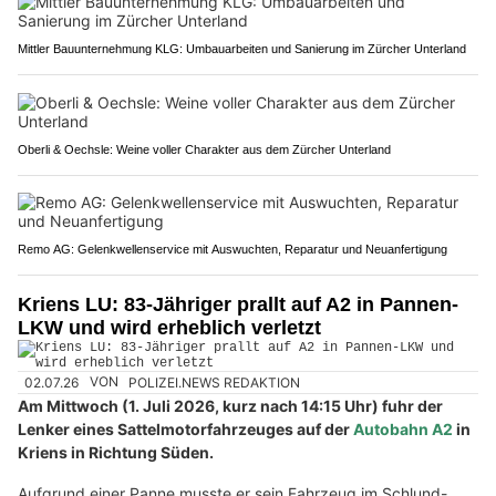
Mittler Bauunternehmung KLG: Umbauarbeiten und Sanierung im Zürcher Unterland
Oberli & Oechsle: Weine voller Charakter aus dem Zürcher Unterland
Remo AG: Gelenkwellenservice mit Auswuchten, Reparatur und Neuanfertigung
Kriens LU: 83-Jähriger prallt auf A2 in Pannen-
LKW und wird erheblich verletzt
02.07.26
VON
POLIZEI.NEWS REDAKTION
Am Mittwoch (1. Juli 2026, kurz nach 14:15 Uhr) fuhr der
Lenker eines Sattelmotorfahrzeuges auf der
Autobahn A2
in
Kriens in Richtung Süden.
Aufgrund einer Panne musste er sein Fahrzeug im Schlund-