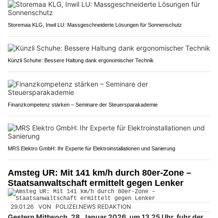
Storemaa KLG, Inwil LU: Massgeschneiderte Lösungen für Sonnenschutz
Künzli Schuhe: Bessere Haltung dank ergonomischer Technik
Finanzkompetenz stärken – Seminare der Steuersparakademie
MRS Elektro GmbH: Ihr Experte für Elektroinstallationen und Sanierung
Amsteg UR: Mit 141 km/h durch 80er-Zone –
Staatsanwaltschaft ermittelt gegen Lenker
29.01.26
VON
POLIZEI.NEWS REDAKTION
Gestern Mittwoch, 28. Januar 2026, um 13.25 Uhr, fuhr der