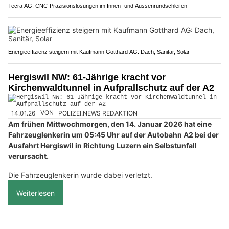
Tecra AG: CNC-Präzisionslösungen im Innen- und Aussenrundschleifen
Energieeffizienz steigern mit Kaufmann Gotthard AG: Dach, Sanitär, Solar
Hergiswil NW: 61-Jährige kracht vor
Kirchenwaldtunnel in Aufprallschutz auf der A2
14.01.26
VON
POLIZEI.NEWS REDAKTION
Am frühen Mittwochmorgen, den 14. Januar 2026 hat eine
Fahrzeuglenkerin um 05:45 Uhr auf der Autobahn A2 bei der
Ausfahrt Hergiswil in Richtung Luzern ein Selbstunfall
verursacht.
Die Fahrzeuglenkerin wurde dabei verletzt.
Weiterlesen