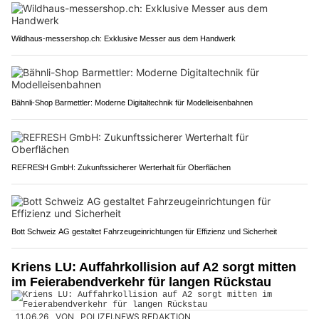
Wildhaus-messershop.ch: Exklusive Messer aus dem Handwerk
Bähnli-Shop Barmettler: Moderne Digitaltechnik für Modelleisenbahnen
REFRESH GmbH: Zukunftssicherer Werterhalt für Oberflächen
Bott Schweiz AG gestaltet Fahrzeugeinrichtungen für Effizienz und Sicherheit
Kriens LU: Auffahrkollision auf A2 sorgt mitten
im Feierabendverkehr für langen Rückstau
11.06.26
VON
POLIZEI.NEWS REDAKTION