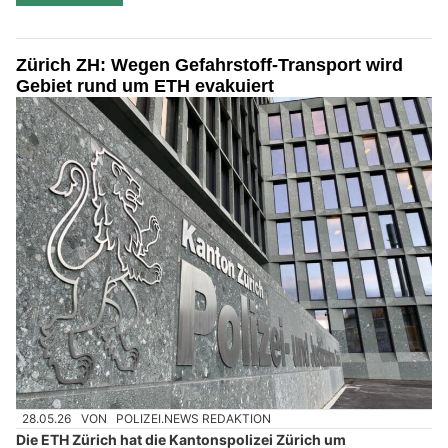
Zürich ZH: Wegen Gefahrstoff-Transport wird
Gebiet rund um ETH evakuiert
28.05.26
VON
POLIZEI.NEWS REDAKTION
Die ETH Zürich hat die Kantonspolizei Zürich um