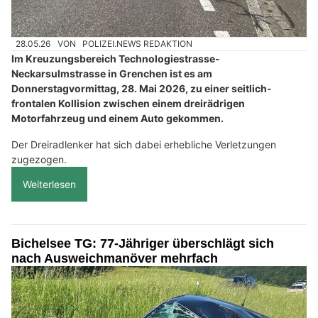
28.05.26
VON
POLIZEI.NEWS REDAKTION
Im Kreuzungsbereich Technologiestrasse-
Neckarsulmstrasse in Grenchen ist es am
Donnerstagvormittag, 28. Mai 2026, zu einer seitlich-
frontalen Kollision zwischen einem dreirädrigen
Motorfahrzeug und einem Auto gekommen.
Der Dreiradlenker hat sich dabei erhebliche Verletzungen
zugezogen.
Weiterlesen
Bichelsee TG: 77-Jähriger überschlägt sich
nach Ausweichmanöver mehrfach