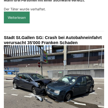
Mann drei Personen mit einer Stichwaffe verletzt.
Der Täter wurde verhaftet.
Weiterlesen
Stadt St.Gallen SG: Crash bei Autobahneinfahrt
verursacht 35'000 Franken Schaden