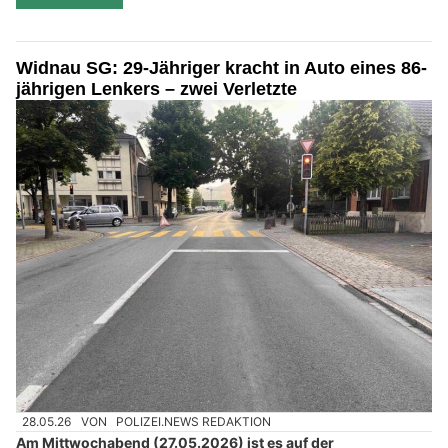
Widnau SG: 29-Jähriger kracht in Auto eines 86-
jährigen Lenkers – zwei Verletzte
28.05.26
VON
POLIZEI.NEWS REDAKTION
Am Mittwochabend (27.05.2026) ist es auf der