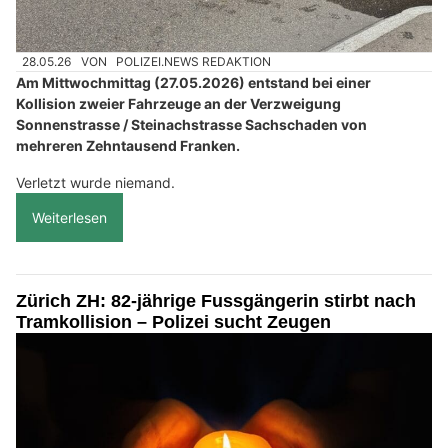
28.05.26
VON
POLIZEI.NEWS REDAKTION
Am Mittwochmittag (27.05.2026) entstand bei einer
Kollision zweier Fahrzeuge an der Verzweigung
Sonnenstrasse / Steinachstrasse Sachschaden von
mehreren Zehntausend Franken.
Verletzt wurde niemand.
Weiterlesen
Zürich ZH: 82-jährige Fussgängerin stirbt nach
Tramkollision – Polizei sucht Zeugen