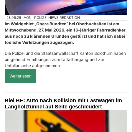
28.05.26
VON
POLIZEI.NEWS REDAKTION
Im Waldgebiet „Obere Bündten“ bei Oberbuchsiten ist am
Mittwochabend, 27. Mai 2026, ein 16-jähriger Fahrradlenker
aus noch zu klärenden Gründen gestürzt und hat sich dabei
tödliche Verletzungen zugezogen.
Die Polizei und die Staatsanwaltschaft Kanton Solothurn haben
umgehend Ermittlungen zum Unfallhergang und zur
Unfallursache aufgenommen.
Weiterlesen
Biel BE: Auto nach Kollision mit Lastwagen im
Längholztunnel auf Seite geschleudert