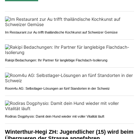
Im Restaurant zur Au trifft thailändische Kochkunst auf Schweizer Gemüse
Rakipi Bedachungen: Ihr Partner für langlebige Flachdach-Isolierung
Room4u AG: Selbstlager-Lösungen an fünf Standorten in der Schweiz
Rodiras Dogphysio: Damit dein Hund wieder mit voller Vitalität läuft
Winterthur-Hegi ZH: Jugendlicher (15) wird beim
Überqueren der Strasse angefahren