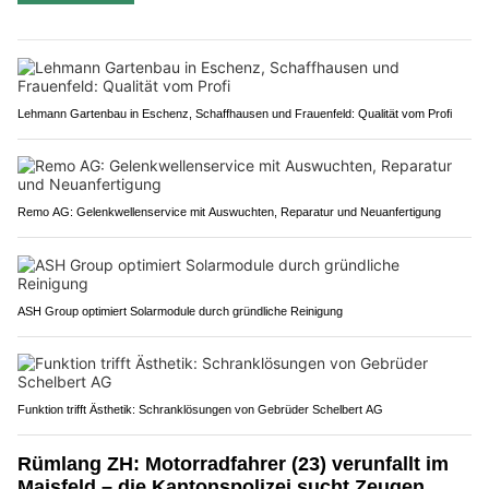
Lehmann Gartenbau in Eschenz, Schaffhausen und Frauenfeld: Qualität vom Profi
Remo AG: Gelenkwellenservice mit Auswuchten, Reparatur und Neuanfertigung
ASH Group optimiert Solarmodule durch gründliche Reinigung
Funktion trifft Ästhetik: Schranklösungen von Gebrüder Schelbert AG
Rümlang ZH: Motorradfahrer (23) verunfallt im
Maisfeld – die Kantonspolizei sucht Zeugen