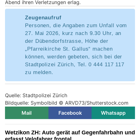
Abend ihren Verletzungen erlag.
Zeugenaufruf
Personen, die Angaben zum Unfall vom
27. Mai 2026, kurz nach 9.30 Uhr, an
der Dübendorfstrasse, Höhe der
„Pfarreikirche St. Gallus“ machen
können, werden gebeten, sich bei der
Stadtpolizei Zürich, Tel. 0 444 117 117
zu melden.
Quelle: Stadtpolizei Zürich
Bildquelle: Symbolbild © ARVD73/Shutterstock.com
Mail
Facebook
Whatsapp
Wetzikon ZH: Auto gerät auf Gegenfahrbahn und
erfasst Velofahrer frontal