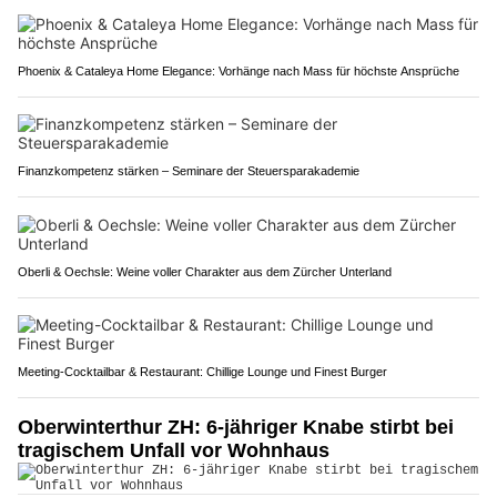
Phoenix & Cataleya Home Elegance: Vorhänge nach Mass für höchste Ansprüche
Finanzkompetenz stärken – Seminare der Steuersparakademie
Oberli & Oechsle: Weine voller Charakter aus dem Zürcher Unterland
Meeting-Cocktailbar & Restaurant: Chillige Lounge und Finest Burger
Oberwinterthur ZH: 6-jähriger Knabe stirbt bei
tragischem Unfall vor Wohnhaus