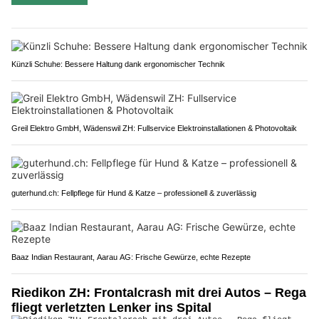
Künzli Schuhe: Bessere Haltung dank ergonomischer Technik
Greil Elektro GmbH, Wädenswil ZH: Fullservice Elektroinstallationen & Photovoltaik
guterhund.ch: Fellpflege für Hund & Katze – professionell & zuverlässig
Baaz Indian Restaurant, Aarau AG: Frische Gewürze, echte Rezepte
Riedikon ZH: Frontalcrash mit drei Autos – Rega
fliegt verletzten Lenker ins Spital