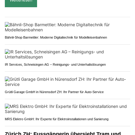
Bähnli-Shop Barmettler: Moderne Digitaltechnik für Modelleisenbahnen
IR Services, Schneisingen AG – Reinigungs- und Unterhaltslösungen
Grütli Garage GmbH in Nürensdorf ZH: Ihr Partner für Auto-Service
MRS Elektro GmbH: Ihr Experte für Elektroinstallationen und Sanierung
Zürich ZH: Fussgängerin übersieht Tram und