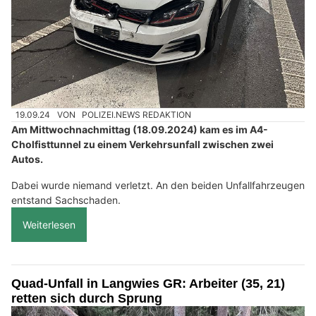
19.09.24
VON
POLIZEI.NEWS REDAKTION
Am Mittwochnachmittag (18.09.2024) kam es im A4-
Cholfisttunnel zu einem Verkehrsunfall zwischen zwei
Autos.
Dabei wurde niemand verletzt. An den beiden Unfallfahrzeugen
entstand Sachschaden.
Weiterlesen
Quad-Unfall in Langwies GR: Arbeiter (35, 21)
retten sich durch Sprung