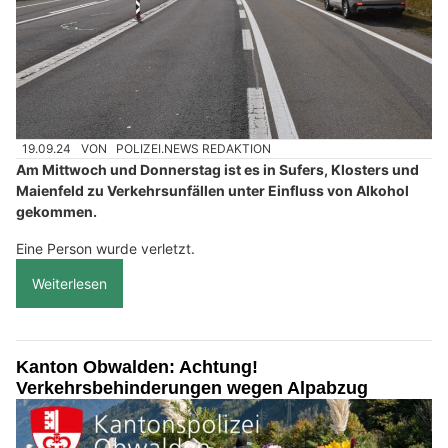
19.09.24
VON
POLIZEI.NEWS REDAKTION
Am Mittwoch und Donnerstag ist es in Sufers, Klosters und
Maienfeld zu Verkehrsunfällen unter Einfluss von Alkohol
gekommen.
Eine Person wurde verletzt.
Weiterlesen
Kanton Obwalden: Achtung!
Verkehrsbehinderungen wegen Alpabzug