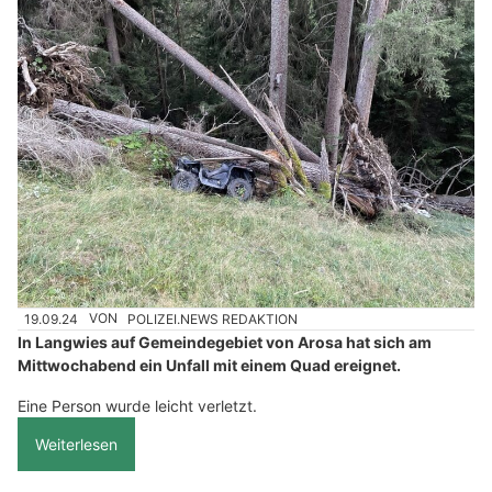
19.09.24
VON
POLIZEI.NEWS REDAKTION
In Langwies auf Gemeindegebiet von Arosa hat sich am
Mittwochabend ein Unfall mit einem Quad ereignet.
Eine Person wurde leicht verletzt.
Weiterlesen