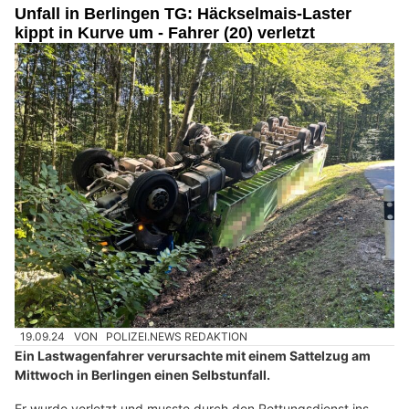
Unfall in Berlingen TG: Häckselmais-Laster
kippt in Kurve um - Fahrer (20) verletzt
19.09.24
VON
POLIZEI.NEWS REDAKTION
Ein Lastwagenfahrer verursachte mit einem Sattelzug am
Mittwoch in Berlingen einen Selbstunfall.
Er wurde verletzt und musste durch den Rettungsdienst ins