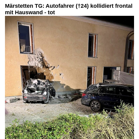
Märstetten TG: Autofahrer (†24) kollidiert frontal
mit Hauswand - tot