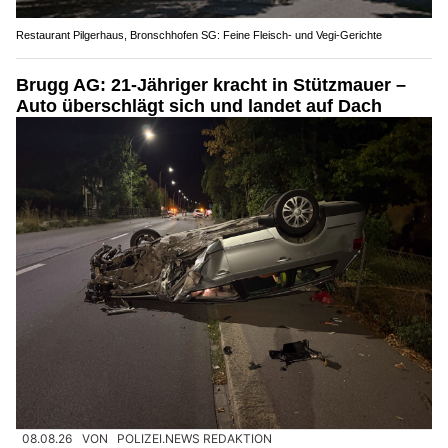
Restaurant Pilgerhaus, Bronschhofen SG: Feine Fleisch- und Vegi-Gerichte
Brugg AG: 21-Jähriger kracht in Stützmauer –
Auto überschlägt sich und landet auf Dach
08.08.26
VON
POLIZEI.NEWS REDAKTION