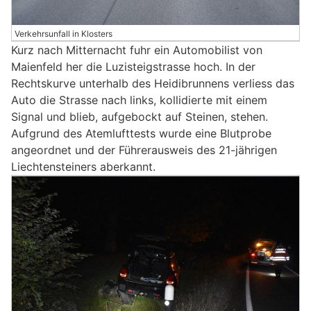
Verkehrsunfall in Klosters
Kurz nach Mitternacht fuhr ein Automobilist von
Maienfeld her die Luzisteigstrasse hoch. In der
Rechtskurve unterhalb des Heidibrunnens verliess das
Auto die Strasse nach links, kollidierte mit einem
Signal und blieb, aufgebockt auf Steinen, stehen.
Aufgrund des Atemlufttests wurde eine Blutprobe
angeordnet und der Führerausweis des 21-jährigen
Liechtensteiners aberkannt.