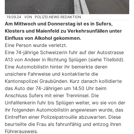
19.09.24
VON
POLIZEI.NEWS REDAKTION
Am Mittwoch und Donnerstag ist es in Sufers,
Klosters und Maienfeld zu Verkehrsunfällen unter
Einfluss von Alkohol gekommen.
Eine Person wurde verletzt.
Eine 74-jährige Schweizerin fuhr auf der Autostrasse
A13 von Andeer in Richtung Splügen (siehe Titelbild).
Eine Automobilistin hinter ihr bemerkte deren
unsichere Fahrweise und kontaktierte die
Kantonspolizei Graubünden. Kurz danach kollidierte
das Auto der 74-Jährigen um 14.50 Uhr beim
Anschluss Sufers mit einer Trenninsel. Die
Unfalllenkerin fuhr bis Splügen weiter, wo sie von der
ihr folgenden Automobilistin angewiesen wurde, das
Eintreffen einer Polizeipatrouille abzuwarten. Diese
beurteilte die Frau als fahrunfähig und entzog ihren
Führerausweis.