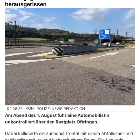
herausgerissen
02.08.26
VON
POLIZEI.NEWS REDAKTION
Am Abend des 1. August fuhr eine Automobilistin
unkontrolliert über den Rastplatz Oftringen.
Dabei kollidierte sie zunächst frontal mit einem Abfalleimer und
schliesslich mit voller Wucht mit einem Baum. Die Lenkerin