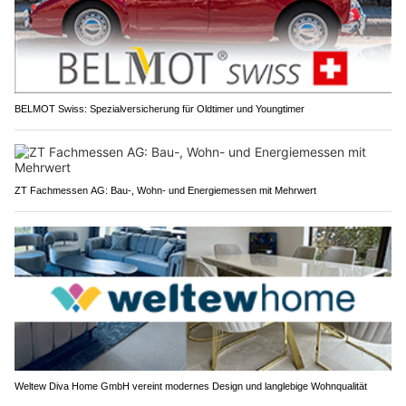
BELMOT Swiss: Spezialversicherung für Oldtimer und Youngtimer
ZT Fachmessen AG: Bau-, Wohn- und Energiemessen mit Mehrwert
Weltew Diva Home GmbH vereint modernes Design und langlebige Wohnqualität