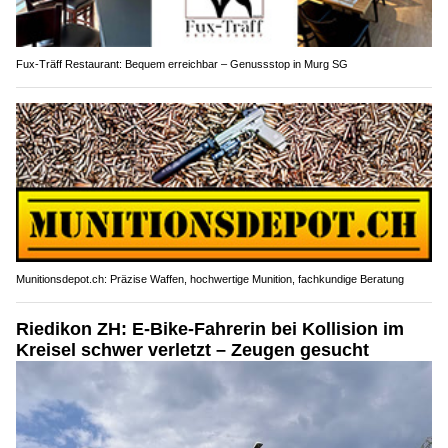
Fux-Träff Restaurant: Bequem erreichbar – Genussstop in Murg SG
Munitionsdepot.ch: Präzise Waffen, hochwertige Munition, fachkundige Beratung
Riedikon ZH: E-Bike-Fahrerin bei Kollision im
Kreisel schwer verletzt – Zeugen gesucht