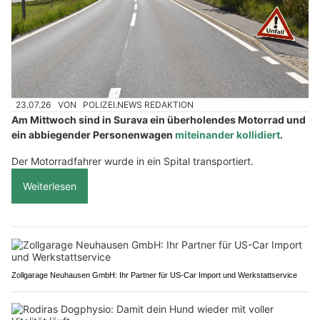
23.07.26
VON
POLIZEI.NEWS REDAKTION
Am Mittwoch sind in Surava ein überholendes Motorrad und
ein abbiegender Personenwagen
miteinander kollidiert
.
Der Motorradfahrer wurde in ein Spital transportiert.
Weiterlesen
Zollgarage Neuhausen GmbH: Ihr Partner für US-Car Import und Werkstattservice