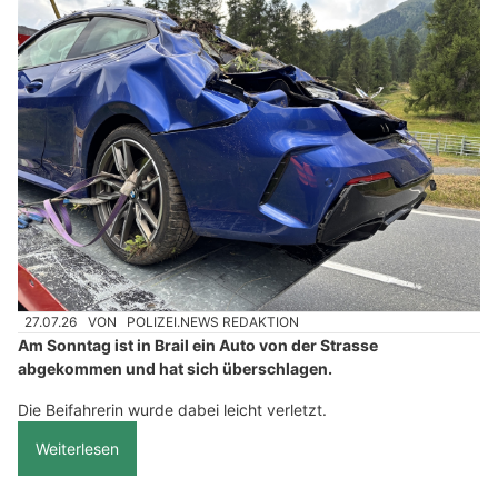
27.07.26
VON
POLIZEI.NEWS REDAKTION
Am Sonntag ist in Brail ein Auto von der Strasse
abgekommen und hat sich überschlagen.
Die Beifahrerin wurde dabei leicht verletzt.
Weiterlesen