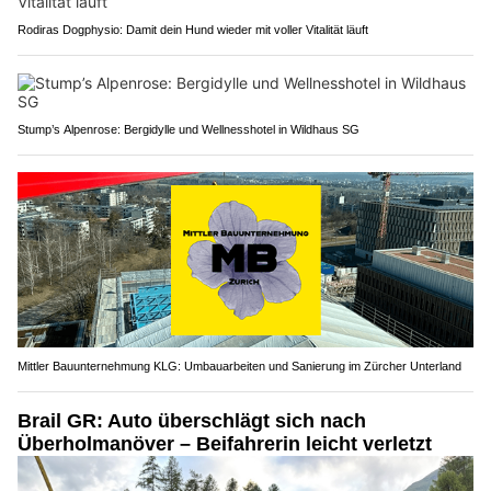
Rodiras Dogphysio: Damit dein Hund wieder mit voller Vitalität läuft
Stump’s Alpenrose: Bergidylle und Wellnesshotel in Wildhaus SG
Mittler Bauunternehmung KLG: Umbauarbeiten und Sanierung im Zürcher Unterland
Brail GR: Auto überschlägt sich nach
Überholmanöver – Beifahrerin leicht verletzt