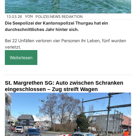
13.03.26
VON
POLIZEI.NEWS REDAKTION
Die Seepolizei der Kantonspolizei Thurgau hat ein
durchschnittliches Jahr hinter sich.
Bei 22 Unfällen verloren vier Personen ihr Leben, fünf wurden
verletzt.
Weiterlesen
St. Margrethen SG: Auto zwischen Schranken
eingeschlossen – Zug streift Wagen