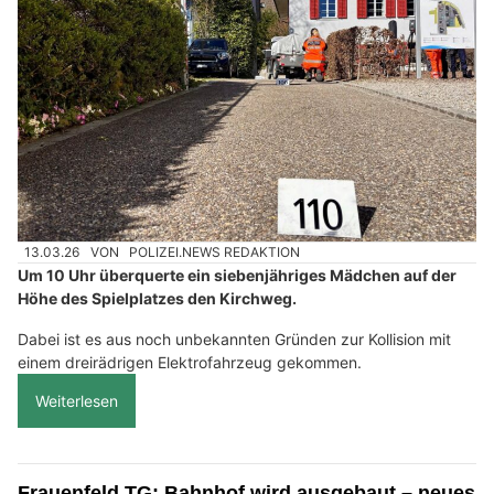
13.03.26
VON
POLIZEI.NEWS REDAKTION
Um 10 Uhr überquerte ein siebenjähriges Mädchen auf der
Höhe des Spielplatzes den Kirchweg.
Dabei ist es aus noch unbekannten Gründen zur Kollision mit
einem dreirädrigen Elektrofahrzeug gekommen.
Weiterlesen
Frauenfeld TG: Bahnhof wird ausgebaut – neues