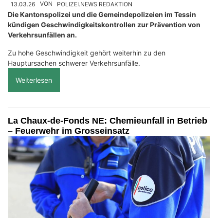
13.03.26
VON
POLIZEI.NEWS REDAKTION
Die Kantonspolizei und die Gemeindepolizeien im Tessin
kündigen Geschwindigkeitskontrollen zur Prävention von
Verkehrsunfällen an.
Zu hohe Geschwindigkeit gehört weiterhin zu den
Hauptursachen schwerer Verkehrsunfälle.
Weiterlesen
La Chaux-de-Fonds NE: Chemieunfall in Betrieb
– Feuerwehr im Grosseinsatz