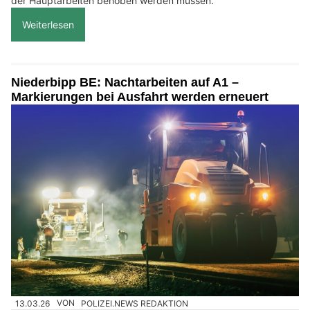
der Hauptarbeiten behoben werden müssen.
Weiterlesen
Niederbipp BE: Nachtarbeiten auf A1 –
Markierungen bei Ausfahrt werden erneuert
13.03.26
VON
POLIZEI.NEWS REDAKTION