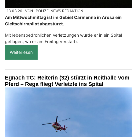
13.03.26
VON
POLIZEI.NEWS REDAKTION
Am Mittwochmittag ist im Gebiet Carmenna in Arosa ein
Gleitschirmpilot abgestürzt.
Mit lebensbedrohlichen Verletzungen wurde er in ein Spital
geflogen, wo er am Freitag verstarb.
Weiterlesen
Egnach TG: Reiterin (32) stürzt in Reithalle vom
Pferd – Rega fliegt Verletzte ins Spital