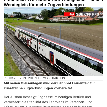
Wendegleis für mehr Zugverbindungen
13.03.26
VON
POLIZEI.NEWS REDAKTION
Mit neuen Gleisanlagen wird der Bahnhof Frauenfeld für
zusätzliche Zugverbindungen vorbereitet.
Der Ausbau beseitigt Engpässe im heutigen Betrieb und
verbessert die Stabilität des Fahrplans im Personen- und
Güterverkehr. Die ersten Bauarbeiten beginnen in diesen