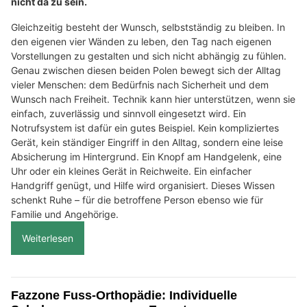
nicht da zu sein.
Gleichzeitig besteht der Wunsch, selbstständig zu bleiben. In
den eigenen vier Wänden zu leben, den Tag nach eigenen
Vorstellungen zu gestalten und sich nicht abhängig zu fühlen.
Genau zwischen diesen beiden Polen bewegt sich der Alltag
vieler Menschen: dem Bedürfnis nach Sicherheit und dem
Wunsch nach Freiheit. Technik kann hier unterstützen, wenn sie
einfach, zuverlässig und sinnvoll eingesetzt wird. Ein
Notrufsystem ist dafür ein gutes Beispiel. Kein kompliziertes
Gerät, kein ständiger Eingriff in den Alltag, sondern eine leise
Absicherung im Hintergrund. Ein Knopf am Handgelenk, eine
Uhr oder ein kleines Gerät in Reichweite. Ein einfacher
Handgriff genügt, und Hilfe wird organisiert. Dieses Wissen
schenkt Ruhe – für die betroffene Person ebenso wie für
Familie und Angehörige.
Weiterlesen
Fazzone Fuss-Orthopädie: Individuelle