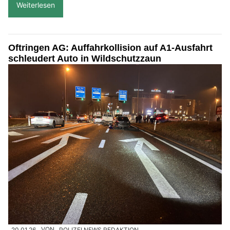
Weiterlesen
Oftringen AG: Auffahrkollision auf A1-Ausfahrt
schleudert Auto in Wildschutzzaun
20.01.26
VON
POLIZEI.NEWS REDAKTION