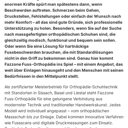
enormen Kräfte spürt man spätestens dann, wenn
Beschwerden auftreten. Schmerzen beim Gehen,
Druckstellen, Fehlstellungen oder einfach der Wunsch nach
mehr Komfort – all das sind gute Gründe, sich professionelle
Unterstützung zu holen. Besonders, wenn Sie auf der Suche
nach massgefertigten orthopädischen Schuhen sind, die
gleichzeitig modisch, funktional und bequem sein sollen.
Oder wenn Sie eine Lösung für hartnäckige
Fussbeschwerden brauchen, die mit Standardlösungen
nicht in den Griff zu bekommen sind. Genau hier kommt
Fazzone Fuss-Orthopädie ins Spiel – mit einem Angebot, das
weit über Einlagen hinausgeht und den Menschen mit seinen
Bedürfnissen in den Mittelpunkt stellt.
Als zertifizierter Meisterbetrieb für Orthopädie-Schuhtechnik
mit Standorten in Sissach, Basel und Liestal steht Fazzone
Fuss-Orthopädie für eine gelungene Verbindung aus
modernster Technik und traditioneller Handwerkskunst. Jedes
Modell wird individuell angepasst – vom orthopädischen
Massschuh bis zur Einlage. Dabei kommen innovative Verfahren
wie Fussscans und digitale Druckmessungen zum Einsatz.