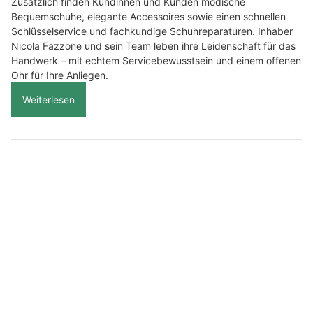
Zusätzlich finden Kundinnen und Kunden modische
Bequemschuhe, elegante Accessoires sowie einen schnellen
Schlüsselservice und fachkundige Schuhreparaturen. Inhaber
Nicola Fazzone und sein Team leben ihre Leidenschaft für das
Handwerk – mit echtem Servicebewusstsein und einem offenen
Ohr für Ihre Anliegen.
Weiterlesen