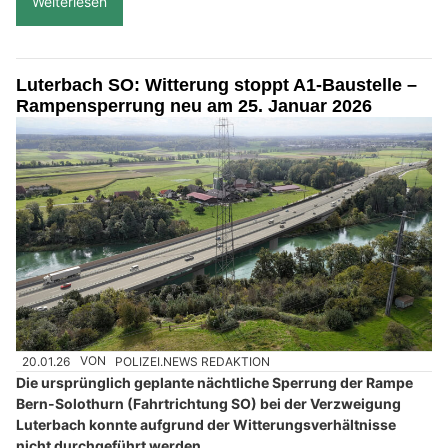
Weiterlesen
Luterbach SO: Witterung stoppt A1-Baustelle –
Rampensperrung neu am 25. Januar 2026
20.01.26
VON
POLIZEI.NEWS REDAKTION
Die ursprünglich geplante nächtliche Sperrung der Rampe
Bern-Solothurn (Fahrtrichtung SO) bei der Verzweigung
Luterbach konnte aufgrund der Witterungsverhältnisse
nicht durchgeführt werden.