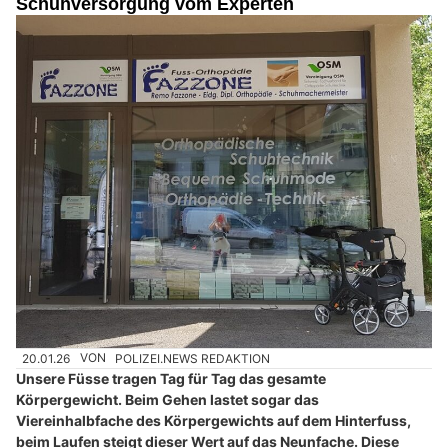
Schuhversorgung vom Experten
20.01.26
VON
POLIZEI.NEWS REDAKTION
Unsere Füsse tragen Tag für Tag das gesamte
Körpergewicht. Beim Gehen lastet sogar das
Viereinhalbfache des Körpergewichts auf dem Hinterfuss,
beim Laufen steigt dieser Wert auf das Neunfache. Diese