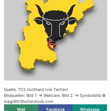
Quelle: TCS Gotthard (via Twitter)
Bildquellen: Bild 1: => Webcam; Bild 2: => Symbolbild ©
magr80/Shutterstock.com
Mail
Facebook
Whatsapp