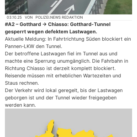
03.10.25
VON
POLIZEI.NEWS REDAKTION
#A2 – Gotthard → Chiasso: Gotthard-Tunnel
gesperrt wegen defektem Lastwagen.
Aktuelle Meldung: In Fahrtrichtung Süden blockiert ein
Pannen-LKW den Tunnel.
Der betroffene Lastwagen fiel im Tunnel aus und
machte eine Sperrung unumgänglich. Die Fahrbahn in
Richtung Chiasso ist derzeit komplett blockiert.
Reisende müssen mit erheblichen Wartezeiten und
Staus rechnen.
Der Verkehr wird lokal geregelt, bis der Lastwagen
geborgen ist und der Tunnel wieder freigegeben
werden kann.