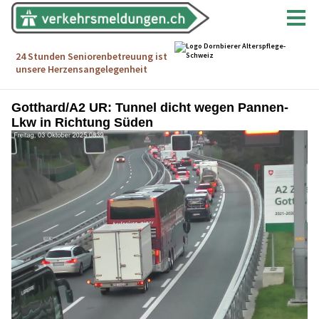
Gotthard/A2 UR: Tunnel dicht wegen Pannen-
Lkw in Richtung Süden