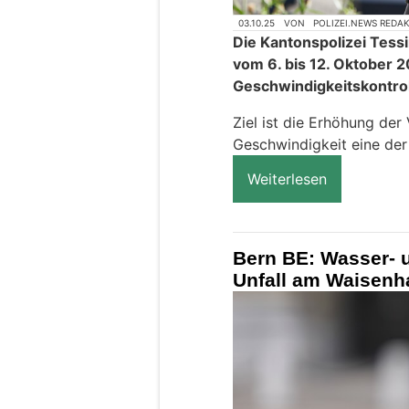
03.10.25
VON
POLIZEI.NEWS REDA
Die Kantonspolizei Tess
vom 6. bis 12. Oktober 
Geschwindigkeitskontrol
Ziel ist die Erhöhung der
Geschwindigkeit eine der
Weiterlesen
Bern BE: Wasser- 
Unfall am Waisenh