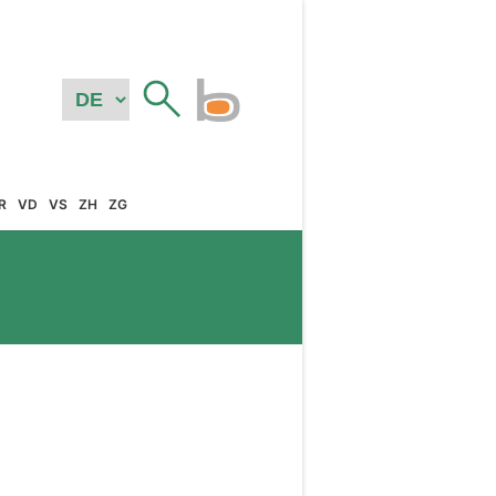
R
VD
VS
ZH
ZG