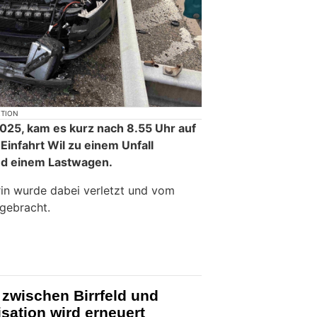
KTION
2025, kam es kurz nach 8.55 Uhr auf
Einfahrt Wil zu einem Unfall
nd einem Lastwagen.
rin wurde dabei verletzt und vom
 gebracht.
zwischen Birrfeld und
isation wird erneuert