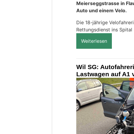
Meierseggstrasse in Fla
Auto und einem Velo.
Die 18-jährige Velofahre
Rettungsdienst ins Spital
Weiterlesen
Wil SG: Autofahreri
Lastwagen auf A1 v