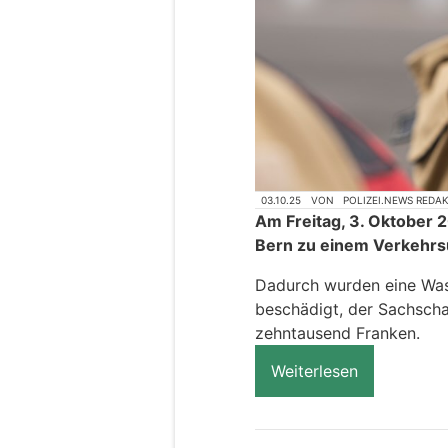
03.10.25
VON
POLIZEI.NEWS REDA
Am Freitag, 3. Oktober 2
Bern zu einem Verkehrs
Dadurch wurden eine Wass
beschädigt, der Sachscha
zehntausend Franken.
Weiterlesen