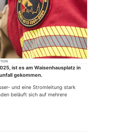
KTION
025, ist es am Waisenhausplatz in
unfall gekommen.
er- und eine Stromleitung stark
den beläuft sich auf mehrere