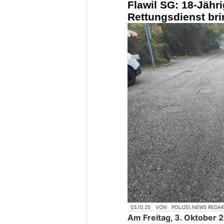
Flawil SG: 18-Jähri
Rettungsdienst brin
03.10.25
VON
POLIZEI.NEWS REDA
Am Freitag, 3. Oktober 