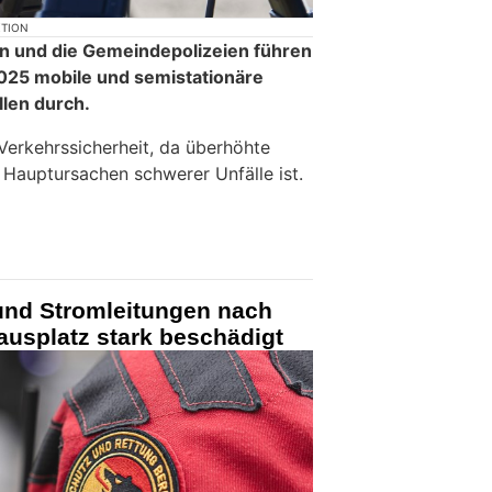
KTION
in und die Gemeindepolizeien führen
2025 mobile und semistationäre
len durch.
 Verkehrssicherheit, da überhöhte
 Hauptursachen schwerer Unfälle ist.
und Stromleitungen nach
ausplatz stark beschädigt