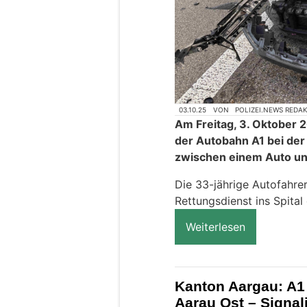
03.10.25
VON
POLIZEI.NEWS REDA
Am Freitag, 3. Oktober 
der Autobahn A1 bei der 
zwischen einem Auto u
Die 33-jährige Autofahre
Rettungsdienst ins Spital
Weiterlesen
Kanton Aargau: A1 
Aarau Ost – Signal