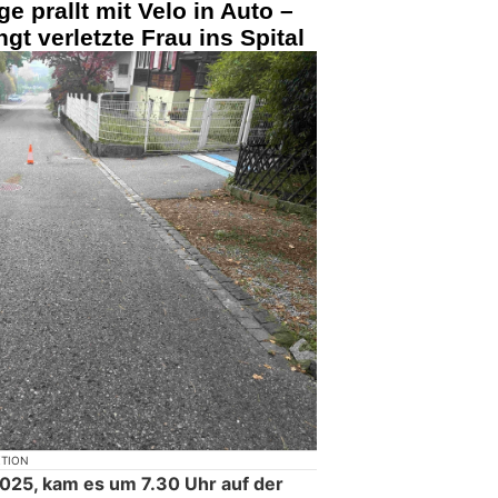
ge prallt mit Velo in Auto –
gt verletzte Frau ins Spital
KTION
2025, kam es um 7.30 Uhr auf der