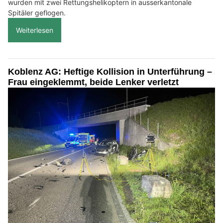
wurden mit zwei Rettungshelikoptern in ausserkantonale
Spitäler geflogen.
Weiterlesen
Koblenz AG: Heftige Kollision in Unterführung –
Frau eingeklemmt, beide Lenker verletzt