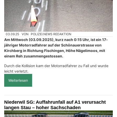
03.09.25
VON
POLIZEI.NEWS REDAKTION
Am Mittwoch (03.09.2025), kurz nach 0:15 Uhr, ist ein 17-
jähriger Motorradfahrer auf der Schönauerstrasse von
Kirchberg in Richtung Fischingen, Höhe Nägelimoos, mit
einem Reh zusammengestossen.
Durch die Kollision kam der Motorradfahrer zu Fall und wurde
leicht verletzt.
Weiterlesen
Niederwil SG: Auffahrunfall auf A1 verursacht
langen Stau – hoher Sachschaden