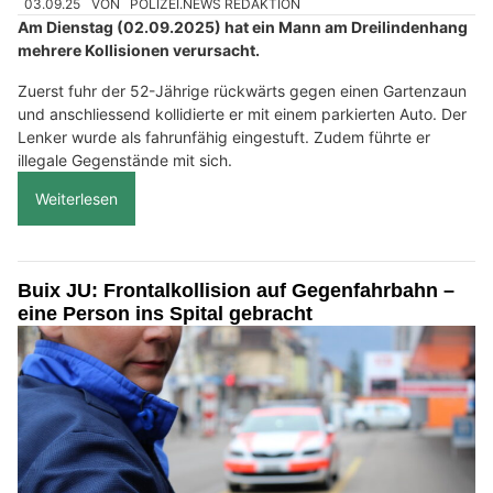
03.09.25
VON
POLIZEI.NEWS REDAKTION
Am Dienstag (02.09.2025) hat ein Mann am Dreilindenhang
mehrere Kollisionen verursacht.
Zuerst fuhr der 52-Jährige rückwärts gegen einen Gartenzaun
und anschliessend kollidierte er mit einem parkierten Auto. Der
Lenker wurde als fahrunfähig eingestuft. Zudem führte er
illegale Gegenstände mit sich.
Weiterlesen
Buix JU: Frontalkollision auf Gegenfahrbahn –
eine Person ins Spital gebracht