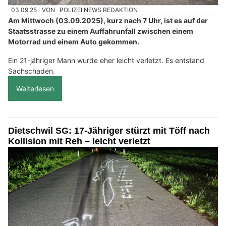
03.09.25
VON
POLIZEI.NEWS REDAKTION
Am Mittwoch (03.09.2025), kurz nach 7 Uhr, ist es auf der
Staatsstrasse zu einem Auffahrunfall zwischen einem
Motorrad und einem Auto gekommen.
Ein 21-jähriger Mann wurde eher leicht verletzt. Es entstand
Sachschaden.
Weiterlesen
Dietschwil SG: 17-Jähriger stürzt mit Töff nach
Kollision mit Reh – leicht verletzt