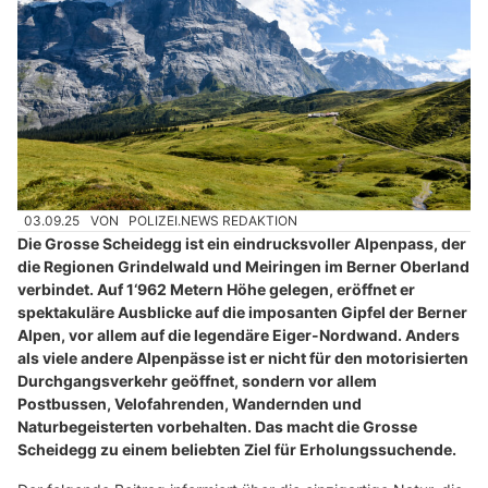
03.09.25
VON
POLIZEI.NEWS REDAKTION
Die Grosse Scheidegg ist ein eindrucksvoller Alpenpass, der
die Regionen Grindelwald und Meiringen im Berner Oberland
verbindet. Auf 1‘962 Metern Höhe gelegen, eröffnet er
spektakuläre Ausblicke auf die imposanten Gipfel der Berner
Alpen, vor allem auf die legendäre Eiger-Nordwand. Anders
als viele andere Alpenpässe ist er nicht für den motorisierten
Durchgangsverkehr geöffnet, sondern vor allem
Postbussen, Velofahrenden, Wandernden und
Naturbegeisterten vorbehalten. Das macht die Grosse
Scheidegg zu einem beliebten Ziel für Erholungssuchende.