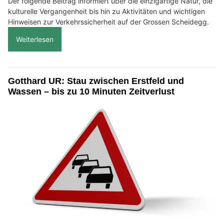
Der folgende Beitrag informiert über die einzigartige Natur, die
kulturelle Vergangenheit bis hin zu Aktivitäten und wichtigen
Hinweisen zur Verkehrssicherheit auf der Grossen Scheidegg.
Weiterlesen
Gotthard UR: Stau zwischen Erstfeld und
Wassen – bis zu 10 Minuten Zeitverlust