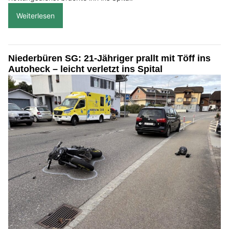
Weiterlesen
Niederbüren SG: 21-Jähriger prallt mit Töff ins
Autoheck – leicht verletzt ins Spital