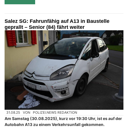
Salez SG: Fahrunfähig auf A13 in Baustelle
geprallt – Senior (84) fährt weiter
31.08.25
VON
POLIZEI.NEWS REDAKTION
Am Samstag (30.08.2025), kurz vor 19:30 Uhr, ist es auf der
Autobahn A13 zu einem Verkehrsunfall gekommen.