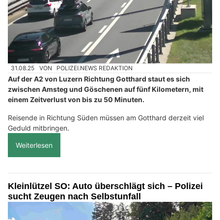
31.08.25
VON
POLIZEI.NEWS REDAKTION
Auf der A2 von Luzern Richtung Gotthard staut es sich
zwischen Amsteg und Göschenen auf fünf Kilometern, mit
einem Zeitverlust von bis zu 50 Minuten.
Reisende in Richtung Süden müssen am Gotthard derzeit viel
Geduld mitbringen.
Weiterlesen
Kleinlützel SO: Auto überschlägt sich – Polizei
sucht Zeugen nach Selbstunfall