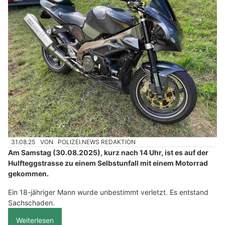
31.08.25
VON
POLIZEI.NEWS REDAKTION
Am Samstag (30.08.2025), kurz nach 14 Uhr, ist es auf der
Hulfteggstrasse zu einem Selbstunfall mit einem Motorrad
gekommen.
Ein 18-jähriger Mann wurde unbestimmt verletzt. Es entstand
Sachschaden.
Weiterlesen