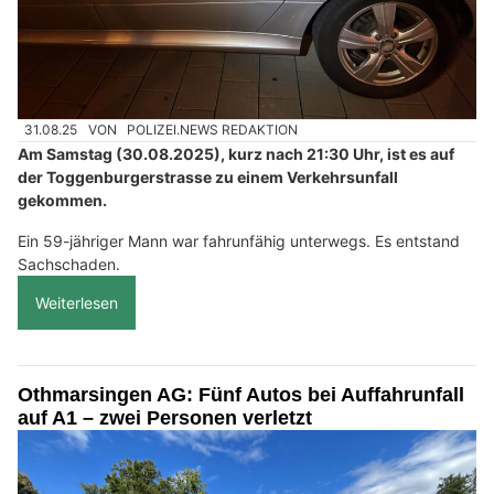
31.08.25
VON
POLIZEI.NEWS REDAKTION
Am Samstag (30.08.2025), kurz nach 21:30 Uhr, ist es auf
der Toggenburgerstrasse zu einem Verkehrsunfall
gekommen.
Ein 59-jähriger Mann war fahrunfähig unterwegs. Es entstand
Sachschaden.
Weiterlesen
Othmarsingen AG: Fünf Autos bei Auffahrunfall
auf A1 – zwei Personen verletzt