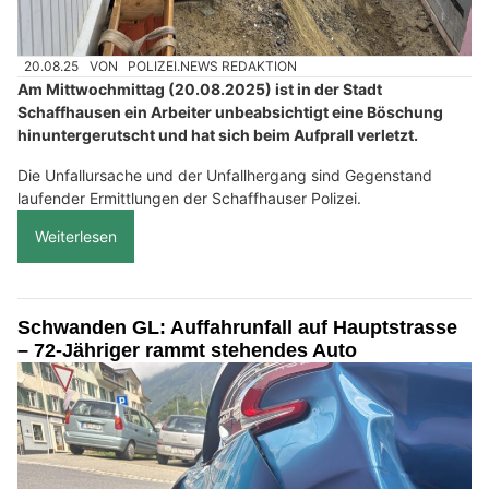
20.08.25
VON
POLIZEI.NEWS REDAKTION
Am Mittwochmittag (20.08.2025) ist in der Stadt
Schaffhausen ein Arbeiter unbeabsichtigt eine Böschung
hinuntergerutscht und hat sich beim Aufprall verletzt.
Die Unfallursache und der Unfallhergang sind Gegenstand
laufender Ermittlungen der Schaffhauser Polizei.
Weiterlesen
Schwanden GL: Auffahrunfall auf Hauptstrasse
– 72-Jähriger rammt stehendes Auto