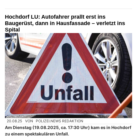
Hochdorf LU: Autofahrer prallt erst ins
Baugerüst, dann in Hausfassade – verletzt ins
Spital
20.08.25
VON
POLIZEI.NEWS REDAKTION
Am Dienstag (19.08.2025, ca. 17:30 Uhr) kam es in Hochdorf
zu einem spektakulären Unfall.