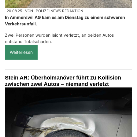
20.08.25
VON
POLIZEI.NEWS REDAKTION
In Ammerswil AG kam es am Dienstag zu einem schweren
Verkehrsunfall.
Zwei Personen wurden leicht verletzt, an beiden Autos
entstand Totalschaden.
Weiterlesen
Stein AR: Überholmanöver führt zu Kollision
zwischen zwei Autos – niemand verletzt