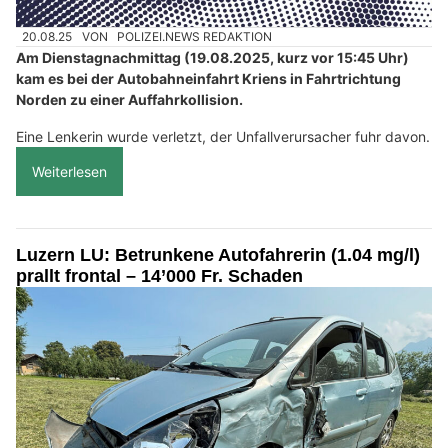
20.08.25
VON
POLIZEI.NEWS REDAKTION
Am Dienstagnachmittag (19.08.2025, kurz vor 15:45 Uhr)
kam es bei der Autobahneinfahrt Kriens in Fahrtrichtung
Norden zu einer Auffahrkollision.
Eine Lenkerin wurde verletzt, der Unfallverursacher fuhr davon.
Weiterlesen
Luzern LU: Betrunkene Autofahrerin (1.04 mg/l)
prallt frontal – 14’000 Fr. Schaden