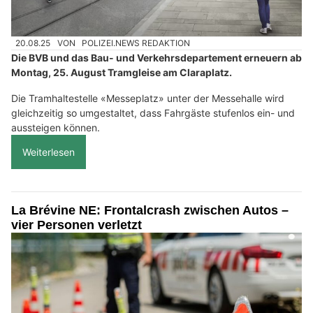
20.08.25
VON
POLIZEI.NEWS REDAKTION
Die BVB und das Bau- und Verkehrsdepartement erneuern ab
Montag, 25. August Tramgleise am Claraplatz.
Die Tramhaltestelle «Messeplatz» unter der Messehalle wird
gleichzeitig so umgestaltet, dass Fahrgäste stufenlos ein- und
aussteigen können.
Weiterlesen
La Brévine NE: Frontalcrash zwischen Autos –
vier Personen verletzt