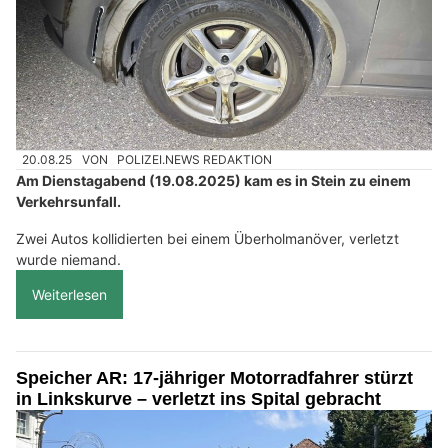
20.08.25
VON
POLIZEI.NEWS REDAKTION
Am Dienstagabend (19.08.2025) kam es in Stein zu einem
Verkehrsunfall.
Zwei Autos kollidierten bei einem Überholmanöver, verletzt
wurde niemand.
Weiterlesen
Speicher AR: 17-jähriger Motorradfahrer stürzt
in Linkskurve – verletzt ins Spital gebracht