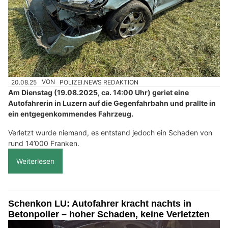
20.08.25
VON
POLIZEI.NEWS REDAKTION
Am Dienstag (19.08.2025, ca. 14:00 Uhr) geriet eine
Autofahrerin in Luzern auf die Gegenfahrbahn und prallte in
ein entgegenkommendes Fahrzeug.
Verletzt wurde niemand, es entstand jedoch ein Schaden von
rund 14’000 Franken.
Weiterlesen
Schenkon LU: Autofahrer kracht nachts in
Betonpoller – hoher Schaden, keine Verletzten