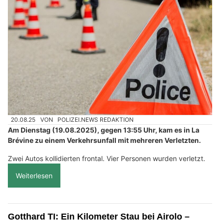
20.08.25
VON
POLIZEI.NEWS REDAKTION
Am Dienstag (19.08.2025), gegen 13:55 Uhr, kam es in La
Brévine zu einem Verkehrsunfall mit mehreren Verletzten.
Zwei Autos kollidierten frontal. Vier Personen wurden verletzt.
Weiterlesen
Gotthard TI: Ein Kilometer Stau bei Airolo –