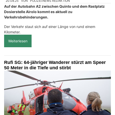
20.08.25
VON
POLIZEI.NEWS REDAKTION
Auf der Autobahn A2 zwischen Quinto und dem Rastplatz
Dosierstelle Airolo kommt es aktuell zu
Verkehrsbehinderungen.
Der Verkehr staut sich auf einer Länge von rund einem
Kilometer.
Weiterlesen
Rufi SG: 64-jähriger Wanderer stürzt am Speer
50 Meter in die Tiefe und stirbt