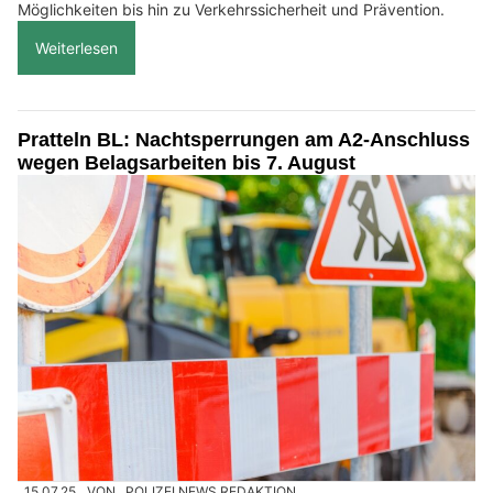
Möglichkeiten bis hin zu Verkehrssicherheit und Prävention.
Weiterlesen
Pratteln BL: Nachtsperrungen am A2-Anschluss
wegen Belagsarbeiten bis 7. August
15.07.25
VON
POLIZEI.NEWS REDAKTION