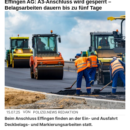
Effingen AG: A3-Anschluss wird gesperrt –
Belagsarbeiten dauern bis zu fünf Tage
15.07.25
VON
POLIZEI.NEWS REDAKTION
Beim Anschluss Effingen finden an der Ein- und Ausfahrt
Deckbelags- und Markierungsarbeiten statt.