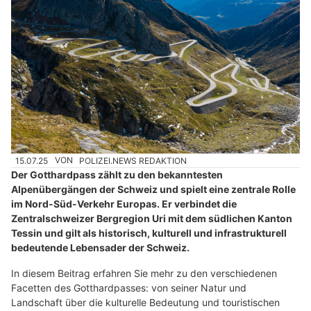
15.07.25
VON
POLIZEI.NEWS REDAKTION
Der Gotthardpass zählt zu den bekanntesten
Alpenübergängen der Schweiz und spielt eine zentrale Rolle
im Nord-Süd-Verkehr Europas. Er verbindet die
Zentralschweizer Bergregion Uri mit dem südlichen Kanton
Tessin und gilt als historisch, kulturell und infrastrukturell
bedeutende Lebensader der Schweiz.
In diesem Beitrag erfahren Sie mehr zu den verschiedenen
Facetten des Gotthardpasses: von seiner Natur und
Landschaft über die kulturelle Bedeutung und touristischen