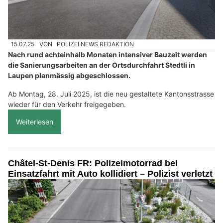
15.07.25
VON
POLIZEI.NEWS REDAKTION
Nach rund achteinhalb Monaten intensiver Bauzeit werden
die Sanierungsarbeiten an der Ortsdurchfahrt Stedtli in
Laupen planmässig abgeschlossen.
Ab Montag, 28. Juli 2025, ist die neu gestaltete Kantonsstrasse
wieder für den Verkehr freigegeben.
Weiterlesen
Châtel-St-Denis FR: Polizeimotorrad bei
Einsatzfahrt mit Auto kollidiert – Polizist verletzt