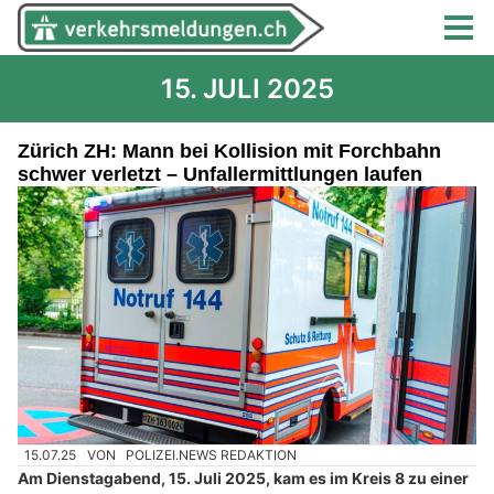
15. JULI 2025
Zürich ZH: Mann bei Kollision mit Forchbahn
schwer verletzt – Unfallermittlungen laufen
15.07.25
VON
POLIZEI.NEWS REDAKTION
Am Dienstagabend, 15. Juli 2025, kam es im Kreis 8 zu einer