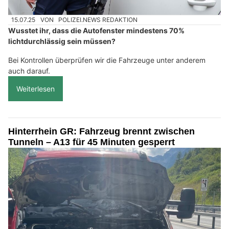
15.07.25
VON
POLIZEI.NEWS REDAKTION
Wusstet ihr, dass die Autofenster mindestens 70%
lichtdurchlässig sein müssen?
Bei Kontrollen überprüfen wir die Fahrzeuge unter anderem
auch darauf.
Weiterlesen
Hinterrhein GR: Fahrzeug brennt zwischen
Tunneln – A13 für 45 Minuten gesperrt