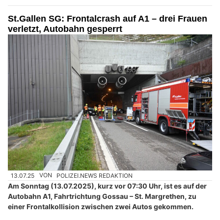
St.Gallen SG: Frontalcrash auf A1 – drei Frauen
verletzt, Autobahn gesperrt
13.07.25
VON
POLIZEI.NEWS REDAKTION
Am Sonntag (13.07.2025), kurz vor 07:30 Uhr, ist es auf der
Autobahn A1, Fahrtrichtung Gossau – St. Margrethen, zu
einer Frontalkollision zwischen zwei Autos gekommen.