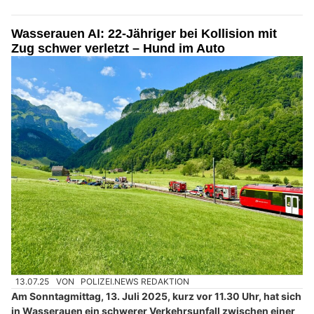
Wasserauen AI: 22-Jähriger bei Kollision mit
Zug schwer verletzt – Hund im Auto
13.07.25
VON
POLIZEI.NEWS REDAKTION
Am Sonntagmittag, 13. Juli 2025, kurz vor 11.30 Uhr, hat sich
in Wasserauen ein schwerer Verkehrsunfall zwischen einer