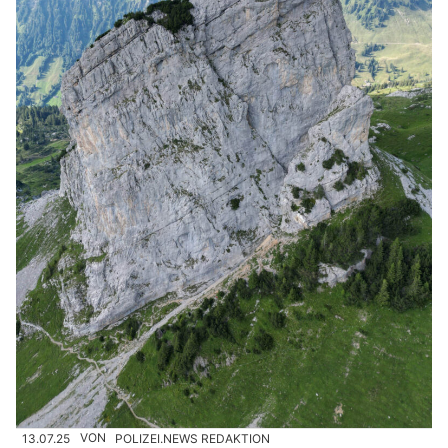
13.07.25
VON
POLIZEI.NEWS REDAKTION