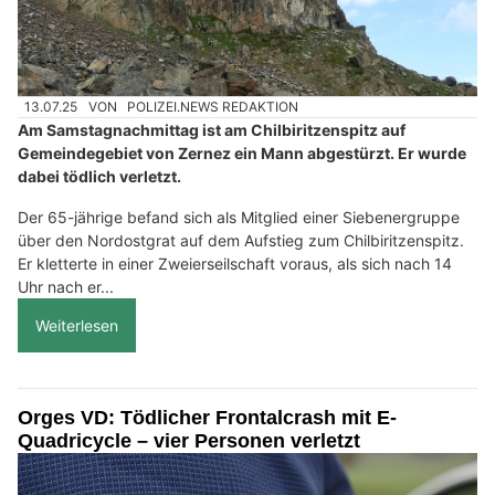
13.07.25
VON
POLIZEI.NEWS REDAKTION
Am Samstagnachmittag ist am Chilbiritzenspitz auf
Gemeindegebiet von Zernez ein Mann abgestürzt. Er wurde
dabei tödlich verletzt.
Der 65-jährige befand sich als Mitglied einer Siebenergruppe
über den Nordostgrat auf dem Aufstieg zum Chilbiritzenspitz.
Er kletterte in einer Zweierseilschaft voraus, als sich nach 14
Uhr nach er...
Weiterlesen
Orges VD: Tödlicher Frontalcrash mit E-
Quadricycle – vier Personen verletzt