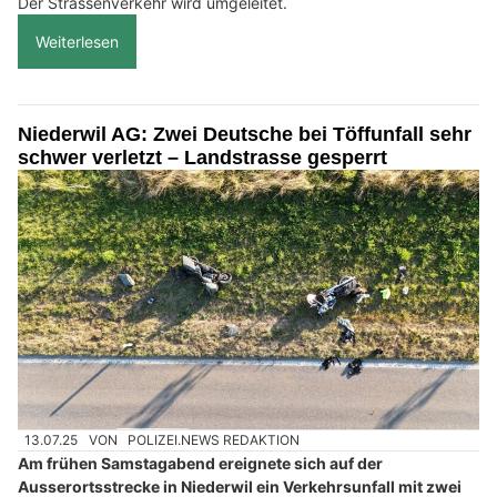
Der Strassenverkehr wird umgeleitet.
Weiterlesen
Niederwil AG: Zwei Deutsche bei Töffunfall sehr
schwer verletzt – Landstrasse gesperrt
13.07.25
VON
POLIZEI.NEWS REDAKTION
Am frühen Samstagabend ereignete sich auf der
Ausserortsstrecke in Niederwil ein Verkehrsunfall mit zwei