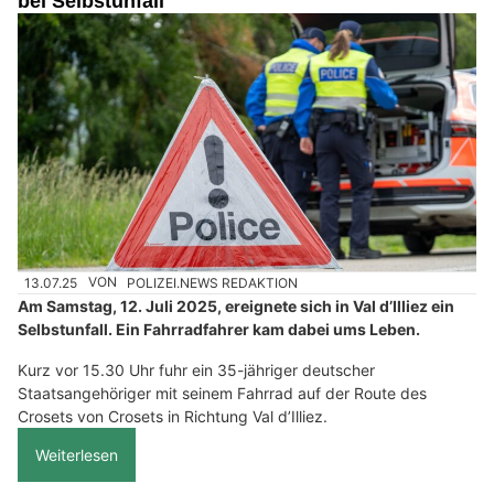
bei Selbstunfall
13.07.25
VON
POLIZEI.NEWS REDAKTION
Am Samstag, 12. Juli 2025, ereignete sich in Val d’Illiez ein
Selbstunfall. Ein Fahrradfahrer kam dabei ums Leben.
Kurz vor 15.30 Uhr fuhr ein 35-jähriger deutscher
Staatsangehöriger mit seinem Fahrrad auf der Route des
Crosets von Crosets in Richtung Val d’Illiez.
Weiterlesen