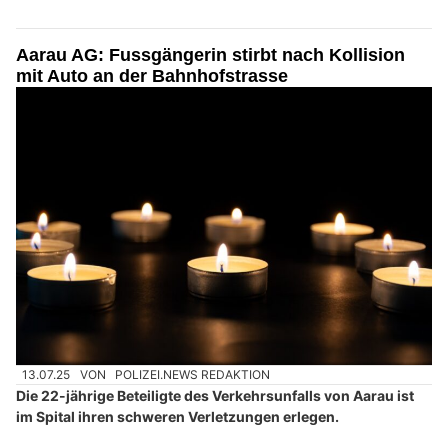
Aarau AG: Fussgängerin stirbt nach Kollision
mit Auto an der Bahnhofstrasse
13.07.25
VON
POLIZEI.NEWS REDAKTION
Die 22-jährige Beteiligte des Verkehrsunfalls von Aarau ist
im Spital ihren schweren Verletzungen erlegen.