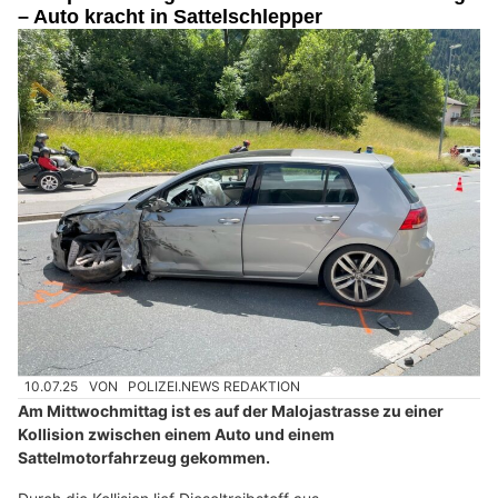
– Auto kracht in Sattelschlepper
10.07.25
VON
POLIZEI.NEWS REDAKTION
Am Mittwochmittag ist es auf der Malojastrasse zu einer
Kollision zwischen einem Auto und einem
Sattelmotorfahrzeug gekommen.