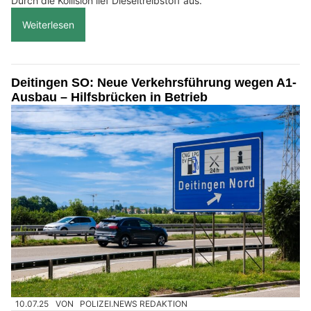
Durch die Kollision lief Dieseltreibstoff aus.
Weiterlesen
Deitingen SO: Neue Verkehrsführung wegen A1-
Ausbau – Hilfsbrücken in Betrieb
10.07.25
VON
POLIZEI.NEWS REDAKTION