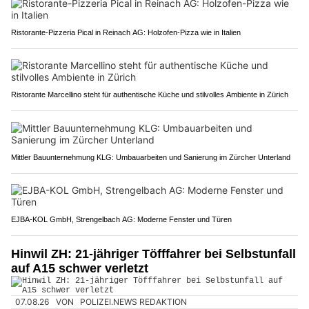
Ristorante-Pizzeria Pical in Reinach AG: Holzofen-Pizza wie in Italien
Ristorante Marcellino steht für authentische Küche und stilvolles Ambiente in Zürich
Mittler Bauunternehmung KLG: Umbauarbeiten und Sanierung im Zürcher Unterland
EJBA-KOL GmbH, Strengelbach AG: Moderne Fenster und Türen
Hinwil ZH: 21-jähriger Töfffahrer bei Selbstunfall
auf A15 schwer verletzt
07.08.26
VON
POLIZEI.NEWS REDAKTION