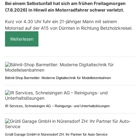
Bei einem Selbstunfall hat sich am frühen Freitagmorgen
(7.8.2026) in Hinwil ein Motorradfahrer schwer verletzt.
Kurz vor 4.30 Uhr fuhr ein 21-jähriger Mann mit seinem
Motorrad auf der A15 von Dürnten in Richtung Betzholzkreisel.
Weiterlesen
Bähnli-Shop Barmettler: Moderne Digitaltechnik für Modelleisenbahnen
IR Services, Schneisingen AG – Reinigungs- und Unterhaltslösungen
Grütli Garage GmbH in Nürensdorf ZH: Ihr Partner für Auto-Service