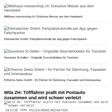
Wildhaus-messershop.ch: Exklusive Messer aus dem Handwerk
Parkwächter GmbH: Parkplatzkontrolle per App gegen Falschparker
Souvenirs St.Gallen – Originelle Geschenkideen für Touristen
Erthermo Swiss GmbH – Ihr Partner für Dämmung, Fassaden und Innenausbau
Wila ZH: Töfffahrer prallt mit Postauto
zusammen und wird schwer verletzt
24.07.26
VON
POLIZEI.NEWS REDAKTION