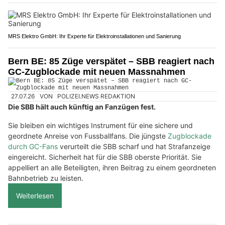
MRS Elektro GmbH: Ihr Experte für Elektroinstallationen und Sanierung
Bern BE: 85 Züge verspätet – SBB reagiert nach
GC-Zugblockade mit neuen Massnahmen
27.07.26
VON
POLIZEI.NEWS REDAKTION
Die SBB hält auch künftig an Fanzügen fest.
Sie bleiben ein wichtiges Instrument für eine sichere und
geordnete Anreise von Fussballfans. Die jüngste
Zugblockade
durch GC-Fans
verurteilt die SBB scharf und hat Strafanzeige
eingereicht. Sicherheit hat für die SBB oberste Priorität. Sie
appelliert an alle Beteiligten, ihren Beitrag zu einem geordneten
Bahnbetrieb zu leisten.
Weiterlesen