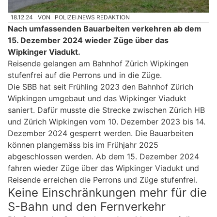
18.12.24
VON
POLIZEI.NEWS REDAKTION
Nach umfassenden Bauarbeiten verkehren ab dem
15. Dezember 2024 wieder Züge über das
Wipkinger Viadukt.
Reisende gelangen am Bahnhof Zürich Wipkingen
stufenfrei auf die Perrons und in die Züge.
Die SBB hat seit Frühling 2023 den Bahnhof Zürich
Wipkingen umgebaut und das Wipkinger Viadukt
saniert. Dafür musste die Strecke zwischen Zürich HB
und Zürich Wipkingen vom 10. Dezember 2023 bis 14.
Dezember 2024 gesperrt werden. Die Bauarbeiten
können plangemäss bis im Frühjahr 2025
abgeschlossen werden. Ab dem 15. Dezember 2024
fahren wieder Züge über das Wipkinger Viadukt und
Reisende erreichen die Perrons und Züge stufenfrei.
Keine Einschränkungen mehr für die
S-Bahn und den Fernverkehr