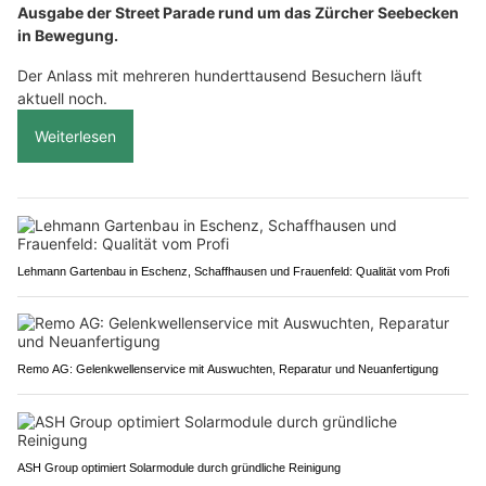
Ausgabe der Street Parade rund um das Zürcher Seebecken
in Bewegung.
Der Anlass mit mehreren hunderttausend Besuchern läuft
aktuell noch.
Weiterlesen
Lehmann Gartenbau in Eschenz, Schaffhausen und Frauenfeld: Qualität vom Profi
Remo AG: Gelenkwellenservice mit Auswuchten, Reparatur und Neuanfertigung
ASH Group optimiert Solarmodule durch gründliche Reinigung