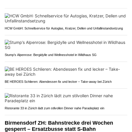
HCW GmbH: Schnellservice für Autoglas, Kratzer, Dellen und Unfallinstandsetzung
Stump’s Alpenrose: Bergidylle und Wellnesshotel in Wildhaus SG
BE HEROES Schlieren: Abendessen fix und lecker – Take-away bei Zürich
Ristorante 33 in Zürich lädt zum stilvollen Dinner nahe Paradeplatz ein
Birmensdorf ZH: Bahnstrecke drei Wochen
gesperrt – Ersatzbusse statt S-Bahn