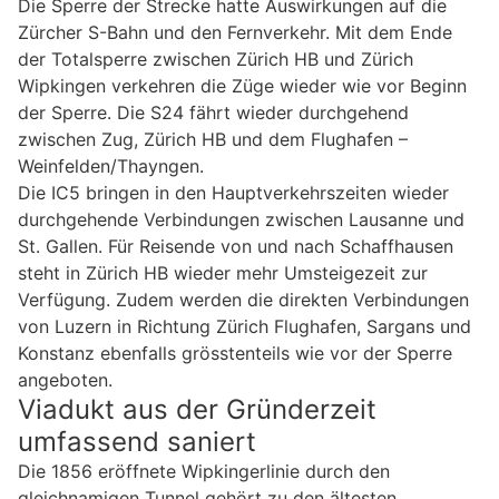
Die Sperre der Strecke hatte Auswirkungen auf die
Zürcher S-Bahn und den Fernverkehr. Mit dem Ende
der Totalsperre zwischen Zürich HB und Zürich
Wipkingen verkehren die Züge wieder wie vor Beginn
der Sperre. Die S24 fährt wieder durchgehend
zwischen Zug, Zürich HB und dem Flughafen –
Weinfelden/Thayngen.
Die IC5 bringen in den Hauptverkehrszeiten wieder
durchgehende Verbindungen zwischen Lausanne und
St. Gallen. Für Reisende von und nach Schaffhausen
steht in Zürich HB wieder mehr Umsteigezeit zur
Verfügung. Zudem werden die direkten Verbindungen
von Luzern in Richtung Zürich Flughafen, Sargans und
Konstanz ebenfalls grösstenteils wie vor der Sperre
angeboten.
Viadukt aus der Gründerzeit
umfassend saniert
Die 1856 eröffnete Wipkingerlinie durch den
gleichnamigen Tunnel gehört zu den ältesten