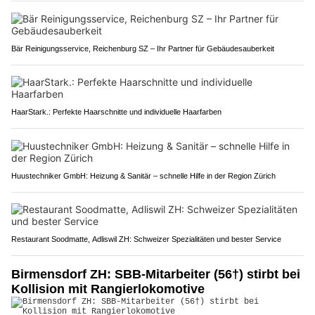
Bär Reinigungsservice, Reichenburg SZ – Ihr Partner für Gebäudesauberkeit
HaarStark.: Perfekte Haarschnitte und individuelle Haarfarben
Huustechniker GmbH: Heizung & Sanitär – schnelle Hilfe in der Region Zürich
Restaurant Soodmatte, Adliswil ZH: Schweizer Spezialitäten und bester Service
Birmensdorf ZH: SBB-Mitarbeiter (56†) stirbt bei
Kollision mit Rangierlokomotive