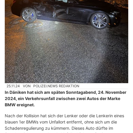
25.11.24
VON
POLIZEI.NEWS REDAKTION
In Däniken hat sich am späten Sonntagabend, 24. November
2024, ein Verkehrsunfall zwischen zwei Autos der Marke
BMW ereignet.
Nach der Kollision hat sich der Lenker oder die Lenkerin eines
blauen 1er BMWs vom Unfallort entfernt, ohne sich um die
Schadenregulierung zu kümmern. Dieses Auto dürfte im