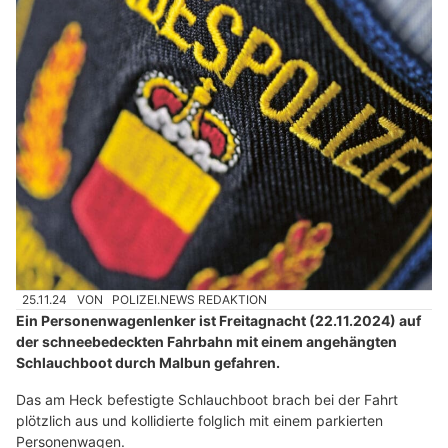
25.11.24
VON
POLIZEI.NEWS REDAKTION
Ein Personenwagenlenker ist Freitagnacht (22.11.2024) auf
der schneebedeckten Fahrbahn mit einem angehängten
Schlauchboot durch Malbun gefahren.
Das am Heck befestigte Schlauchboot brach bei der Fahrt
plötzlich aus und kollidierte folglich mit einem parkierten
Personenwagen.