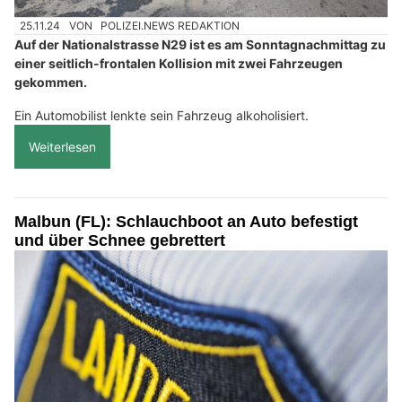
25.11.24
VON
POLIZEI.NEWS REDAKTION
Auf der Nationalstrasse N29 ist es am Sonntagnachmittag zu
einer seitlich-frontalen Kollision mit zwei Fahrzeugen
gekommen.
Ein Automobilist lenkte sein Fahrzeug alkoholisiert.
Weiterlesen
Malbun (FL): Schlauchboot an Auto befestigt
und über Schnee gebrettert