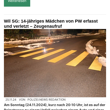
Weiterlesen
Wil SG: 14-jähriges Mädchen von PW erfasst
und verletzt – Zeugenaufruf
25.11.24
VON
POLIZEI.NEWS REDAKTION
Am Sonntag (24.11.2024), kurz nach 20:10 Uhr, ist es auf der
Rainstrasse zu einem Unfall zwischen einem Auto und einer