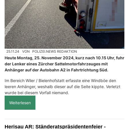
25.11.24
VON
POLIZEI.NEWS REDAKTION
Heute Montag, 25. November 2024, kurz nach 10.15 Uhr, fuhr
der Lenker eines Zürcher Sattelmotorfahrzeuges mit
Anhänger auf der Autobahn A2 in Fahrtrichtung Süd.
Im Bereich Wiler / Bielenhofstatt erfasste eine Windböe den
leeren Anhänger, weshalb dieser auf die Seite kippte. Verletzt
wurde bei diesem Vorfall niemand.
Weiterlesen
Herisau AR: Ständeratspräsidentenfeier -