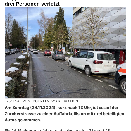
drei Personen verletzt
25.11.24
VON
POLIZEI.NEWS REDAKTION
Am Sonntag (24.11.2024), kurz nach 13 Uhr, ist es auf der
Zürcherstrasse zu einer Auffahrkollision mit drei beteiligten
Autos gekommen.
Ein 24-jähriger Autofahrer und seine beiden 23- und 28-