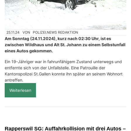
25.11.24
VON
POLIZEI.NEWS REDAKTION
Am Sonntag (24.11.2024), kurz nach 02:30 Uhr, ist es
zwischen Wildhaus und Alt St. Johann zu einem Selbstunfall
eines Autos gekommen.
Ein 19-Jähriger war in fahrunfähigem Zustand unterwegs und
entfernte sich von der Unfallstelle. Eine Patrouille der
Kantonspolizei St.Gallen konnte ihn später an seinem Wohnort
antreffen.
Weiterlesen
Rapperswil SG: Auffahrkollision mit drei Autos –