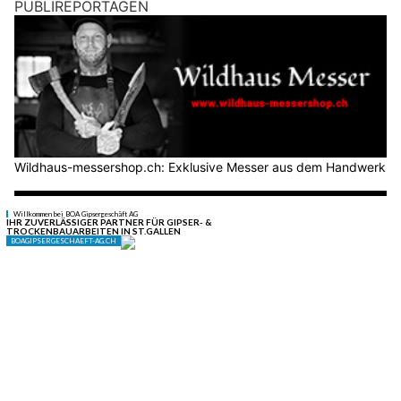
PUBLIREPORTAGEN
Wildhaus-messershop.ch: Exklusive Messer aus dem Handwerk
REFRESH GmbH: Zukunftssicherer Werterhalt für Oberflächen