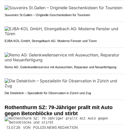
Souvenirs St.Gallen – Originelle Geschenkideen für Touristen
EJBA-KOL GmbH, Strengelbach AG: Moderne Fenster und Türen
Remo AG: Gelenkwellenservice mit Auswuchten, Reparatur und Neuanfertigung
Die Detektivin – Spezialistin für Observation in Zürich und Zug
Rothenthurm SZ: 79-Jähriger prallt mit Auto
gegen Betonblöcke und stirbt
13.07.26
VON
POLIZEI.NEWS REDAKTION