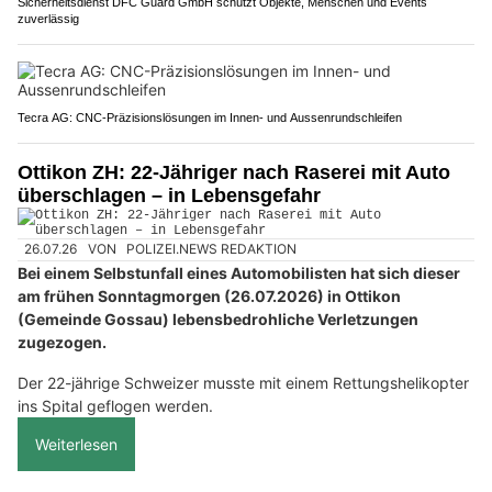
Sicherheitsdienst DFC Guard GmbH schützt Objekte, Menschen und Events
zuverlässig
Tecra AG: CNC-Präzisionslösungen im Innen- und Aussenrundschleifen
Ottikon ZH: 22-Jähriger nach Raserei mit Auto
überschlagen – in Lebensgefahr
26.07.26
VON
POLIZEI.NEWS REDAKTION
Bei einem Selbstunfall eines Automobilisten hat sich dieser
am frühen Sonntagmorgen (26.07.2026) in Ottikon
(Gemeinde Gossau) lebensbedrohliche Verletzungen
zugezogen.
Der 22-jährige Schweizer musste mit einem Rettungshelikopter
ins Spital geflogen werden.
Weiterlesen