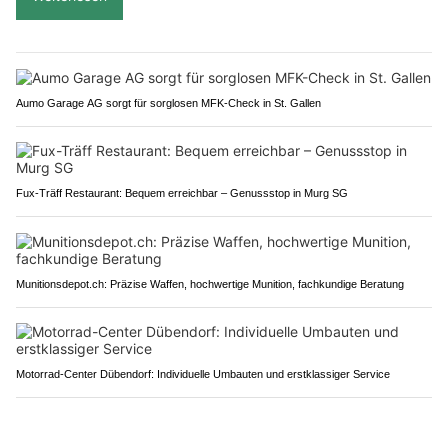
Aumo Garage AG sorgt für sorglosen MFK-Check in St. Gallen
Fux-Träff Restaurant: Bequem erreichbar – Genussstop in Murg SG
Munitionsdepot.ch: Präzise Waffen, hochwertige Munition, fachkundige Beratung
Motorrad-Center Dübendorf: Individuelle Umbauten und erstklassiger Service