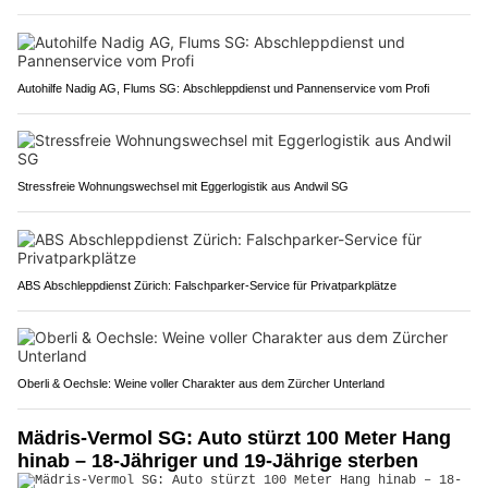
Autohilfe Nadig AG, Flums SG: Abschleppdienst und Pannenservice vom Profi
Stressfreie Wohnungswechsel mit Eggerlogistik aus Andwil SG
ABS Abschleppdienst Zürich: Falschparker-Service für Privatparkplätze
Oberli & Oechsle: Weine voller Charakter aus dem Zürcher Unterland
Mädris-Vermol SG: Auto stürzt 100 Meter Hang
hinab – 18-Jähriger und 19-Jährige sterben