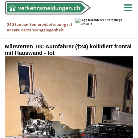
Märstetten TG: Autofahrer (†24) kollidiert frontal
mit Hauswand - tot