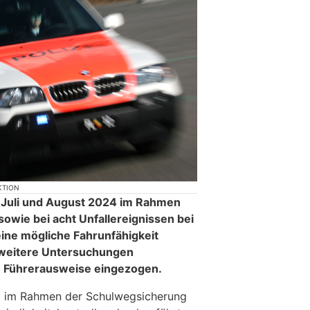
KTION
m Juli und August 2024 im Rahmen
owie bei acht Unfallereignissen bei
ine mögliche Fahrunfähigkeit
f weitere Untersuchungen
 Führerausweise eingezogen.
 im Rahmen der Schulwegsicherung