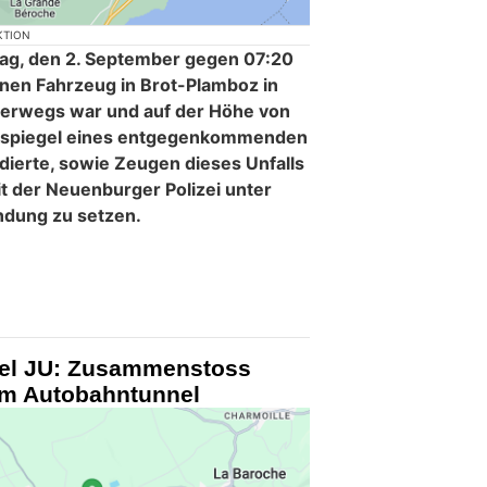
KTION
tag, den 2. September gegen 07:20
nen Fahrzeug in Brot-Plamboz in
erwegs war und auf der Höhe von
kspiegel eines entgegenkommenden
idierte, sowie Zeugen dieses Unfalls
t der Neuenburger Polizei unter
ndung zu setzen.
nnel JU: Zusammenstoss
im Autobahntunnel