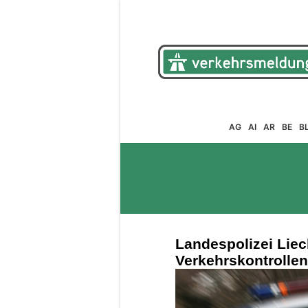
AG
AI
AR
BE
B
Landespolizei Liec
Verkehrskontrollen