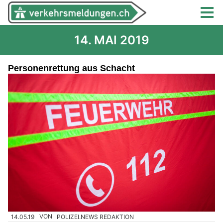
14. MAI 2019
Personenrettung aus Schacht
14.05.19
VON
POLIZEI.NEWS REDAKTION