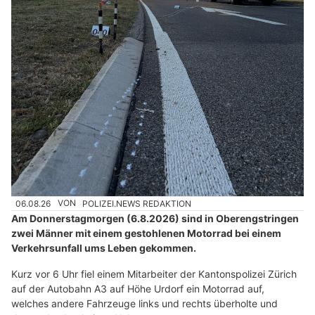
06.08.26
VON
POLIZEI.NEWS REDAKTION
Am Donnerstagmorgen (6.8.2026) sind in Oberengstringen
zwei Männer mit einem gestohlenen Motorrad bei einem
Verkehrsunfall ums Leben gekommen.
Kurz vor 6 Uhr fiel einem Mitarbeiter der Kantonspolizei Zürich
auf der Autobahn A3 auf Höhe Urdorf ein Motorrad auf,
welches andere Fahrzeuge links und rechts überholte und