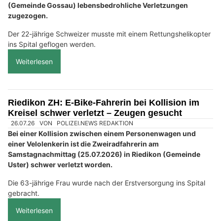
(Gemeinde Gossau) lebensbedrohliche Verletzungen
zugezogen.
Der 22-jährige Schweizer musste mit einem Rettungshelikopter
ins Spital geflogen werden.
Weiterlesen
Riedikon ZH: E-Bike-Fahrerin bei Kollision im
Kreisel schwer verletzt – Zeugen gesucht
26.07.26
VON
POLIZEI.NEWS REDAKTION
Bei einer Kollision zwischen einem Personenwagen und
einer Velolenkerin ist die Zweiradfahrerin am
Samstagnachmittag (25.07.2026) in Riedikon (Gemeinde
Uster) schwer verletzt worden.
Die 63-jährige Frau wurde nach der Erstversorgung ins Spital
gebracht.
Weiterlesen