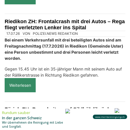
Riedikon ZH: Frontalcrash mit drei Autos – Rega
fliegt verletzten Lenker ins Spital
17.07.26
VON
POLIZEI.NEWS REDAKTION
Bei einem Verkehrsunfall mit drei beteiligten Autos sind am
Freitagnachmittag (17.7.2026) in Riedikon (Gemeinde Uster)
eine Person unbestimmt und drei Personen leicht verletzt
worden.
Gegen 15.45 Uhr ist ein 35-jähriger Mann mit seinem Auto auf
der Rällikerstrasse in Richtung Riedikon gefahren.
Weiterlesen
Zürich ZH: Bauarbeiten auf Sihlhölzlibrücke
bringen jahrelange Verkehrsumleitungen
17.07.26
VON
POLIZEI.NEWS REDAKTION
Aufgrund der Bauarbeiten an der Sihlhölzlibrücke ergeben