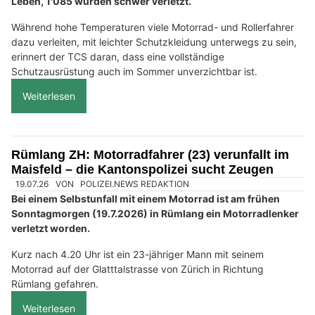
Leben, 1'085 wurden schwer verletzt.
Während hohe Temperaturen viele Motorrad- und Rollerfahrer
dazu verleiten, mit leichter Schutzkleidung unterwegs zu sein,
erinnert der TCS daran, dass eine vollständige
Schutzausrüstung auch im Sommer unverzichtbar ist.
Weiterlesen
Rümlang ZH: Motorradfahrer (23) verunfallt im
Maisfeld – die Kantonspolizei sucht Zeugen
19.07.26
VON
POLIZEI.NEWS REDAKTION
Bei einem Selbstunfall mit einem Motorrad ist am frühen
Sonntagmorgen (19.7.2026) in Rümlang ein Motorradlenker
verletzt worden.
Kurz nach 4.20 Uhr ist ein 23-jähriger Mann mit seinem
Motorrad auf der Glatttalstrasse von Zürich in Richtung
Rümlang gefahren.
Weiterlesen