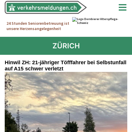
ZÜRICH
Hinwil ZH: 21-jähriger Töfffahrer bei Selbstunfall
auf A15 schwer verletzt