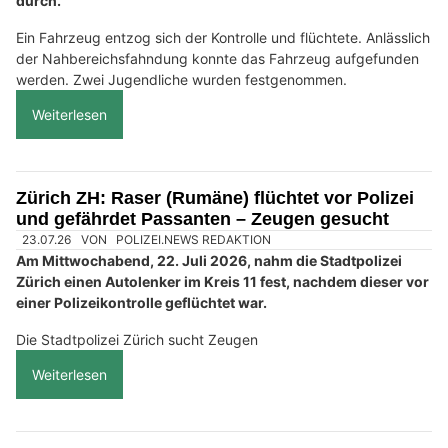
durch.
Ein Fahrzeug entzog sich der Kontrolle und flüchtete. Anlässlich
der Nahbereichsfahndung konnte das Fahrzeug aufgefunden
werden. Zwei Jugendliche wurden festgenommen.
Weiterlesen
Zürich ZH: Raser (Rumäne) flüchtet vor Polizei
und gefährdet Passanten – Zeugen gesucht
23.07.26
VON
POLIZEI.NEWS REDAKTION
Am Mittwochabend, 22. Juli 2026, nahm die Stadtpolizei
Zürich einen Autolenker im Kreis 11 fest, nachdem dieser vor
einer Polizeikontrolle geflüchtet war.
Die Stadtpolizei Zürich sucht Zeugen
Weiterlesen