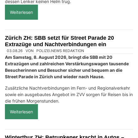
dessen Lenker keinen Helm trug.
Weiterlesen
Zürich ZH: SBB setzt für Street Parade 20
Extrazüge und Nachtverbindungen ein
03.08.26
VON
POLIZEI.NEWS REDAKTION
Am Samstag, 8. August 2026, bringt die SBB mit 20
Extrazügen und zahlreichen Verstärkungswagen tausende
Besucherinnen und Besucher sicher und bequem an die
Street Parade in Zürich und wieder nach Hause.
Zusätzliche Nachtverbindungen im Fern- und Regionalverkehr
sowie ein ausgebautes Angebot im ZVV sorgen für Reisen bis in
die frühen Morgenstunden.
Weiterlesen
Winterthur ZH: Betrunkener kracht in Autos –