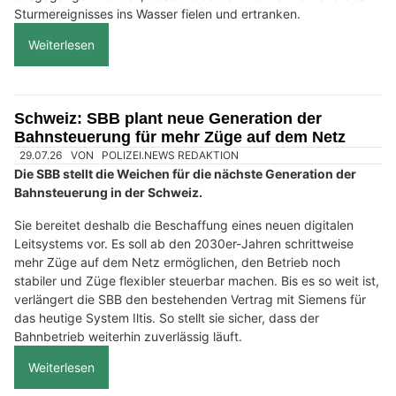
Sturmereignisses ins Wasser fielen und ertranken.
Weiterlesen
Schweiz: SBB plant neue Generation der
Bahnsteuerung für mehr Züge auf dem Netz
29.07.26
VON
POLIZEI.NEWS REDAKTION
Die SBB stellt die Weichen für die nächste Generation der
Bahnsteuerung in der Schweiz.
Sie bereitet deshalb die Beschaffung eines neuen digitalen
Leitsystems vor. Es soll ab den 2030er-Jahren schrittweise
mehr Züge auf dem Netz ermöglichen, den Betrieb noch
stabiler und Züge flexibler steuerbar machen. Bis es so weit ist,
verlängert die SBB den bestehenden Vertrag mit Siemens für
das heutige System Iltis. So stellt sie sicher, dass der
Bahnbetrieb weiterhin zuverlässig läuft.
Weiterlesen