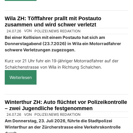
Wila ZH: Töfffahrer prallt mit Postauto
zusammen und wird schwer verletzt
24.07.26
VON
POLIZEI.NEWS REDAKTION
Bei einer Kollision mit einem Postauto hat sich am
Donnerstagabend (23.7.2026) in Wila ein Motorradfahrer
schwere Verletzungen zugezogen.
Kurz vor 21 Uhr fuhr ein 19-jähriger Motorradfahrer auf der
Schalchenstrasse von Wila in Richtung Schalchen.
Weiterlesen
Winterthur ZH: Auto flüchtet vor Polizeikontrolle
– zwei Jugendliche festgenommen
24.07.26
VON
POLIZEI.NEWS REDAKTION
Am Donnerstag, 23. Juli 2026, führte die Stadtpolizei
Winterthur an der Zürcherstrasse eine Verkehrskontrolle