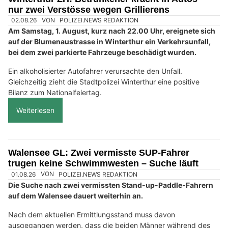
nur zwei Verstösse wegen Grillierens
02.08.26
VON
POLIZEI.NEWS REDAKTION
Am Samstag, 1. August, kurz nach 22.00 Uhr, ereignete sich
auf der Blumenaustrasse in Winterthur ein Verkehrsunfall,
bei dem zwei parkierte Fahrzeuge beschädigt wurden.
Ein alkoholisierter Autofahrer verursachte den Unfall.
Gleichzeitig zieht die Stadtpolizei Winterthur eine positive
Bilanz zum Nationalfeiertag.
Weiterlesen
Walensee GL: Zwei vermisste SUP-Fahrer
trugen keine Schwimmwesten – Suche läuft
01.08.26
VON
POLIZEI.NEWS REDAKTION
Die Suche nach zwei vermissten Stand-up-Paddle-Fahrern
auf dem Walensee dauert weiterhin an.
Nach dem aktuellen Ermittlungsstand muss davon
ausgegangen werden, dass die beiden Männer während des