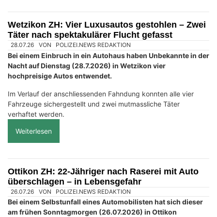
Wetzikon ZH: Vier Luxusautos gestohlen – Zwei
Täter nach spektakulärer Flucht gefasst
28.07.26
VON
POLIZEI.NEWS REDAKTION
Bei einem Einbruch in ein Autohaus haben Unbekannte in der
Nacht auf Dienstag (28.7.2026) in Wetzikon vier
hochpreisige Autos entwendet.
Im Verlauf der anschliessenden Fahndung konnten alle vier
Fahrzeuge sichergestellt und zwei mutmassliche Täter
verhaftet werden.
Weiterlesen
Ottikon ZH: 22-Jähriger nach Raserei mit Auto
überschlagen – in Lebensgefahr
26.07.26
VON
POLIZEI.NEWS REDAKTION
Bei einem Selbstunfall eines Automobilisten hat sich dieser
am frühen Sonntagmorgen (26.07.2026) in Ottikon