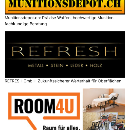
Munitionsdepot.ch: Präzise Waffen, hochwertige Munition,
fachkundige Beratung
REFRESH GmbH: Zukunftssicherer Werterhalt für Oberflächen