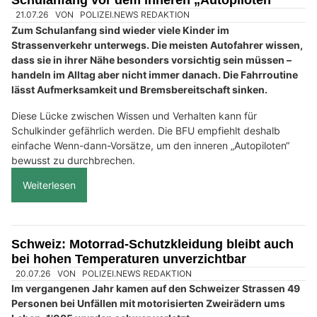
Schulanfang vor dem inneren „Autopiloten“
21.07.26
VON
POLIZEI.NEWS REDAKTION
Zum Schulanfang sind wieder viele Kinder im
Strassenverkehr unterwegs. Die meisten Autofahrer wissen,
dass sie in ihrer Nähe besonders vorsichtig sein müssen –
handeln im Alltag aber nicht immer danach. Die Fahrroutine
lässt Aufmerksamkeit und Bremsbereitschaft sinken.
Diese Lücke zwischen Wissen und Verhalten kann für
Schulkinder gefährlich werden. Die BFU empfiehlt deshalb
einfache Wenn-dann-Vorsätze, um den inneren „Autopiloten“
bewusst zu durchbrechen.
Weiterlesen
Schweiz: Motorrad-Schutzkleidung bleibt auch
bei hohen Temperaturen unverzichtbar
20.07.26
VON
POLIZEI.NEWS REDAKTION
Im vergangenen Jahr kamen auf den Schweizer Strassen 49
Personen bei Unfällen mit motorisierten Zweirädern ums