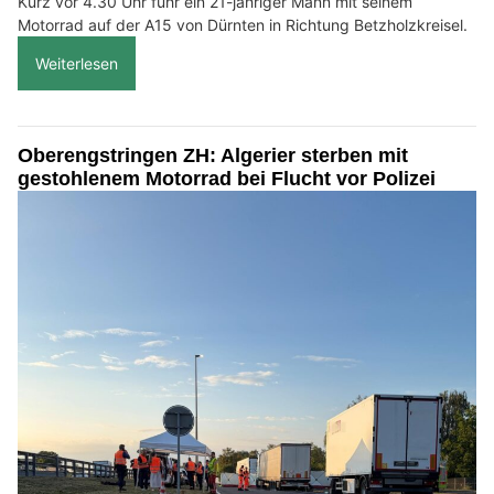
Kurz vor 4.30 Uhr fuhr ein 21-jähriger Mann mit seinem
Motorrad auf der A15 von Dürnten in Richtung Betzholzkreisel.
Weiterlesen
Oberengstringen ZH: Algerier sterben mit
gestohlenem Motorrad bei Flucht vor Polizei