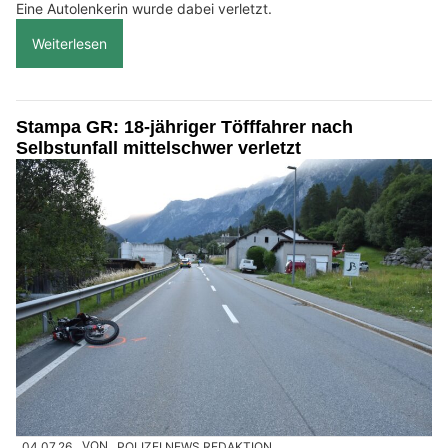
Eine Autolenkerin wurde dabei verletzt.
Weiterlesen
Stampa GR: 18-jähriger Töfffahrer nach
Selbstunfall mittelschwer verletzt
04.07.26
VON
POLIZEI.NEWS REDAKTION