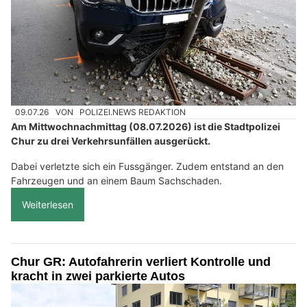
09.07.26
VON
POLIZEI.NEWS REDAKTION
Am Mittwochnachmittag (08.07.2026) ist die Stadtpolizei
Chur zu drei Verkehrsunfällen ausgerückt.
Dabei verletzte sich ein Fussgänger. Zudem entstand an den
Fahrzeugen und an einem Baum Sachschaden.
Weiterlesen
Chur GR: Autofahrerin verliert Kontrolle und
kracht in zwei parkierte Autos