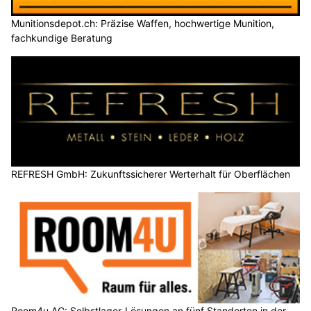
Munitionsdepot.ch: Präzise Waffen, hochwertige Munition,
fachkundige Beratung
REFRESH GmbH: Zukunftssicherer Werterhalt für Oberflächen
Room4u AG: Selbstlager-Lösungen an fünf Standorten in der