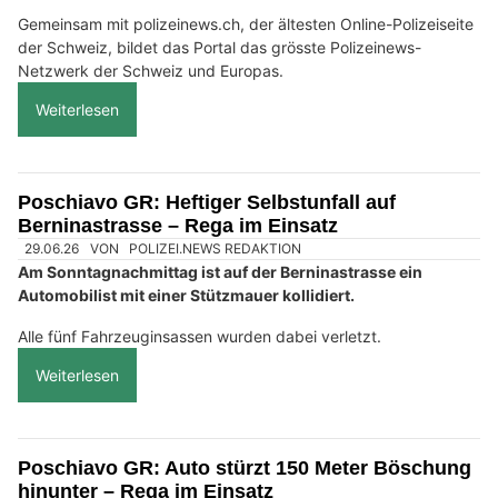
Gemeinsam mit polizeinews.ch, der ältesten Online-Polizeiseite
der Schweiz, bildet das Portal das grösste Polizeinews-
Netzwerk der Schweiz und Europas.
Weiterlesen
Poschiavo GR: Heftiger Selbstunfall auf
Berninastrasse – Rega im Einsatz
29.06.26
VON
POLIZEI.NEWS REDAKTION
Am Sonntagnachmittag ist auf der Berninastrasse ein
Automobilist mit einer Stützmauer kollidiert.
Alle fünf Fahrzeuginsassen wurden dabei verletzt.
Weiterlesen
Poschiavo GR: Auto stürzt 150 Meter Böschung
hinunter – Rega im Einsatz