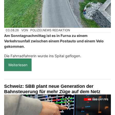
03.08.26
VON
POLIZEI.NEWS REDAKTION
Am Sonntagnachmittag ist es in Furna zu einem
Verkehrsunfall zwischen einem Postauto und einem Velo
gekommen.
Die Fahrradfahrerin wurde ins Spital geflogen.
Weiterlesen
Schweiz: SBB plant neue Generation der
Bahnsteuerung für mehr Züge auf dem Netz