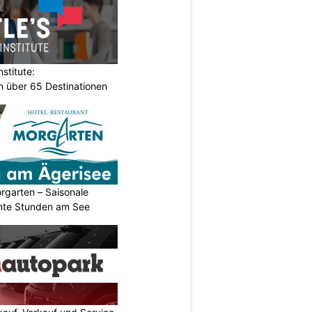
stitute:
n über 65 Destinationen
rgarten – Saisonale
nte Stunden am See