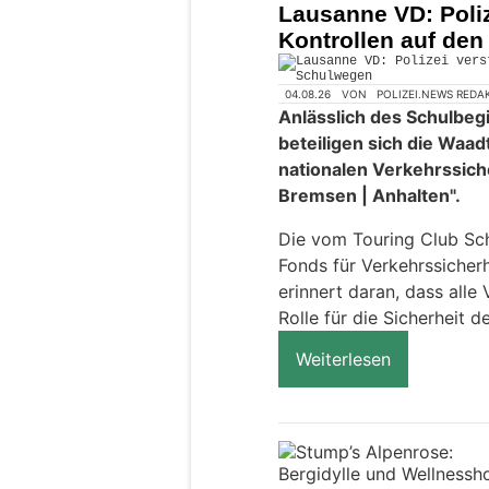
Lausanne VD: Poliz
Kontrollen auf de
04.08.26
VON
POLIZEI.NEWS REDA
Anlässlich des Schulbeg
beteiligen sich die Waad
nationalen Verkehrssic
Bremsen | Anhalten".
Die vom Touring Club Sc
Fonds für Verkehrssicher
erinnert daran, dass alle
Rolle für die Sicherheit d
Weiterlesen