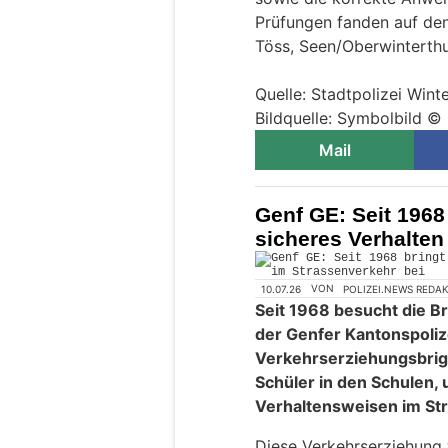
Prüfungen fanden auf den
Töss, Seen/Oberwinterthu
Quelle: Stadtpolizei Wint
Bildquelle: Symbolbild © 
Mail
Genf GE: Seit 1968 
sicheres Verhalten
10.07.26
VON
POLIZEI.NEWS REDA
Seit 1968 besucht die Br
der Genfer Kantonspolize
Verkehrserziehungsbrig
Schüler in den Schulen, 
Verhaltensweisen im Str
Diese Verkehrserziehung 