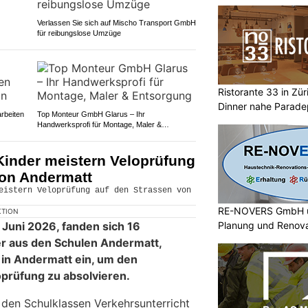
Verlassen Sie sich auf Mischo Transport GmbH
für reibungslose Umzüge
Ristorante 33 in Zür
Dinner nahe Paradep
rbeiten
Top Monteur GmbH Glarus – Ihr
Handwerksprofi für Montage, Maler &
Entsorgung
Kinder meistern Veloprüfung
von Andermatt
RE-NOVERS GmbH ü
KTION
Juni 2026, fanden sich 16
Planung und Renov
er aus den Schulen Andermatt,
n Andermatt ein, um den
oprüfung zu absolvieren.
n den Schulklassen Verkehrsunterricht