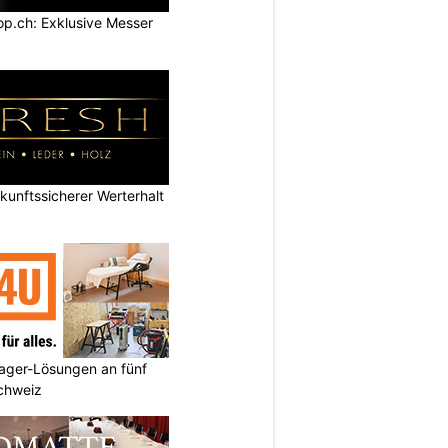
p.ch: Exklusive Messer
nftssicherer Werterhalt
ager-Lösungen an fünf
Schweiz