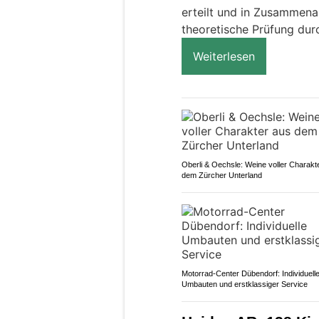
erteilt und in Zusammenar
theoretische Prüfung dur
Weiterlesen
Oberli & Oechsle: Weine voller Charakt
dem Zürcher Unterland
Motorrad-Center Dübendorf: Individuell
Umbauten und erstklassiger Service