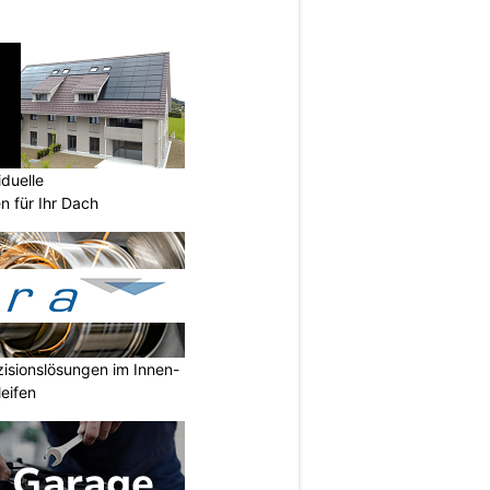
iduelle
n für Ihr Dach
isionslösungen im Innen-
eifen