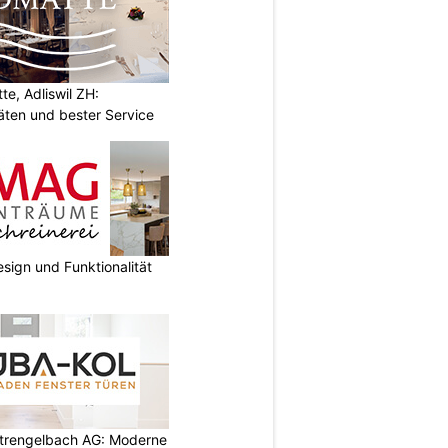
e, Adliswil ZH:
äten und bester Service
sign und Funktionalität
rengelbach AG: Moderne