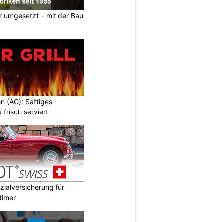
er umgesetzt – mit der Bau
en (AG): Saftiges
a frisch serviert
ialversicherung für
timer