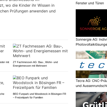
Fenster und Türen
t, wo die Kinder ihr Wissen in
ischen Prüfungen anwenden und
Sonnergie AG: Indiv
Photovoltaiklösunge
eder mit
ZT Fachmessen AG: Bau-, Wohn- und
Energiemessen mit Mehrwert
Tecra AG: CNC-Präz
und Aussenrundschl
sche
BEO Funpark und Woodstock in Bösingen FR
– Freizeitpark für Familien