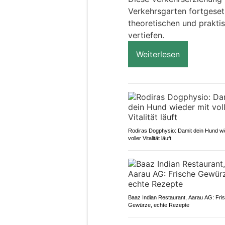
Verkehrsgarten fortgesetz
theoretischen und prakt
vertiefen.
Weiterlesen
Rodiras Dogphysio: Damit dein Hund wi
voller Vitalität läuft
Baaz Indian Restaurant, Aarau AG: Fri
Gewürze, echte Rezepte