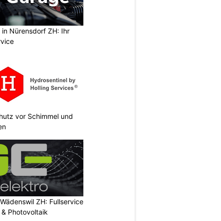
in Nürensdorf ZH: Ihr
rvice
chutz vor Schimmel und
en
 Wädenswil ZH: Fullservice
n & Photovoltaik