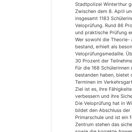
Stadtpolizei Winterthur g
Zwischen dem 8. April un
insgesamt 1183 Schülerin
Veloprüfung. Rund 86 Pro
und praktische Prüfung er
Wer sowohl die Theorie- a
bestand, erhielt als bes
Veloprüfungsmedaille. Üb
30 Prozent der Teilnehme
Für die 168 Schülerinnen 
bestanden haben, bietet d
Terminen im Verkehrsgart
Ziel ist es, ihre Fähigkei
verbessern und ihre Sich
Die Veloprüfung hat in Wi
bildet den Abschluss der
Primarschule und ist ein f
Zentrum stehen das siche
sowie die korrekte Anwen