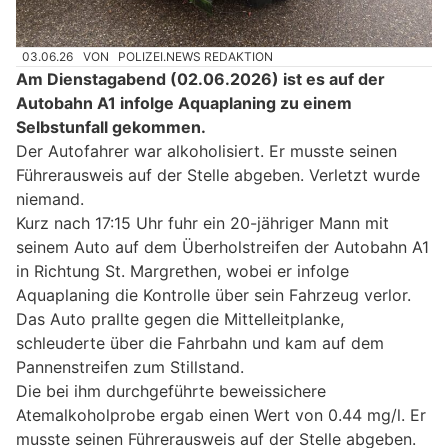
03.06.26
VON
POLIZEI.NEWS REDAKTION
Am Dienstagabend (02.06.2026) ist es auf der
Autobahn A1 infolge Aquaplaning zu einem
Selbstunfall gekommen.
Der Autofahrer war alkoholisiert. Er musste seinen
Führerausweis auf der Stelle abgeben. Verletzt wurde
niemand.
Kurz nach 17:15 Uhr fuhr ein 20-jähriger Mann mit
seinem Auto auf dem Überholstreifen der Autobahn A1
in Richtung St. Margrethen, wobei er infolge
Aquaplaning die Kontrolle über sein Fahrzeug verlor.
Das Auto prallte gegen die Mittelleitplanke,
schleuderte über die Fahrbahn und kam auf dem
Pannenstreifen zum Stillstand.
Die bei ihm durchgeführte beweissichere
Atemalkoholprobe ergab einen Wert von 0.44 mg/l. Er
musste seinen Führerausweis auf der Stelle abgeben.