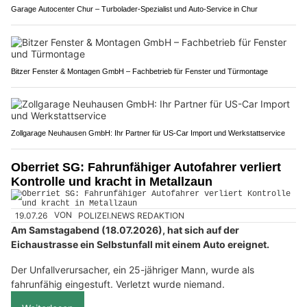
Garage Autocenter Chur – Turbolader-Spezialist und Auto-Service in Chur
Bitzer Fenster & Montagen GmbH – Fachbetrieb für Fenster und Türmontage
Zollgarage Neuhausen GmbH: Ihr Partner für US-Car Import und Werkstattservice
Oberriet SG: Fahrunfähiger Autofahrer verliert
Kontrolle und kracht in Metallzaun
19.07.26
VON
POLIZEI.NEWS REDAKTION
Am Samstagabend (18.07.2026), hat sich auf der
Eichaustrasse ein Selbstunfall mit einem Auto ereignet.
Der Unfallverursacher, ein 25-jähriger Mann, wurde als
fahrunfähig eingestuft. Verletzt wurde niemand.