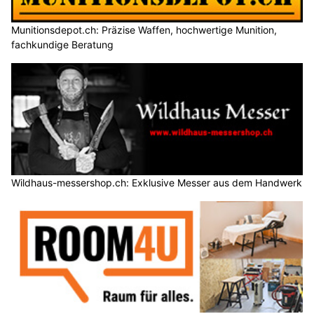
Munitionsdepot.ch: Präzise Waffen, hochwertige Munition,
fachkundige Beratung
Wildhaus-messershop.ch: Exklusive Messer aus dem Handwerk