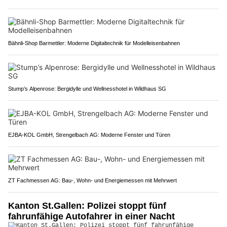
Bähnli-Shop Barmettler: Moderne Digitaltechnik für Modelleisenbahnen
Stump’s Alpenrose: Bergidylle und Wellnesshotel in Wildhaus SG
EJBA-KOL GmbH, Strengelbach AG: Moderne Fenster und Türen
ZT Fachmessen AG: Bau-, Wohn- und Energiemessen mit Mehrwert
Kanton St.Gallen: Polizei stoppt fünf
fahrunfähige Autofahrer in einer Nacht