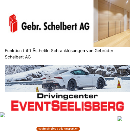
Funktion trifft Ästhetik: Schranklösungen von Gebrüder
Schelbert AG
Eventcenter Seelisberg: Sicherheitstrainings, Driftaction und
Gruppenevents