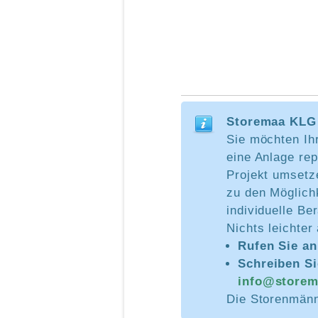
Storemaa KLG 
Sie möchten Ih
eine Anlage rep
Projekt umsetz
zu den Möglich
individuelle Be
Nichts leichter
Rufen Sie a
Schreiben Si
info@storem
Die Storenmänne