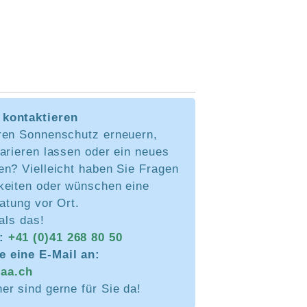
kontaktieren
ren Sonnenschutz erneuern,
arieren lassen oder ein neues
en? Vielleicht haben Sie Fragen
keiten oder wünschen eine
ratung vor Ort.
 als das!
n:
+41 (0)41 268 80 50
e eine E-Mail an:
aa.ch
r sind gerne für Sie da!