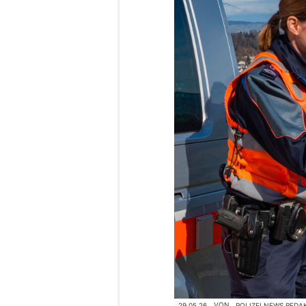
29.05.26
VON
POLIZEI.NEWS REDA