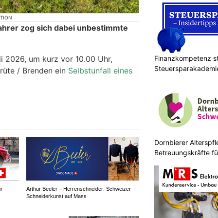
KTION
ahrer zog sich dabei unbestimmte
Finanzkompetenz st
i 2026, um kurz vor 10.00 Uhr,
Steuersparakademi
srüte / Brenden ein
Selbstunfall eines
Dornbierer Alterspfl
Betreuungskräfte fü
r
Arthur Beeler – Herrenschneider: Schweizer
Schneiderkunst auf Mass