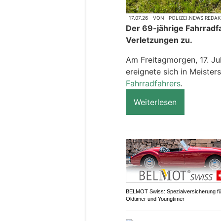
17.07.26
VON
POLIZEI.NEWS REDA
Der 69-jährige Fahrradf
Verletzungen zu.
Am Freitagmorgen, 17. Jul
ereignete sich in Meister
Fahrradfahrers
.
Weiterlesen
BELMOT Swiss: Spezialversicherung fü
Oldtimer und Youngtimer