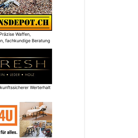
Präzise Waffen,
on, fachkundige Beratung
nftssicherer Werterhalt