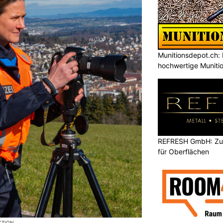
Munitionsdepot.ch: 
hochwertige Muniti
REFRESH GmbH: Zuku
für Oberflächen
KTION