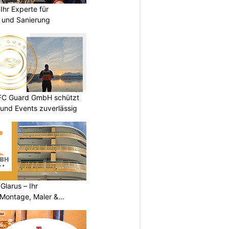
hr Experte für
n und Sanierung
DFC Guard GmbH schützt
und Events zuverlässig
larus – Ihr
 Montage, Maler &