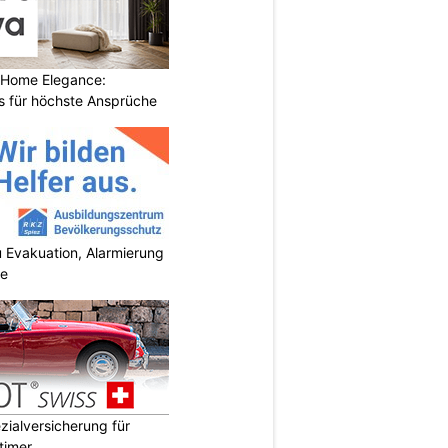
 Home Elegance:
 für höchste Ansprüche
 Evakuation, Alarmierung
se
ialversicherung für
timer