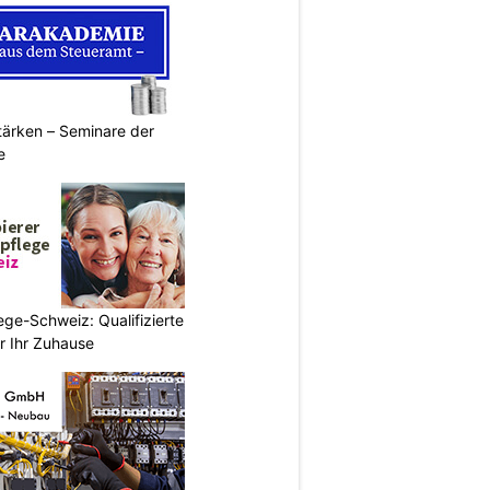
ärken – Seminare der
e
ege-Schweiz: Qualifizierte
r Ihr Zuhause