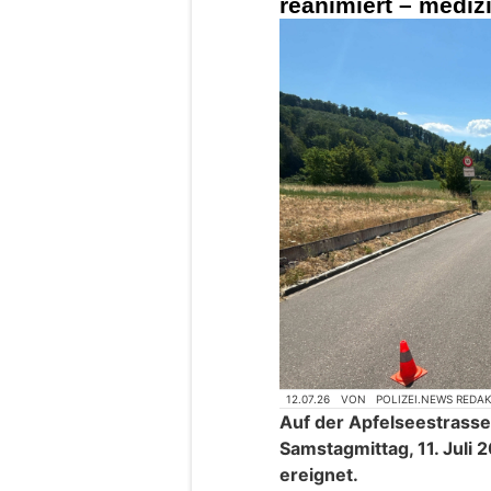
reanimiert – mediz
12.07.26
VON
POLIZEI.NEWS REDA
Auf der Apfelseestrasse
Samstagmittag, 11. Juli 
ereignet.