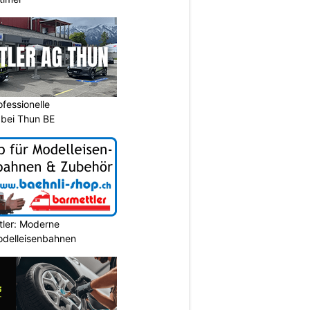
ofessionelle
 bei Thun BE
tler: Moderne
Modelleisenbahnen