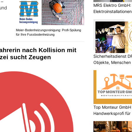
MRS Elektro GmbH: I
Elektroinstallatione
Meier-Bodenheizungsreinigung: Profi-Spülung
für Ihre Fussbodenheizung
ahrerin nach Kollision mit
Sicherheitsdienst 
lizei sucht Zeugen
Objekte, Menschen 
Top Monteur GmbH G
Handwerksprofi für
Entsorgung