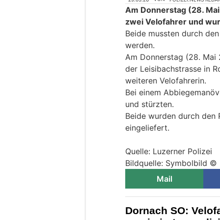
Am Donnerstag (28. Mai 2
zwei Velofahrer und wur
Beide mussten durch den R
werden.
Am Donnerstag (28. Mai 2
der Leisibachstrasse in R
weiteren Velofahrerin.
Bei einem Abbiegemanöver
und stürzten.
Beide wurden durch den R
eingeliefert.
Quelle: Luzerner Polizei
Bildquelle: Symbolbild © 
Mail
Dornach SO: Velofa