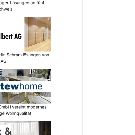
ager-Lösungen an fünf
Schweiz
etik: Schranklösungen von
 AG
GmbH vereint modernes
ige Wohnqualität