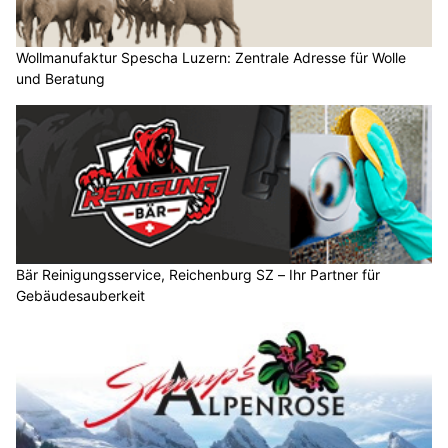
Wollmanufaktur Spescha Luzern: Zentrale Adresse für Wolle
und Beratung
Bär Reinigungsservice, Reichenburg SZ – Ihr Partner für
Gebäudesauberkeit
Stump’s Alpenrose: Bergidylle und Wellnesshotel in Wildhaus SG