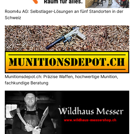
Schweiz
Munitionsdepot.ch: Präzise Waffen, hochwertige Munition,
fachkundige Beratung
Wildhaus-messershop.ch: Exklusive Messer aus dem Handwerk