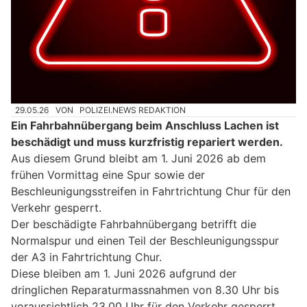
29.05.26
VON
POLIZEI.NEWS REDAKTION
Ein Fahrbahnübergang beim Anschluss Lachen ist
beschädigt und muss kurzfristig repariert werden.
Aus diesem Grund bleibt am 1. Juni 2026 ab dem
frühen Vormittag eine Spur sowie der
Beschleunigungsstreifen in Fahrtrichtung Chur für den
Verkehr gesperrt.
Der beschädigte Fahrbahnübergang betrifft die
Normalspur und einen Teil der Beschleunigungsspur
der A3 in Fahrtrichtung Chur.
Diese bleiben am 1. Juni 2026 aufgrund der
dringlichen Reparaturmassnahmen von 8.30 Uhr bis
voraussichtlich 23.00 Uhr für den Verkehr gesperrt.