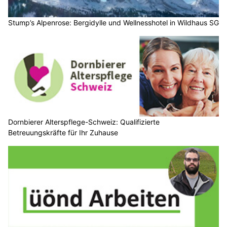
Dornbierer Alterspflege-Schweiz: Qualifizierte
Betreuungskräfte für Ihr Zuhause
Lüönd Arbeiten GmbH: Effiziente Entrümpelung und Transporte