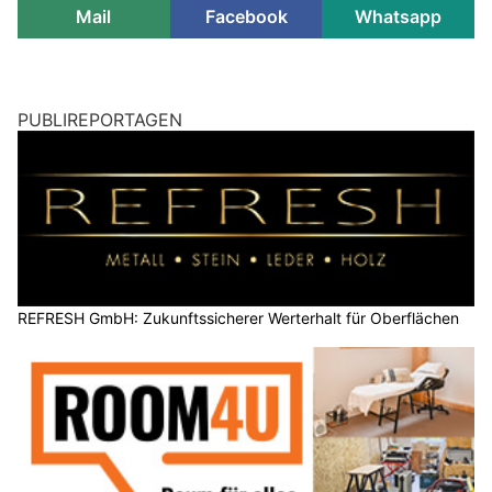
Mail
Facebook
Whatsapp
PUBLIREPORTAGEN
REFRESH GmbH: Zukunftssicherer Werterhalt für Oberflächen
Room4u AG: Selbstlager-Lösungen an fünf Standorten in der