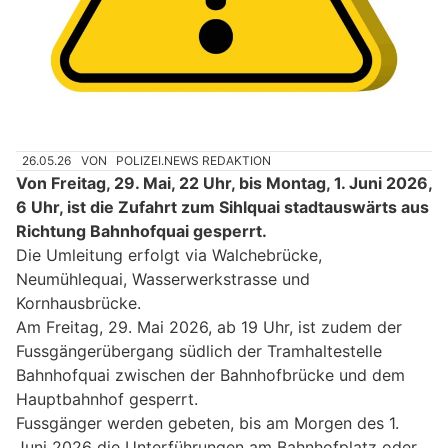
26.05.26
VON
POLIZEI.NEWS REDAKTION
Von Freitag, 29. Mai, 22 Uhr, bis Montag, 1. Juni 2026,
6 Uhr, ist die Zufahrt zum Sihlquai stadtauswärts aus
Richtung Bahnhofquai gesperrt.
Die Umleitung erfolgt via Walchebrücke,
Neumühlequai, Wasserwerkstrasse und
Kornhausbrücke.
Am Freitag, 29. Mai 2026, ab 19 Uhr, ist zudem der
Fussgängerübergang südlich der Tramhaltestelle
Bahnhofquai zwischen der Bahnhofbrücke und dem
Hauptbahnhof gesperrt.
Fussgänger werden gebeten, bis am Morgen des 1.
Juni 2026 die Unterführungen am Bahnhofplatz oder