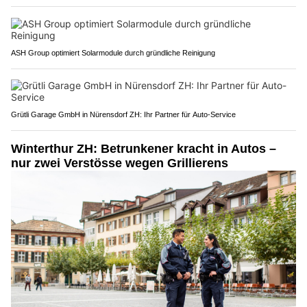
ASH Group optimiert Solarmodule durch gründliche Reinigung
Grütli Garage GmbH in Nürensdorf ZH: Ihr Partner für Auto-Service
Winterthur ZH: Betrunkener kracht in Autos –
nur zwei Verstösse wegen Grillierens