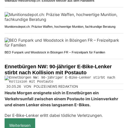
Wildhaus-messershop.ch: Exklusive Messer aus dem Handwerk
Munitionsdepot.ch: Präzise Waffen, hochwertige Munition, fachkundige Beratung
BEO Funpark und Woodstock in Bösingen FR – Freizeitpark für Familien
Ennetbürgen NW: 90-jähriger E-Bike-Lenker
stirbt nach Kollision mit Postauto
30.05.26
VON
POLIZEI.NEWS REDAKTION
Heute Morgen ereignete sich in Ennetbürgen ein
Verkehrsunfall zwischen einem Postauto im Linienverkehr
und einem Lenker eines langsamen E-Bikes.
Der E-Bike-Lenker erlitt dabei tödliche Verletzungen.
Weiterlesen