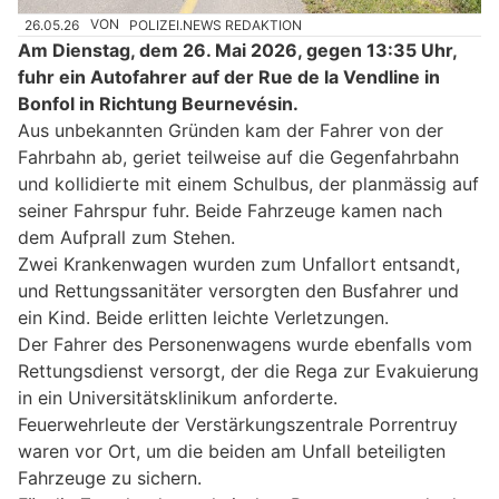
26.05.26
VON
POLIZEI.NEWS REDAKTION
Am Dienstag, dem 26. Mai 2026, gegen 13:35 Uhr,
fuhr ein Autofahrer auf der Rue de la Vendline in
Bonfol in Richtung Beurnevésin.
Aus unbekannten Gründen kam der Fahrer von der
Fahrbahn ab, geriet teilweise auf die Gegenfahrbahn
und kollidierte mit einem Schulbus, der planmässig auf
seiner Fahrspur fuhr. Beide Fahrzeuge kamen nach
dem Aufprall zum Stehen.
Zwei Krankenwagen wurden zum Unfallort entsandt,
und Rettungssanitäter versorgten den Busfahrer und
ein Kind. Beide erlitten leichte Verletzungen.
Der Fahrer des Personenwagens wurde ebenfalls vom
Rettungsdienst versorgt, der die Rega zur Evakuierung
in ein Universitätsklinikum anforderte.
Feuerwehrleute der Verstärkungszentrale Porrentruy
waren vor Ort, um die beiden am Unfall beteiligten
Fahrzeuge zu sichern.