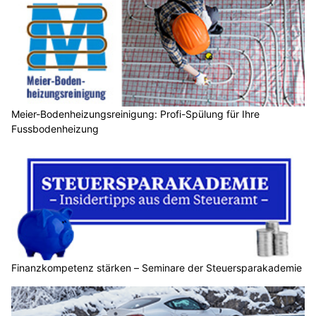
Meier-Bodenheizungsreinigung: Profi-Spülung für Ihre
Fussbodenheizung
Finanzkompetenz stärken – Seminare der Steuersparakademie