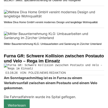
BELMOT Swiss: Spezialversicherung für Oldtimer und Youngtimer
Weltew Diva Home GmbH vereint modernes Design und langlebige Wohnqualität
Mittler Bauunternehmung KLG: Umbauarbeiten und Sanierung im Zürcher Unterland
Furna GR: Schwere Kollision zwischen Postauto
und Velo – Rega im Einsatz
03.08.26
VON
POLIZEI.NEWS REDAKTION
Am Sonntagnachmittag ist es in Furna zu einem
Verkehrsunfall zwischen einem Postauto und einem Velo
gekommen.
Die Fahrradfahrerin wurde ins Spital geflogen.
Weiterlesen