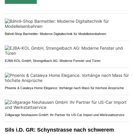
Bähnli-Shop Barmettler: Moderne Digitaltechnik für Modelleisenbahnen
EJBA-KOL GmbH, Strengelbach AG: Moderne Fenster und Türen
Phoenix & Cataleya Home Elegance: Vorhänge nach Mass für höchste Ansprüche
Zollgarage Neuhausen GmbH: Ihr Partner für US-Car Import und Werkstattservice
Sils i.D. GR: Schynstrasse nach schwerem