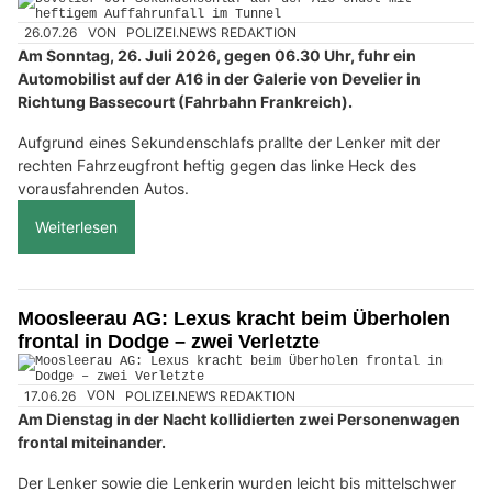
26.07.26
VON
POLIZEI.NEWS REDAKTION
Am Sonntag, 26. Juli 2026, gegen 06.30 Uhr, fuhr ein
Automobilist auf der A16 in der Galerie von Develier in
Richtung Bassecourt (Fahrbahn Frankreich).
Aufgrund eines Sekundenschlafs prallte der Lenker mit der
rechten Fahrzeugfront heftig gegen das linke Heck des
vorausfahrenden Autos.
Weiterlesen
Moosleerau AG: Lexus kracht beim Überholen
frontal in Dodge – zwei Verletzte
17.06.26
VON
POLIZEI.NEWS REDAKTION
Am Dienstag in der Nacht kollidierten zwei Personenwagen
frontal miteinander.
Der Lenker sowie die Lenkerin wurden leicht bis mittelschwer