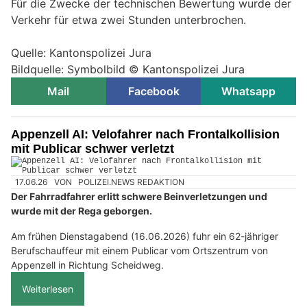
Für die Zwecke der technischen Bewertung wurde der
Verkehr für etwa zwei Stunden unterbrochen.
Quelle: Kantonspolizei Jura
Bildquelle: Symbolbild © Kantonspolizei Jura
Mail
Facebook
Whatsapp
Appenzell AI: Velofahrer nach Frontalkollision
mit Publicar schwer verletzt
17.06.26
VON
POLIZEI.NEWS REDAKTION
Der Fahrradfahrer erlitt schwere Beinverletzungen und
wurde mit der Rega geborgen.
Am frühen Dienstagabend (16.06.2026) fuhr ein 62-jähriger
Berufschauffeur mit einem Publicar vom Ortszentrum von
Appenzell in Richtung Scheidweg.
Weiterlesen