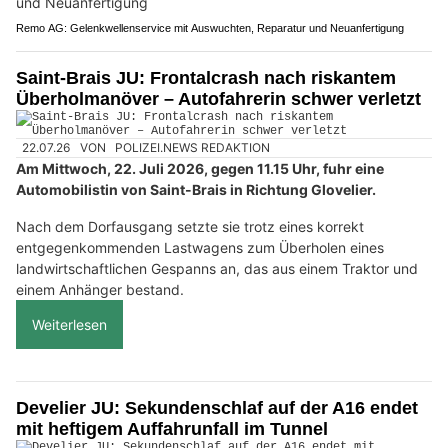
Remo AG: Gelenkwellenservice mit Auswuchten, Reparatur und Neuanfertigung
Saint-Brais JU: Frontalcrash nach riskantem
Überholmanöver – Autofahrerin schwer verletzt
22.07.26
VON
POLIZEI.NEWS REDAKTION
Am Mittwoch, 22. Juli 2026, gegen 11.15 Uhr, fuhr eine
Automobilistin von Saint-Brais in Richtung Glovelier.
Nach dem Dorfausgang setzte sie trotz eines korrekt
entgegenkommenden Lastwagens zum Überholen eines
landwirtschaftlichen Gespanns an, das aus einem Traktor und
einem Anhänger bestand.
Weiterlesen
Develier JU: Sekundenschlaf auf der A16 endet
mit heftigem Auffahrunfall im Tunnel