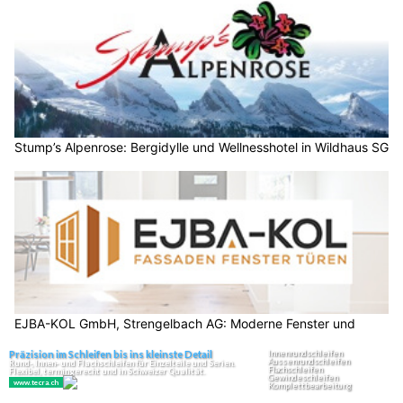
Stump’s Alpenrose: Bergidylle und Wellnesshotel in Wildhaus SG
EJBA-KOL GmbH, Strengelbach AG: Moderne Fenster und
Türen
EMPFEHLUNGEN