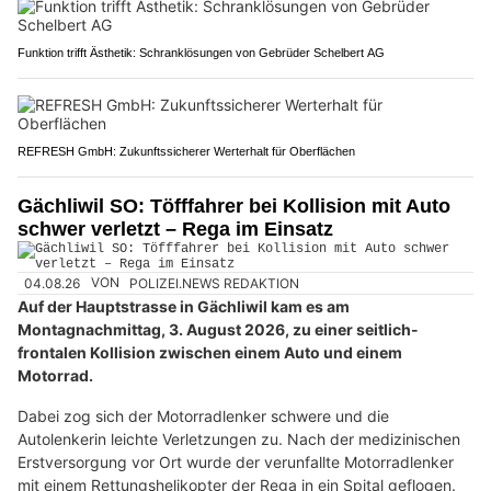
Funktion trifft Ästhetik: Schranklösungen von Gebrüder Schelbert AG
REFRESH GmbH: Zukunftssicherer Werterhalt für Oberflächen
Gächliwil SO: Töfffahrer bei Kollision mit Auto
schwer verletzt – Rega im Einsatz
04.08.26
VON
POLIZEI.NEWS REDAKTION
Auf der Hauptstrasse in Gächliwil kam es am
Montagnachmittag, 3. August 2026, zu einer seitlich-
frontalen Kollision zwischen einem Auto und einem
Motorrad.
Dabei zog sich der Motorradlenker schwere und die
Autolenkerin leichte Verletzungen zu. Nach der medizinischen
Erstversorgung vor Ort wurde der verunfallte Motorradlenker
mit einem Rettungshelikopter der Rega in ein Spital geflogen.