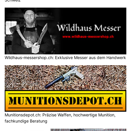
Wildhaus-messershop.ch: Exklusive Messer aus dem Handwerk
Munitionsdepot.ch: Präzise Waffen, hochwertige Munition,
fachkundige Beratung