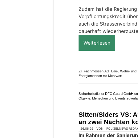
Zudem hat die Regierung
Verpflichtungskredit übe
auch die Strassenverbin
dauerhaft wiederherzuste
Weiterlesen
ZT Fachmessen AG: Bau-, Wohn- und
Energiemessen mit Mehrwert