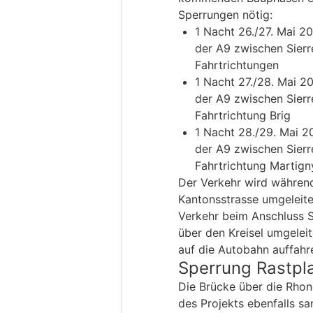
Sperrungen nötig:
1 Nacht 26./27. Mai 2
der A9 zwischen Sierr
Fahrtrichtungen
1 Nacht 27./28. Mai 2
der A9 zwischen Sierr
Fahrtrichtung Brig
1 Nacht 28./29. Mai 2
der A9 zwischen Sierr
Fahrtrichtung Martign
Der Verkehr wird währen
Kantonsstrasse umgeleite
Verkehr beim Anschluss S
über den Kreisel umgeleit
auf die Autobahn auffahr
Sperrung Rastpla
Die Brücke über die Rhon
des Projekts ebenfalls sa