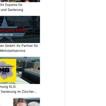
hr Experte für
n und Sanierung
en GmbH: Ihr Partner für
Werkstattservice
hmung KLG:
Sanierung im Zürcher