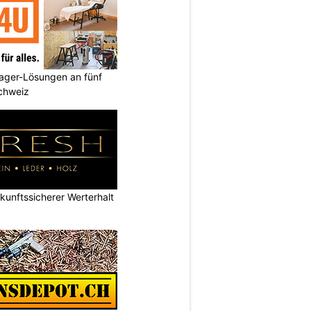
ager-Lösungen an fünf
Schweiz
nftssicherer Werterhalt