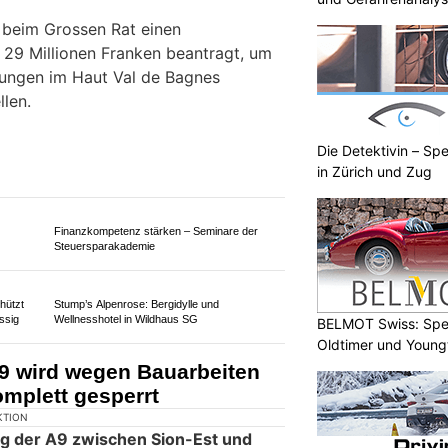
 beim Grossen Rat einen
r 29 Millionen Franken beantragt, um
dungen im Haut Val de Bagnes
llen.
Die Detektivin – Spe
in Zürich und Zug
Finanzkompetenz stärken – Seminare der
BELMOT Swiss: Spez
Steuersparakademie
Oldtimer und Young