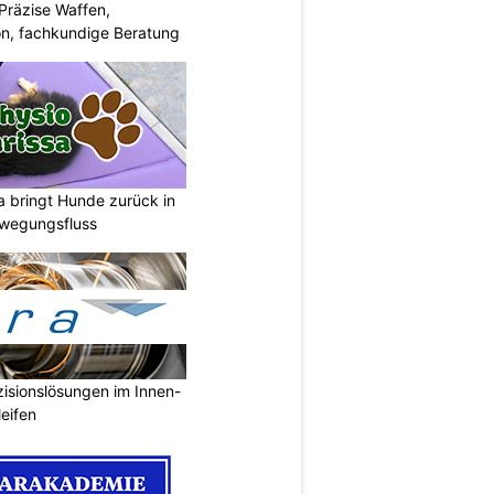
Präzise Waffen,
on, fachkundige Beratung
a bringt Hunde zurück in
ewegungsfluss
isionslösungen im Innen-
eifen