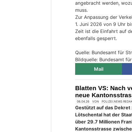
angebracht werden, wozu
muss.
Zur Anpassung der Verke
1. Juni 2026 von 9 Uhr bi
Zeit ist die Einfahrt auf 
ebenfalls gesperrt.
Quelle: Bundesamt für S
Bildquelle: Bundesamt fü
Mail
Blatten VS: Nach 
neue Kantonsstras
06.04.26
VON
POLIZEI.NEWS REDA
Gestützt auf das Dekret
Lötschental hat der Staa
über 29.7 Millionen Fra
Kantonsstrasse zwischen