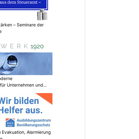
ärken – Seminare der
e
oderne
für Unternehmen und
 Evakuation, Alarmierung
se