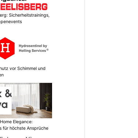
rg: Sicherheitstrainings,
uppenevents
chutz vor Schimmel und
en
 Home Elegance:
 für höchste Ansprüche