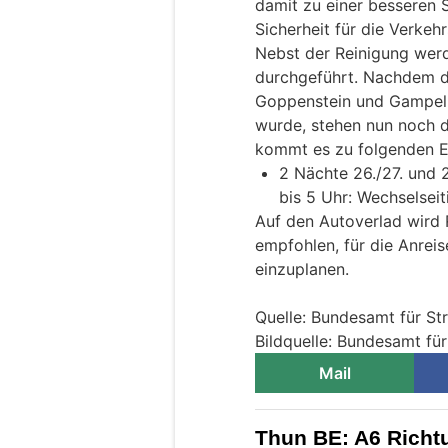
damit zu einer besseren 
Sicherheit für die Verkeh
Nebst der Reinigung werd
durchgeführt. Nachdem de
Goppenstein und Gampel 
wurde, stehen nun noch d
kommt es zu folgenden E
2 Nächte 26./27. und 
bis 5 Uhr: Wechselseit
Auf den Autoverlad wird
empfohlen, für die Anreis
einzuplanen.
Quelle: Bundesamt für S
Bildquelle: Bundesamt fü
Mail
Thun BE: A6 Richt