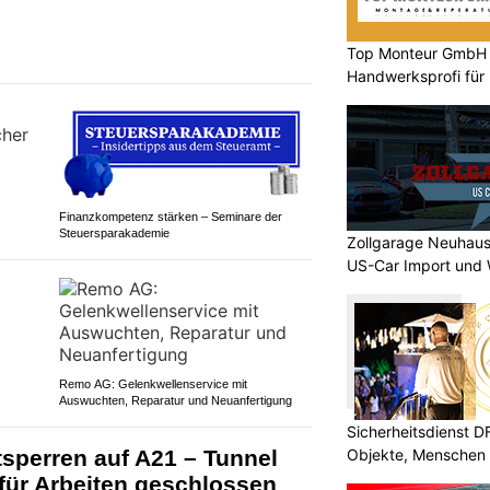
Top Monteur GmbH G
Handwerksprofi für
Entsorgung
Finanzkompetenz stärken – Seminare der
Steuersparakademie
Zollgarage Neuhaus
US-Car Import und 
Remo AG: Gelenkwellenservice mit
Auswuchten, Reparatur und Neuanfertigung
Sicherheitsdienst 
Objekte, Menschen 
sperren auf A21 – Tunnel
für Arbeiten geschlossen