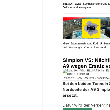
BELMOT Swiss: Spezialversicherung fü
Oldtimer und Youngtimer
Mittler Bauunternehmung KLG: Umbaua
und Sanierung im Zürcher Unterland
Simplon VS: Nächt
A9 wegen Ersatz v
19.05.26
VON
POLIZEI.NEWS REDA
Bei den beiden Tunneln 
Nordseite der A9 Simpl
ersetzt.
Dafür wird der Verkehr na