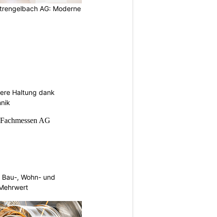
rengelbach AG: Moderne
sere Haltung dank
nik
 Bau-, Wohn- und
Mehrwert