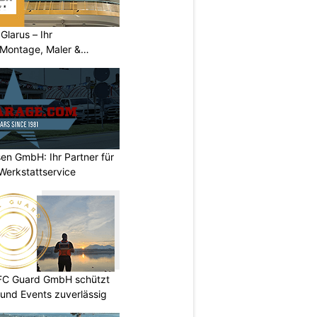
larus – Ihr
 Montage, Maler &
en GmbH: Ihr Partner für
Werkstattservice
DFC Guard GmbH schützt
und Events zuverlässig