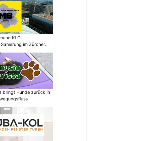
hmung KLG:
Sanierung im Zürcher
a bringt Hunde zurück in
ewegungsfluss