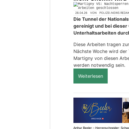
28.04.26
VON
POLIZEI.NEWS REDA
Die Tunnel der National
gereinigt und bei diese
Unterhaltsarbeiten durc
Diese Arbeiten tragen zur
Nächste Woche wird der 
Martigny von diesen Arbe
werden notwendig sein.
Weiterlesen
Arthur Beeler – Herrenschneider: Schw