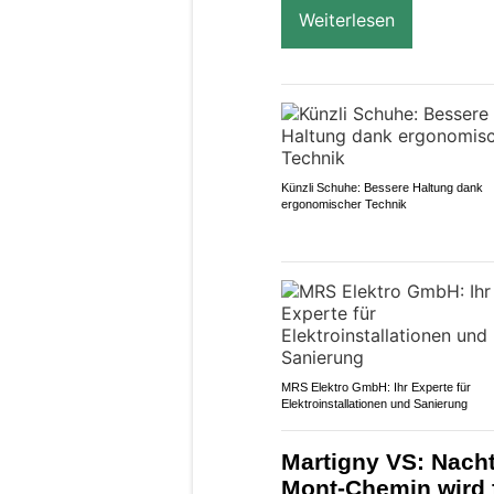
Weiterlesen
Künzli Schuhe: Bessere Haltung dank
ergonomischer Technik
MRS Elektro GmbH: Ihr Experte für
Elektroinstallationen und Sanierung
Martigny VS: Nacht
Mont-Chemin wird 