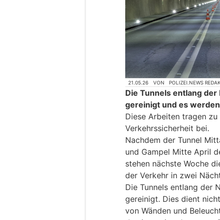
21.05.26
VON
POLIZEI.NEWS REDA
Die Tunnels entlang der
gereinigt und es werden
Diese Arbeiten tragen zu
Verkehrssicherheit bei.
Nachdem der Tunnel Mitt
und Gampel Mitte April d
stehen nächste Woche die
der Verkehr in zwei Nächt
Die Tunnels entlang der 
gereinigt. Dies dient nich
von Wänden und Beleuchtu