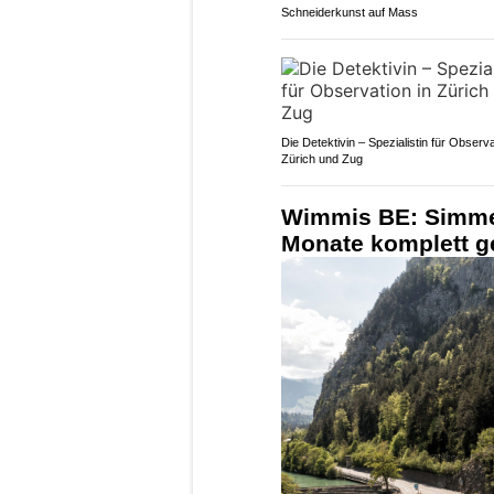
Schneiderkunst auf Mass
Die Detektivin – Spezialistin für Observa
Zürich und Zug
Wimmis BE: Simmen
Monate komplett g