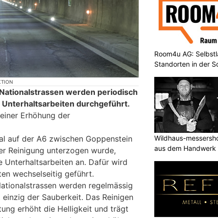
Room4u AG: Selbstl
Standorten in der 
KTION
 Nationalstrassen werden periodisch
 Unterhaltsarbeiten durchgeführt.
 einer Erhöhung der
Wildhaus-messersho
al auf der A6 zwischen Goppenstein
aus dem Handwerk
er Reinigung unterzogen wurde,
 Unterhaltsarbeiten an. Dafür wird
en wechselseitig geführt.
Nationalstrassen werden regelmässig
t einzig der Sauberkeit. Das Reinigen
ng erhöht die Helligkeit und trägt