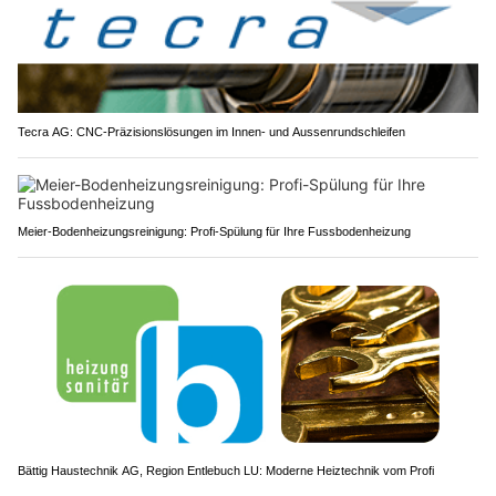
Tecra AG: CNC-Präzisionslösungen im Innen- und Aussenrundschleifen
Meier-Bodenheizungsreinigung: Profi-Spülung für Ihre Fussbodenheizung
Bättig Haustechnik AG, Region Entlebuch LU: Moderne Heiztechnik vom Profi