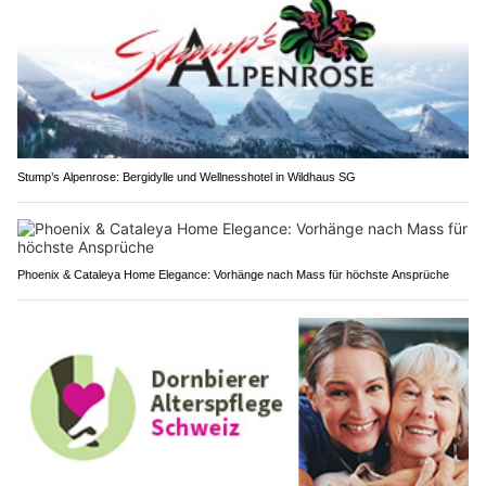
Stump’s Alpenrose: Bergidylle und Wellnesshotel in Wildhaus SG
Phoenix & Cataleya Home Elegance: Vorhänge nach Mass für höchste Ansprüche