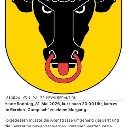
31.05.26
VON
POLIZEI.NEWS REDAKTION
Heute Sonntag, 31. Mai 2026, kurz nach 20.00 Uhr, kam es
im Bereich „Gumpisch“ zu einem Murgang.
Folgedessen musste die Axenstrasse umgehend gesperrt und
die Fahrzeuge gewendet werden. Personen wurden keine