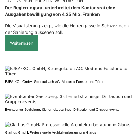
02.11.25
VON
POLIZEI.NEWS REDAKTION
Der Regierungsrat unterbreitet dem Kantonsrat eine
Ausgabenbewilligung von 4.25 Mio. Franken
Die Visualisierung zeigt, wie die Herrengasse in Schwyz nach
der Sanierung aussehen soll.
Weiterlesen
EJBA-KOL GmbH, Strengelbach AG: Moderne Fenster und Türen
Eventcenter Seelisberg: Sicherheitstrainings, Driftaction und Gruppenevents
Glarhus GmbH: Professionelle Architekturberatung in Glarus