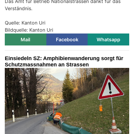
Das Amt für Betrieb Nationalstrassen dankt für das
Verständnis.
Quelle: Kanton Uri
Bildquelle: Kanton Uri
Mail
Facebook
Whatsapp
Einsiedeln SZ: Amphibienwanderung sorgt für
Schutzmassnahmen an Strassen