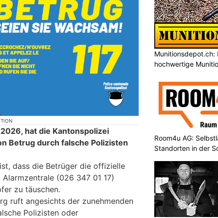
Munitionsdepot.ch: 
hochwertige Muniti
KTION
i 2026, hat die Kantonspolizei
Room4u AG: Selbstl
on Betrug durch falsche Polizisten
Standorten in der 
t, dass die Betrüger die offizielle
 Alarmzentrale (026 347 01 17)
fer zu täuschen.
urg ruft angesichts der zunehmenden
alsche Polizisten oder