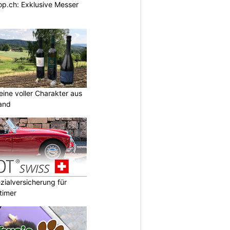
p.ch: Exklusive Messer
eine voller Charakter aus
and
ialversicherung für
timer