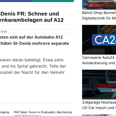
Bähnli-Shop Barmet
-Denis FR: Schnee und
Digitaltechnik für 
enkarambolagen auf A12
Carrosserie Auto24 
Autolackierung und
Zollgarage Neuhaus
US-Car Import und 