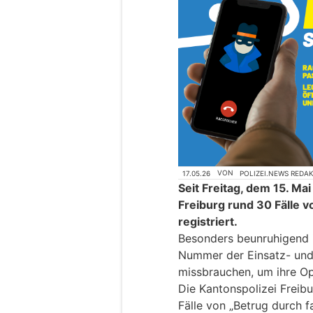
17.05.26
VON
POLIZEI.NEWS REDA
Seit Freitag, dem 15. Ma
Freiburg rund 30 Fälle v
registriert.
Besonders beunruhigend is
Nummer der Einsatz- und
missbrauchen, um ihre Op
Die Kantonspolizei Freib
Fälle von „Betrug durch f