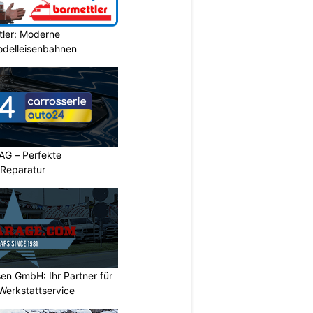
tler: Moderne
Modelleisenbahnen
AG – Perfekte
 Reparatur
en GmbH: Ihr Partner für
Werkstattservice