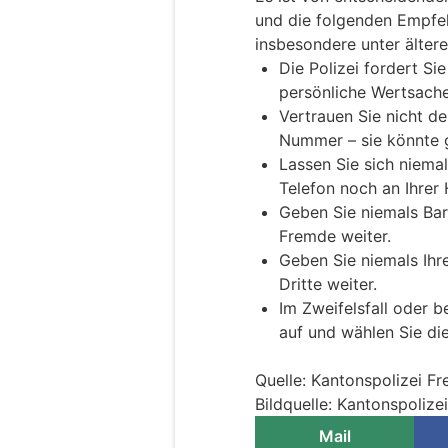
und die folgenden Empfeh
insbesondere unter älter
Die Polizei fordert Si
persönliche Wertsach
Vertrauen Sie nicht d
Nummer – sie könnte g
Lassen Sie sich niema
Telefon noch an Ihrer 
Geben Sie niemals Ba
Fremde weiter.
Geben Sie niemals Ih
Dritte weiter.
Im Zweifelsfall oder b
auf und wählen Sie die
Quelle: Kantonspolizei Fr
Bildquelle: Kantonspolize
Mail