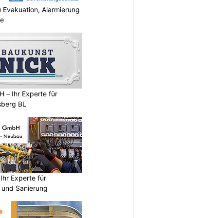
 Evakuation, Alarmierung
se
 – Ihr Experte für
sberg BL
hr Experte für
n und Sanierung