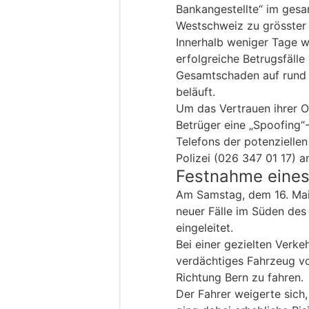
Bankangestellte“ im gesa
Westschweiz zu grösster
Innerhalb weniger Tage 
erfolgreiche Betrugsfälle
Gesamtschaden auf rund
beläuft.
Um das Vertrauen ihrer 
Betrüger eine „Spoofing“
Telefons der potenzielle
Polizei (026 347 01 17) a
Festnahme eines
Am Samstag, dem 16. Mai
neuer Fälle im Süden des
eingeleitet.
Bei einer gezielten Verkeh
verdächtiges Fahrzeug vo
Richtung Bern zu fahren.
Der Fahrer weigerte sich