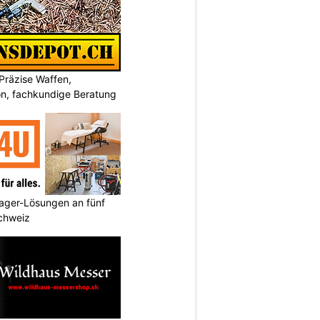
Präzise Waffen,
on, fachkundige Beratung
ager-Lösungen an fünf
Schweiz