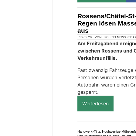
Rossens/Châtel-St
Regen lösen Mass
aus