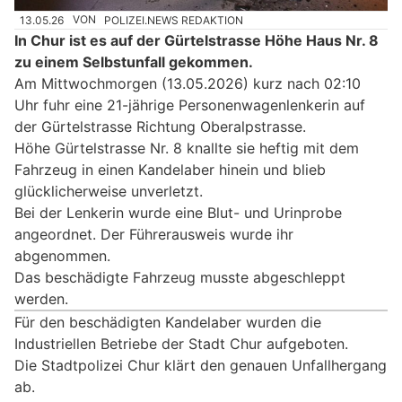
13.05.26
VON
POLIZEI.NEWS REDAKTION
In Chur ist es auf der Gürtelstrasse Höhe Haus Nr. 8
zu einem Selbstunfall gekommen.
Am Mittwochmorgen (13.05.2026) kurz nach 02:10
Uhr fuhr eine 21-jährige Personenwagenlenkerin auf
der Gürtelstrasse Richtung Oberalpstrasse.
Höhe Gürtelstrasse Nr. 8 knallte sie heftig mit dem
Fahrzeug in einen Kandelaber hinein und blieb
glücklicherweise unverletzt.
Bei der Lenkerin wurde eine Blut- und Urinprobe
angeordnet. Der Führerausweis wurde ihr
abgenommen.
Das beschädigte Fahrzeug musste abgeschleppt
werden.
Für den beschädigten Kandelaber wurden die
Industriellen Betriebe der Stadt Chur aufgeboten.
Die Stadtpolizei Chur klärt den genauen Unfallhergang
ab.