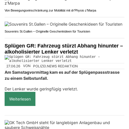
Von Bewegungseinschränkung zur Mobilität mit dr’Physio z’Marpa
Souvenirs St.Gallen – Originelle Geschenkideen für Touristen
Splügen GR: Fahrzeug stürzt Abhang hinunter –
alkoholisierter Lenker verletzt
27.06.26
VON
POLIZEI.NEWS REDAKTION
Am Samstagvormittag kam es auf der Splügenpassstrasse
zu einem Selbstunfall.
Der Lenker wurde geringfügig verletzt.
Weiterlesen