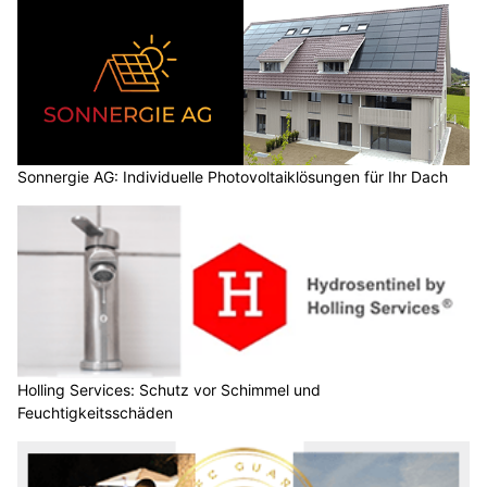
Sonnergie AG: Individuelle Photovoltaiklösungen für Ihr Dach
Holling Services: Schutz vor Schimmel und
Feuchtigkeitsschäden