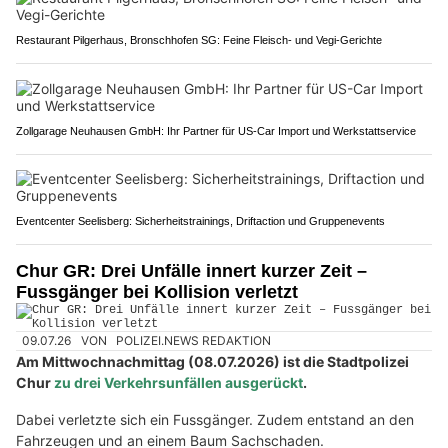
Restaurant Pilgerhaus, Bronschhofen SG: Feine Fleisch- und Vegi-Gerichte
Zollgarage Neuhausen GmbH: Ihr Partner für US-Car Import und Werkstattservice
Eventcenter Seelisberg: Sicherheitstrainings, Driftaction und Gruppenevents
Chur GR: Drei Unfälle innert kurzer Zeit –
Fussgänger bei Kollision verletzt
09.07.26
VON
POLIZEI.NEWS REDAKTION
Am Mittwochnachmittag (08.07.2026) ist die Stadtpolizei
Chur
zu drei Verkehrsunfällen ausgerückt
.
Dabei verletzte sich ein Fussgänger. Zudem entstand an den
Fahrzeugen und an einem Baum Sachschaden.