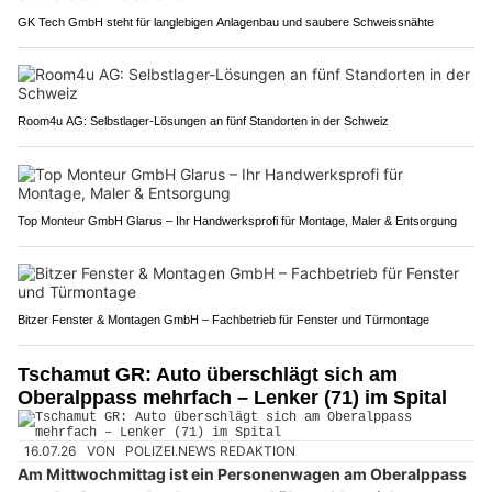
GK Tech GmbH steht für langlebigen Anlagenbau und saubere Schweissnähte
Room4u AG: Selbstlager-Lösungen an fünf Standorten in der Schweiz
Top Monteur GmbH Glarus – Ihr Handwerksprofi für Montage, Maler & Entsorgung
Bitzer Fenster & Montagen GmbH – Fachbetrieb für Fenster und Türmontage
Tschamut GR: Auto überschlägt sich am
Oberalppass mehrfach – Lenker (71) im Spital
16.07.26
VON
POLIZEI.NEWS REDAKTION
Am Mittwochmittag ist ein Personenwagen am Oberalppass