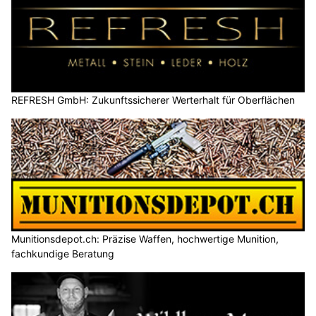
REFRESH GmbH: Zukunftssicherer Werterhalt für Oberflächen
Munitionsdepot.ch: Präzise Waffen, hochwertige Munition,
fachkundige Beratung