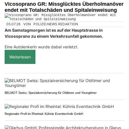
Vicosoprano GR: Missglücktes Überholmanöver
endet mit Totalschäden und Spitaleinweisung
05.07.26
VON
POLIZEI.NEWS REDAKTION
Am Samstagmorgen ist es auf der Hauptstrasse in
Vicosoprano zu einem Verkehrsunfall gekommen.
Eine Autolenkerin wurde dabei verletzt.
Weiterlesen
BELMOT Swiss: Spezialversicherung für Oldtimer und Youngtimer
Regionaler Profi im Rheintal: Kühnis Eventtechnik GmbH