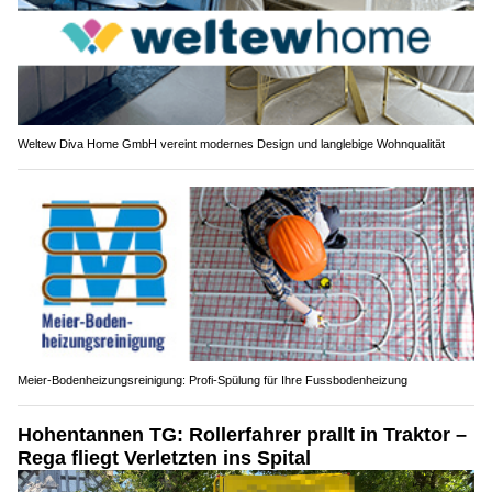
Weltew Diva Home GmbH vereint modernes Design und langlebige Wohnqualität
Meier-Bodenheizungsreinigung: Profi-Spülung für Ihre Fussbodenheizung
Hohentannen TG: Rollerfahrer prallt in Traktor –
Rega fliegt Verletzten ins Spital