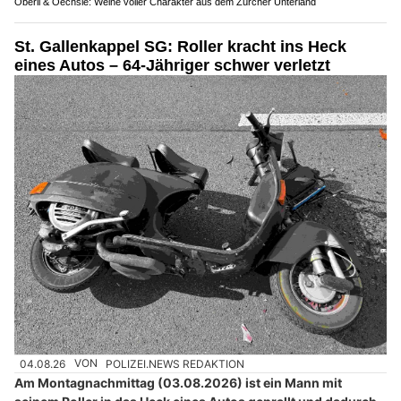
Oberli & Oechsle: Weine voller Charakter aus dem Zürcher Unterland
St. Gallenkappel SG: Roller kracht ins Heck
eines Autos – 64-Jähriger schwer verletzt
04.08.26
VON
POLIZEI.NEWS REDAKTION
Am Montagnachmittag (03.08.2026) ist ein Mann mit