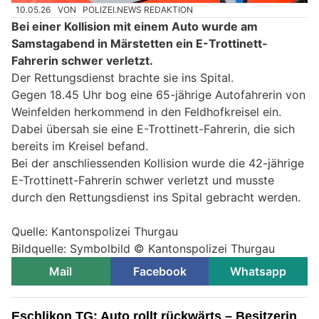
10.05.26
VON
POLIZEI.NEWS REDAKTION
Bei einer Kollision mit einem Auto wurde am
Samstagabend in Märstetten ein E-Trottinett-
Fahrerin schwer verletzt.
Der Rettungsdienst brachte sie ins Spital.
Gegen 18.45 Uhr bog eine 65-jährige Autofahrerin von
Weinfelden herkommend in den Feldhofkreisel ein.
Dabei übersah sie eine E-Trottinett-Fahrerin, die sich
bereits im Kreisel befand.
Bei der anschliessenden Kollision wurde die 42-jährige
E-Trottinett-Fahrerin schwer verletzt und musste
durch den Rettungsdienst ins Spital gebracht werden.
Quelle: Kantonspolizei Thurgau
Bildquelle: Symbolbild © Kantonspolizei Thurgau
Mail
Facebook
Whatsapp
Eschlikon TG: Auto rollt rückwärts – Besitzerin