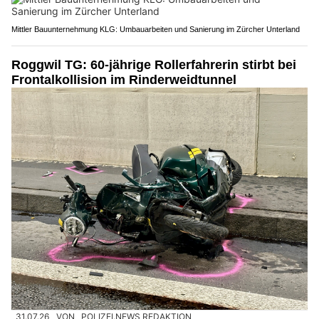
Mittler Bauunternehmung KLG: Umbauarbeiten und Sanierung im Zürcher Unterland
Roggwil TG: 60-jährige Rollerfahrerin stirbt bei
Frontalkollision im Rinderweidtunnel
31.07.26
VON
POLIZEI.NEWS REDAKTION