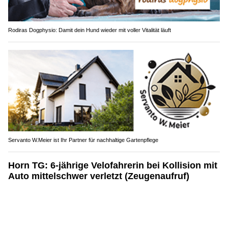
Rodiras Dogphysio: Damit dein Hund wieder mit voller Vitalität läuft
Servanto W.Meier ist Ihr Partner für nachhaltige Gartenpflege
Horn TG: 6-jährige Velofahrerin bei Kollision mit
Auto mittelschwer verletzt (Zeugenaufruf)