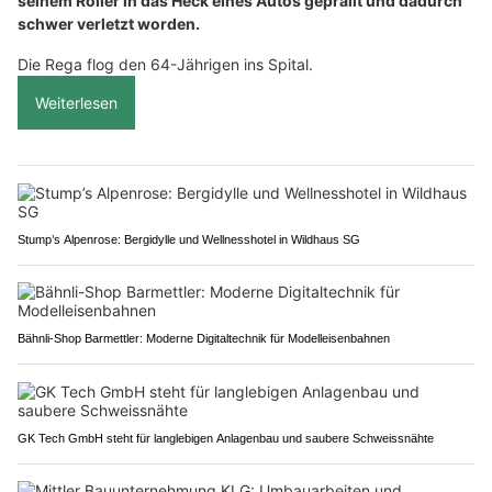
seinem Roller in das Heck eines Autos geprallt und dadurch
schwer verletzt worden.
Die Rega flog den 64-Jährigen ins Spital.
Weiterlesen
Stump’s Alpenrose: Bergidylle und Wellnesshotel in Wildhaus SG
Bähnli-Shop Barmettler: Moderne Digitaltechnik für Modelleisenbahnen
GK Tech GmbH steht für langlebigen Anlagenbau und saubere Schweissnähte