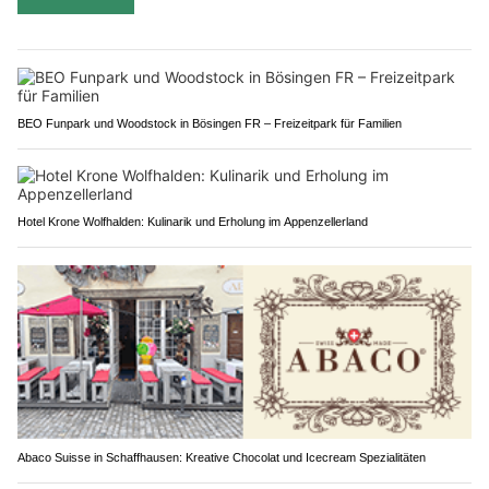
BEO Funpark und Woodstock in Bösingen FR – Freizeitpark für Familien
Hotel Krone Wolfhalden: Kulinarik und Erholung im Appenzellerland
Abaco Suisse in Schaffhausen: Kreative Chocolat und Icecream Spezialitäten