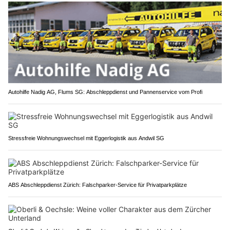
Autohilfe Nadig AG, Flums SG: Abschleppdienst und Pannenservice vom Profi
Stressfreie Wohnungswechsel mit Eggerlogistik aus Andwil SG
ABS Abschleppdienst Zürich: Falschparker-Service für Privatparkplätze