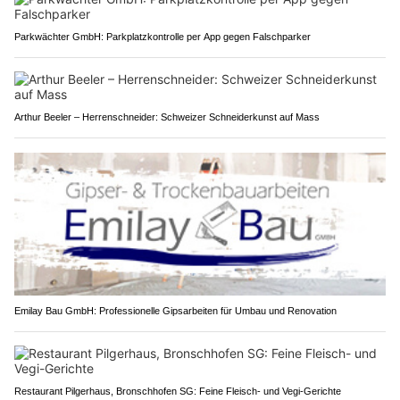
Parkwächter GmbH: Parkplatzkontrolle per App gegen Falschparker
Arthur Beeler – Herrenschneider: Schweizer Schneiderkunst auf Mass
Emilay Bau GmbH: Professionelle Gipsarbeiten für Umbau und Renovation
Restaurant Pilgerhaus, Bronschhofen SG: Feine Fleisch- und Vegi-Gerichte