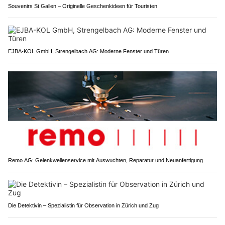
Souvenirs St.Gallen – Originelle Geschenkideen für Touristen
EJBA-KOL GmbH, Strengelbach AG: Moderne Fenster und Türen
Remo AG: Gelenkwellenservice mit Auswuchten, Reparatur und Neuanfertigung
Die Detektivin – Spezialistin für Observation in Zürich und Zug