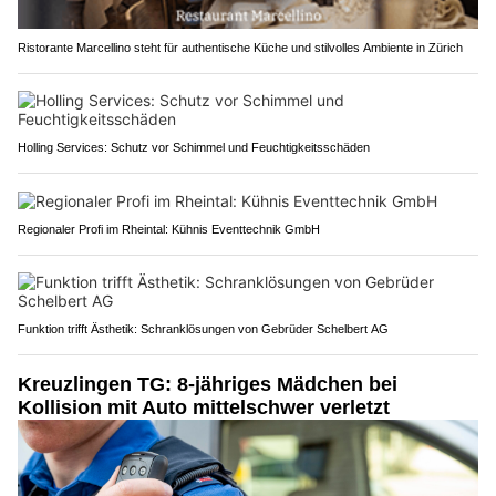
Ristorante Marcellino steht für authentische Küche und stilvolles Ambiente in Zürich
Holling Services: Schutz vor Schimmel und Feuchtigkeitsschäden
Regionaler Profi im Rheintal: Kühnis Eventtechnik GmbH
Funktion trifft Ästhetik: Schranklösungen von Gebrüder Schelbert AG
Kreuzlingen TG: 8-jähriges Mädchen bei
Kollision mit Auto mittelschwer verletzt