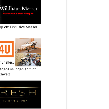
p.ch: Exklusive Messer
ager-Lösungen an fünf
Schweiz