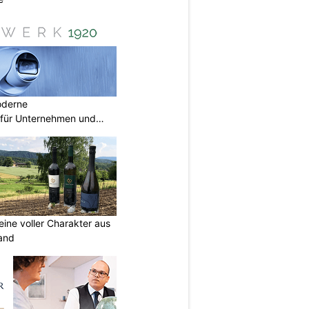
oderne
für Unternehmen und
eine voller Charakter aus
and