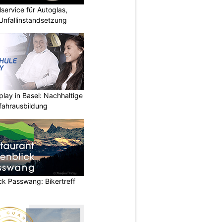
ervice für Autoglas,
 Unfallinstandsetzung
play in Basel: Nachhaltige
fahrausbildung
ck Passwang: Bikertreff