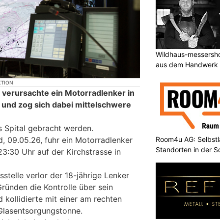
Wildhaus-messersho
aus dem Handwerk
KTION
g verursachte ein Motorradlenker in
l und zog sich dabei mittelschwere
s Spital gebracht werden.
Room4u AG: Selbstl
 09.05.26, fuhr ein Motorradlenker
Standorten in der 
3:30 Uhr auf der Kirchstrasse in
stelle verlor der 18-jährige Lenker
ründen die Kontrolle über sein
 kollidierte mit einer am rechten
Glasentsorgungstonne.