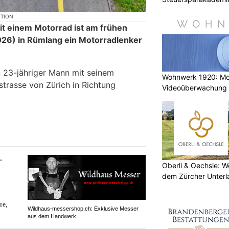
KTION
it einem Motorrad ist am frühen
26) in Rümlang ein Motorradlenker
n 23-jähriger Mann mit seinem
Wohnwerk 1920: M
strasse von Zürich in Richtung
Videoüberwachung 
Gebäude
Oberli & Oechsle: W
dem Zürcher Unterl
ce,
Wildhaus-messershop.ch: Exklusive Messer
aus dem Handwerk