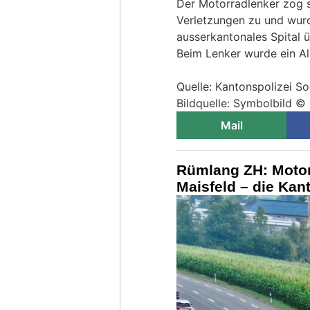
Der Motorradlenker zog s
Verletzungen zu und wurd
ausserkantonales Spital ü
Beim Lenker wurde ein Al
Quelle: Kantonspolizei So
Bildquelle: Symbolbild ©
Mail
Rümlang ZH: Motorr
Maisfeld – die Kan