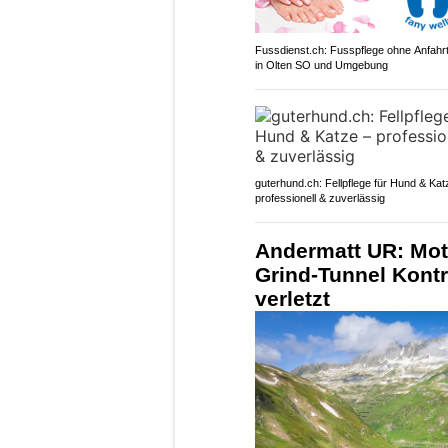
Fussdienst.ch: Fusspflege ohne Anfahrt
in Olten SO und Umgebung
guterhund.ch: Fellpflege für Hund & Kat
professionell & zuverlässig
Andermatt UR: Moto
Grind-Tunnel Kontr
verletzt