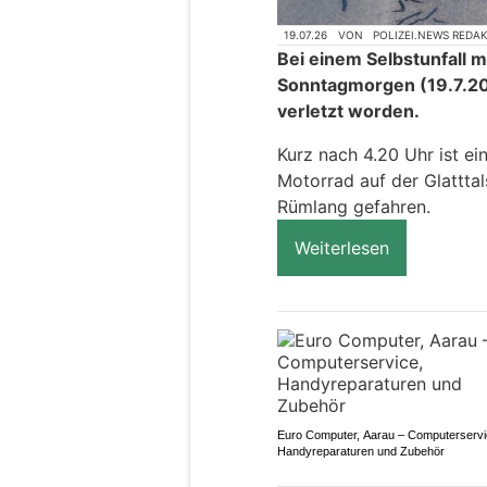
19.07.26
VON
POLIZEI.NEWS REDA
Bei einem Selbstunfall m
Sonntagmorgen (19.7.20
verletzt worden.
Kurz nach 4.20 Uhr ist ei
Motorrad auf der Glatttal
Rümlang gefahren.
Weiterlesen
Euro Computer, Aarau – Computerservi
Handyreparaturen und Zubehör