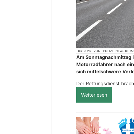
03.08.26
VON
POLIZEI.NEWS REDA
Am Sonntagnachmittag is
Motorradfahrer nach ei
sich mittelschwere Verl
Der Rettungsdienst brach
Weiterlesen