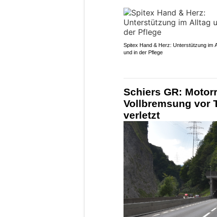
Spitex Hand & Herz: Unterstützung im A
und in der Pflege
Schiers GR: Motorr
Vollbremsung vor T
verletzt