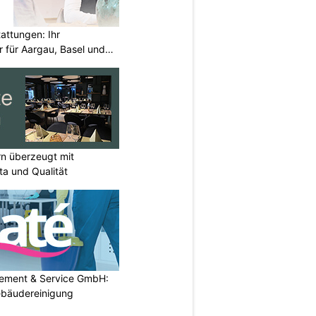
attungen: Ihr
r für Aargau, Basel und
rn überzeugt mit
a und Qualität
gement & Service GmbH:
Gebäudereinigung