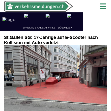
St.Gallen SG: 17-Jährige auf E-Scooter nach
Kollision mit Auto verletzt