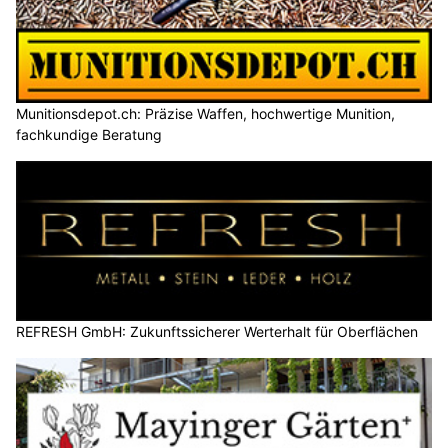
Munitionsdepot.ch: Präzise Waffen, hochwertige Munition,
fachkundige Beratung
REFRESH GmbH: Zukunftssicherer Werterhalt für Oberflächen