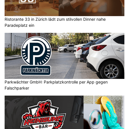
Ristorante 33 in Zürich lädt zum stilvollen Dinner nahe
Paradeplatz ein
Parkwächter GmbH: Parkplatzkontrolle per App gegen
Falschparker