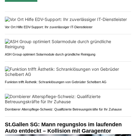
Vor Ort Hilfe EDV-Support: Ihr zuverlässiger IT-Dienstleister
ASH Group optimiert Solarmodule durch gründliche Reinigung
Funktion trifft Ästhetik: Schranklösungen von Gebrüder Schelbert AG
Dornbierer Alterspflege-Schweiz: Qualifizierte Betreuungskräfte für Ihr Zuhause
St.Gallen SG: Mann regungslos im laufenden
Auto entdeckt – Kollision mit Garagentor