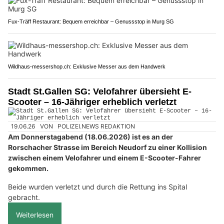
Fux-Träff Restaurant: Bequem erreichbar – Genussstop in Murg SG
Wildhaus-messershop.ch: Exklusive Messer aus dem Handwerk
Stadt St.Gallen SG: Velofahrer übersieht E-
Scooter – 16-Jähriger erheblich verletzt
19.06.26
VON
POLIZEI.NEWS REDAKTION
Am Donnerstagabend (18.06.2026) ist es an der
Rorschacher Strasse im Bereich Neudorf zu einer Kollision
zwischen einem Velofahrer und einem E-Scooter-Fahrer
gekommen.
Beide wurden verletzt und durch die Rettung ins Spital
gebracht.
Weiterlesen