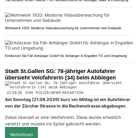
Top Monteur GmbH Glarus – Ihr Handwerksprofi für Montage, Maler & Entsorgung
Wohnwerk 1920: Moderne Videoüberwachung für Unternehmen und Gebäude
Entdecken Sie Fäh Anhänger GmbH für Anhänger in Engwilen TG und Umgebung
Stadt St.Gallen SG: 78-jähriger Autofahrer
übersieht Velofahrerin (34) beim Abbiegen
22.06.26
VON
POLIZEI.NEWS REDAKTION
Am Sonntag (21.06.2026) kurz vor Mittag ist ein Autofahrer
von der Zürcher Strasse in die Rechenstrasse abgebogen.
Dabei übersah er eine Velofahrerin. Diese wurde erheblich
verletzt und musste ins Spital gebracht werden.
Weiterlesen