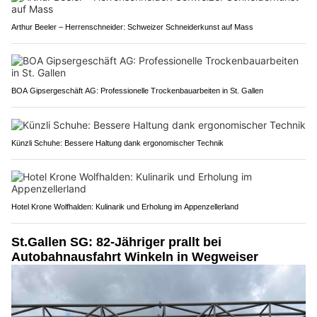
Arthur Beeler – Herrenschneider: Schweizer Schneiderkunst auf Mass
BOA Gipsergeschäft AG: Professionelle Trockenbauarbeiten in St. Gallen
Künzli Schuhe: Bessere Haltung dank ergonomischer Technik
Hotel Krone Wolfhalden: Kulinarik und Erholung im Appenzellerland
St.Gallen SG: 82-Jähriger prallt bei
Autobahnausfahrt Winkeln in Wegweiser