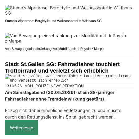
Stump’s Alpenrose: Bergidylle und Wellnesshotel in Wildhaus SG
Von Bewegungseinschränkung zur Mobilität mit dr’Physio z’Marpa
Stadt St.Gallen SG: Fahrradfahrer touchiert
Trottoirrand und verletzt sich erheblich
31.05.26
VON
POLIZEI.NEWS REDAKTION
Am Samstagabend (30.05.2026) ist ein 38-jähriger
Fahrradfahrer ohne Fremdeinwirkung gestürzt.
Er zog sich dabei erhebliche Verletzungen zu und musste
durch den Rettungsdienst ins Spital gebracht werden.
Weiterlesen