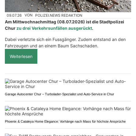
09.07.26
VON
POLIZEI.NEWS REDAKTION
Am Mittwochnachmittag (08.07.2026) ist die Stadtpolizei
Chur
zu drei Verkehrsunfällen ausgerückt
.
Dabei verletzte sich ein Fussgänger. Zudem entstand an den
Fahrzeugen und an einem Baum Sachschaden.
Weiterlesen
Garage Autocenter Chur – Turbolader-Spezialist und Auto-Service in Chur
Phoenix & Cataleya Home Elegance: Vorhänge nach Mass für höchste Ansprüche