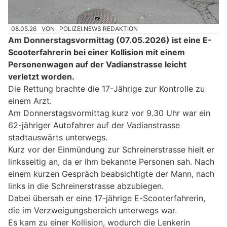
08.05.26
VON
POLIZEI.NEWS REDAKTION
Am Donnerstagsvormittag (07.05.2026) ist eine E-
Scooterfahrerin bei einer Kollision mit einem
Personenwagen auf der Vadianstrasse leicht
verletzt worden.
Die Rettung brachte die 17-Jährige zur Kontrolle zu
einem Arzt.
Am Donnerstagsvormittag kurz vor 9.30 Uhr war ein
62-jähriger Autofahrer auf der Vadianstrasse
stadtauswärts unterwegs.
Kurz vor der Einmündung zur Schreinerstrasse hielt er
linksseitig an, da er ihm bekannte Personen sah. Nach
einem kurzen Gespräch beabsichtigte der Mann, nach
links in die Schreinerstrasse abzubiegen.
Dabei übersah er eine 17-jährige E-Scooterfahrerin,
die im Verzweigungsbereich unterwegs war.
Es kam zu einer Kollision, wodurch die Lenkerin