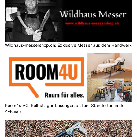
Wildhaus-messershop.ch: Exklusive Messer aus dem Handwerk
Room4u AG: Selbstlager-Lösungen an fünf Standorten in der
Schweiz