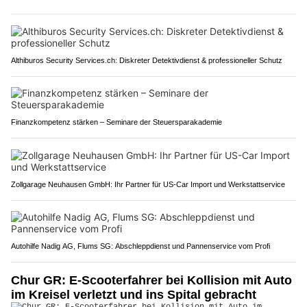
Althiburos Security Services.ch: Diskreter Detektivdienst & professioneller Schutz
Finanzkompetenz stärken – Seminare der Steuersparakademie
Zollgarage Neuhausen GmbH: Ihr Partner für US-Car Import und Werkstattservice
Autohilfe Nadig AG, Flums SG: Abschleppdienst und Pannenservice vom Profi
Chur GR: E-Scooterfahrer bei Kollision mit Auto
im Kreisel verletzt und ins Spital gebracht