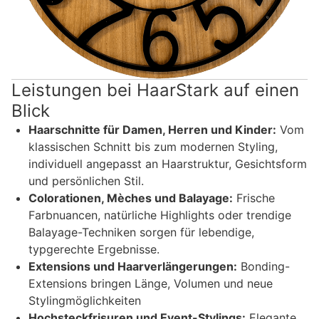
Leistungen bei HaarStark auf einen
Blick
Haarschnitte für Damen, Herren und Kinder:
Vom
klassischen Schnitt bis zum modernen Styling,
individuell angepasst an Haarstruktur, Gesichtsform
und persönlichen Stil.
Colorationen, Mèches und Balayage:
Frische
Farbnuancen, natürliche Highlights oder trendige
Balayage-Techniken sorgen für lebendige,
typgerechte Ergebnisse.
Extensions und Haarverlängerungen:
Bonding-
Extensions bringen Länge, Volumen und neue
Stylingmöglichkeiten
Hochsteckfrisuren und Event-Stylings:
Elegante