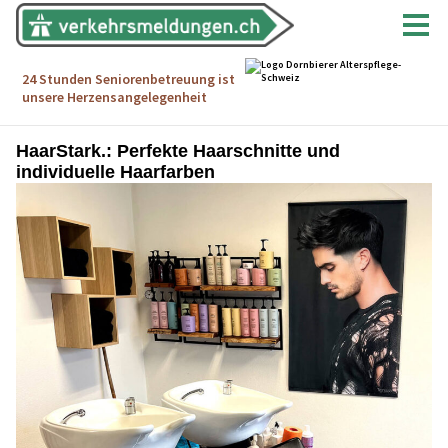
HaarStark.: Perfekte Haarschnitte und
individuelle Haarfarben