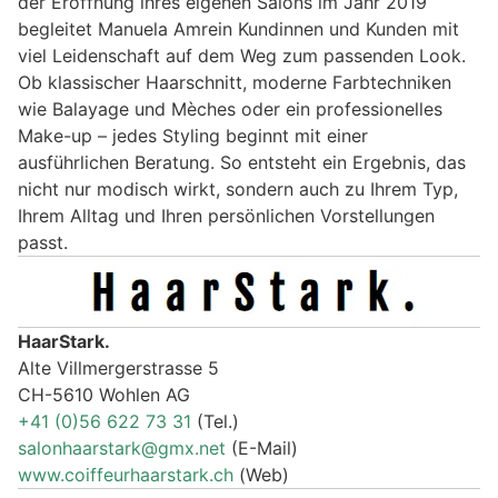
der Eröffnung ihres eigenen Salons im Jahr 2019
begleitet Manuela Amrein Kundinnen und Kunden mit
viel Leidenschaft auf dem Weg zum passenden Look.
Ob klassischer Haarschnitt, moderne Farbtechniken
wie Balayage und Mèches oder ein professionelles
Make-up – jedes Styling beginnt mit einer
ausführlichen Beratung. So entsteht ein Ergebnis, das
nicht nur modisch wirkt, sondern auch zu Ihrem Typ,
Ihrem Alltag und Ihren persönlichen Vorstellungen
passt.
HaarStark.
Alte Villmergerstrasse 5
CH-5610 Wohlen AG
+41 (0)56 622 73 31
(Tel.)
salonhaarstark@gmx.net
(E-Mail)
www.coiffeurhaarstark.ch
(Web)