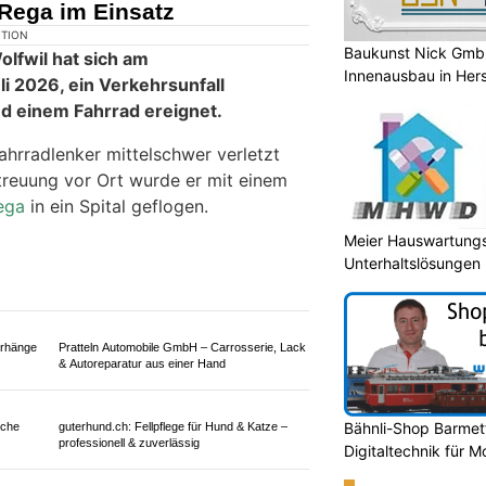
tion in
Baukunst Nick GmbH
Mittler Bauunternehmung KLG: Umbauarbeiten
Innenausbau in Her
und Sanierung im Zürcher Unterland
iger Velofahrer bei Kollision
 Rega im Einsatz
Meier Hauswartungsd
Unterhaltslösungen
Bähnli-Shop Barmet
Digitaltechnik für 