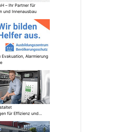
 – Ihr Partner für
n und Innenausbau
 Evakuation, Alarmierung
se
taltet
en für Effizienz und