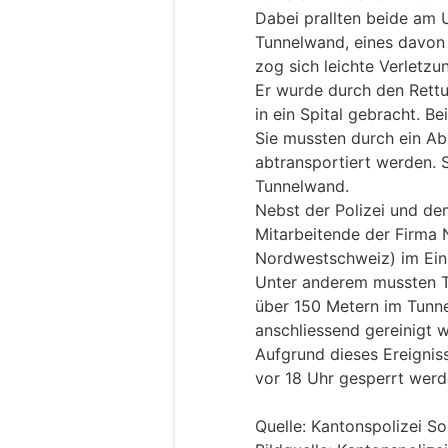
Dabei prallten beide am U
Tunnelwand, eines davon 
zog sich leichte Verletzu
Er wurde durch den Rettu
in ein Spital gebracht. Be
Sie mussten durch ein A
abtransportiert werden.
Tunnelwand.
Nebst der Polizei und de
Mitarbeitende der Firma
Nordwestschweiz) im Ein
Unter anderem mussten Tr
über 150 Metern im Tunne
anschliessend gereinigt 
Aufgrund dieses Ereigniss
vor 18 Uhr gesperrt werd
Quelle: Kantonspolizei So