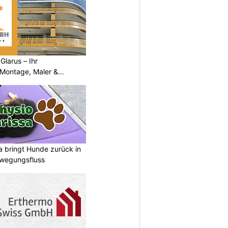
larus – Ihr
 Montage, Maler &
a bringt Hunde zurück in
ewegungsfluss