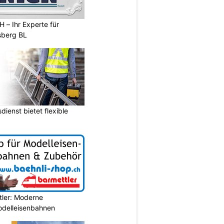
 – Ihr Experte für
sberg BL
ienst bietet flexible
tler: Moderne
Modelleisenbahnen