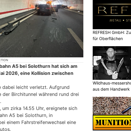
REFRESH GmbH: Zuku
für Oberflächen
KTION
bahn A5 bei Solothurn hat sich am
ai 2026, eine Kollision zwischen
Wildhaus-messersho
dabei leicht verletzt. Aufgrund
aus dem Handwerk
 der Birchitunnel während rund drei
.
 um zirka 14.55 Uhr, ereignete sich
ahn A5 bei Solothurn, in
bei einem Fahrstreifenwechsel eine
utos.