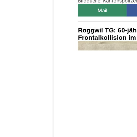
Bildquelle: Kantonspolize
Mail
Roggwil TG: 60-jähr
Frontalkollision i