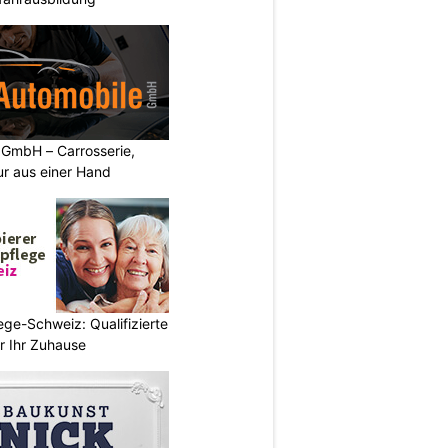
 GmbH – Carrosserie,
ur aus einer Hand
ege-Schweiz: Qualifizierte
r Ihr Zuhause