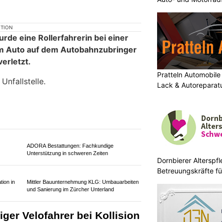
KTION
e eine Rollerfahrerin bei einer
nem Auto auf dem Autobahnzubringer
verletzt.
Pratteln Automobile
Unfallstelle.
Lack & Autoreparat
Dornbierer Alterspfl
Betreuungskräfte fü
ADORA Bestattungen: Fachkundige
Unterstützung in schweren Zeiten