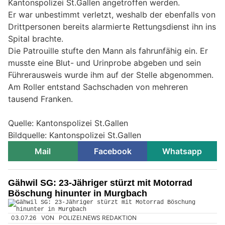
Kantonspolizei St.Gallen angetroffen werden.
Er war unbestimmt verletzt, weshalb der ebenfalls von
Drittpersonen bereits alarmierte Rettungsdienst ihn ins
Spital brachte.
Die Patrouille stufte den Mann als fahrunfähig ein. Er
musste eine Blut- und Urinprobe abgeben und sein
Führerausweis wurde ihm auf der Stelle abgenommen.
Am Roller entstand Sachschaden von mehreren
tausend Franken.
Quelle: Kantonspolizei St.Gallen
Bildquelle: Kantonspolizei St.Gallen
Mail
Facebook
Whatsapp
Gähwil SG: 23-Jähriger stürzt mit Motorrad
Böschung hinunter in Murgbach
03.07.26
VON
POLIZEI.NEWS REDAKTION