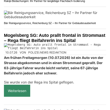
Rakipi Bedachungen: Ihr Partner für langlebige Flachdach-Isolierung
Bär Reinigungsservice, Reichenburg SZ – Ihr Partner für Gebäudesauberkeit
Mogelsberg SG: Auto prallt frontal in Strommast
– Rega fliegt Beifahrerin ins Spital
10.07.26
VON
POLIZEI.NEWS REDAKTION
Am frühen Freitagmorgen (10.07.2026) ist ein Auto von der
Strasse abgekommen und in einen Strommast geprallt. Der
63-jährige Fahrer wurde leicht verletzt, seine 67-jährige
Beifahrerin jedoch eher schwer.
Sie wurde von der Rega ins Spital geflogen.
Weiterlesen