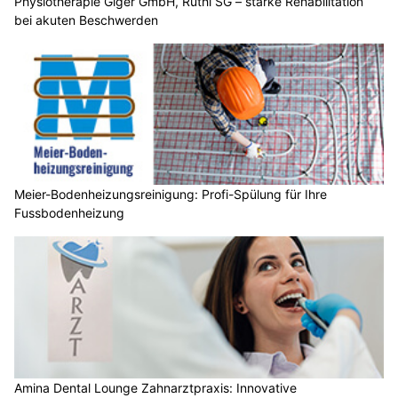
Physiotherapie Giger GmbH, Rüthi SG – starke Rehabilitation
bei akuten Beschwerden
Meier-Bodenheizungsreinigung: Profi-Spülung für Ihre
Fussbodenheizung
Amina Dental Lounge Zahnarztpraxis: Innovative