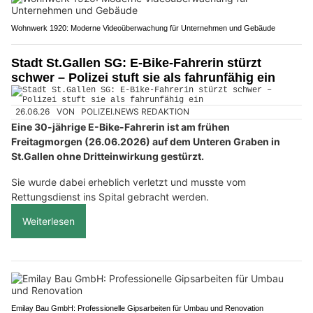
Wohnwerk 1920: Moderne Videoüberwachung für Unternehmen und Gebäude
Stadt St.Gallen SG: E-Bike-Fahrerin stürzt
schwer – Polizei stuft sie als fahrunfähig ein
26.06.26
VON
POLIZEI.NEWS REDAKTION
Eine 30-jährige E-Bike-Fahrerin ist am frühen
Freitagmorgen (26.06.2026) auf dem Unteren Graben in
St.Gallen ohne Dritteinwirkung gestürzt.
Sie wurde dabei erheblich verletzt und musste vom
Rettungsdienst ins Spital gebracht werden.
Weiterlesen
Emilay Bau GmbH: Professionelle Gipsarbeiten für Umbau und Renovation