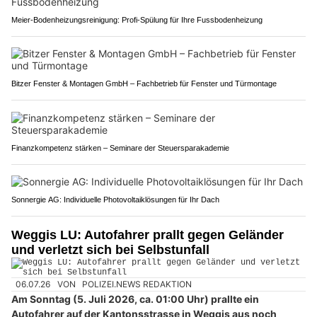
Meier-Bodenheizungsreinigung: Profi-Spülung für Ihre Fussbodenheizung
Bitzer Fenster & Montagen GmbH – Fachbetrieb für Fenster und Türmontage
Finanzkompetenz stärken – Seminare der Steuersparakademie
Sonnergie AG: Individuelle Photovoltaiklösungen für Ihr Dach
Weggis LU: Autofahrer prallt gegen Geländer
und verletzt sich bei Selbstunfall
06.07.26
VON
POLIZEI.NEWS REDAKTION
Am Sonntag (5. Juli 2026, ca. 01:00 Uhr) prallte ein
Autofahrer auf der Kantonsstrasse in Weggis aus noch