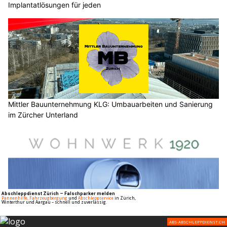
Implantatlösungen für jeden
Mittler Bauunternehmung KLG: Umbauarbeiten und Sanierung
im Zürcher Unterland
Wohnwerk 1920: Moderne Videoüberwachung für Unternehmen
und Gebäude