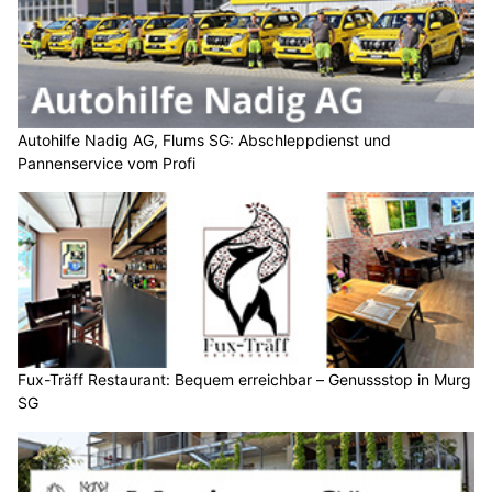
Autohilfe Nadig AG, Flums SG: Abschleppdienst und
Pannenservice vom Profi
Fux-Träff Restaurant: Bequem erreichbar – Genussstop in Murg
SG