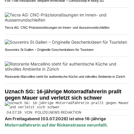
Fux-Träff Restaurant: Bequem erreichbar – Genussstop in Murg SG
Tecra AG: CNC-Präzisionslösungen im Innen- und Aussenrundschleifen
Souvenirs St.Gallen – Originelle Geschenkideen für Touristen
Ristorante Marcellino steht für authentische Küche und stilvolles Ambiente in Zürich
Uznach SG: 16-jährige Motorradfahrerin prallt
gegen Mauer und verletzt sich schwer
04.07.26
VON
POLIZEI.NEWS REDAKTION
Am Freitagabend (03.07.2026) ist eine 16-jährige
Motorradfahrerin auf der Rickenstrasse verunfallt
.