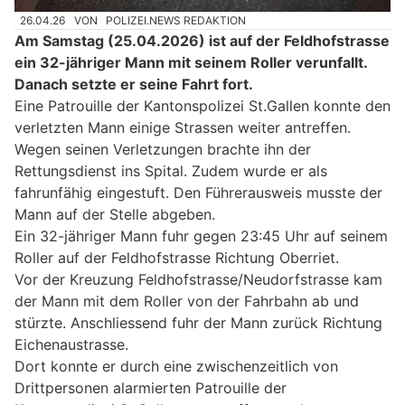
26.04.26
VON
POLIZEI.NEWS REDAKTION
Am Samstag (25.04.2026) ist auf der Feldhofstrasse
ein 32-jähriger Mann mit seinem Roller verunfallt.
Danach setzte er seine Fahrt fort.
Eine Patrouille der Kantonspolizei St.Gallen konnte den
verletzten Mann einige Strassen weiter antreffen.
Wegen seinen Verletzungen brachte ihn der
Rettungsdienst ins Spital. Zudem wurde er als
fahrunfähig eingestuft. Den Führerausweis musste der
Mann auf der Stelle abgeben.
Ein 32-jähriger Mann fuhr gegen 23:45 Uhr auf seinem
Roller auf der Feldhofstrasse Richtung Oberriet.
Vor der Kreuzung Feldhofstrasse/Neudorfstrasse kam
der Mann mit dem Roller von der Fahrbahn ab und
stürzte. Anschliessend fuhr der Mann zurück Richtung
Eichenaustrasse.
Dort konnte er durch eine zwischenzeitlich von
Drittpersonen alarmierten Patrouille der