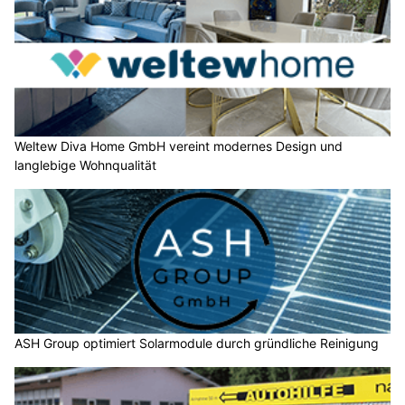
Weltew Diva Home GmbH vereint modernes Design und
langlebige Wohnqualität
ASH Group optimiert Solarmodule durch gründliche Reinigung