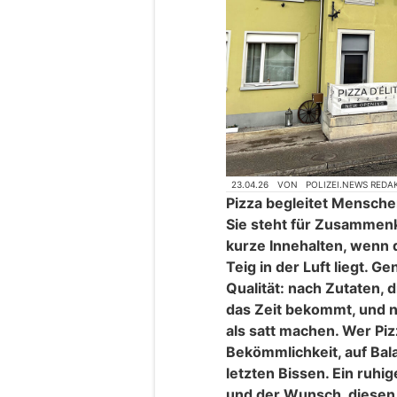
23.04.26
VON
POLIZEI.NEWS REDA
Pizza begleitet Mensche
Sie steht für Zusammen
kurze Innehalten, wenn 
Teig in der Luft liegt. 
Qualität: nach Zutaten,
das Zeit bekommt, und 
als satt machen. Wer Piz
Bekömmlichkeit, auf Bal
letzten Bissen. Ein ruhi
und der Wunsch, diesen