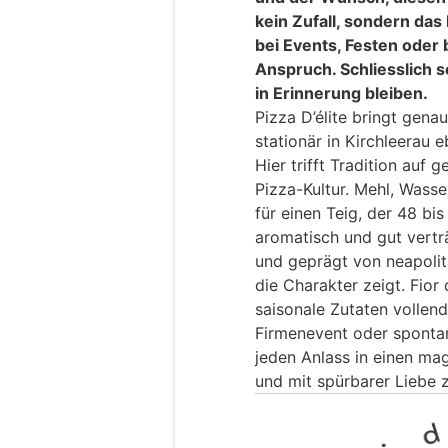
kein Zufall, sondern das
bei Events, Festen oder
Anspruch. Schliesslich s
in Erinnerung bleiben.
Pizza D’élite bringt gena
stationär in Kirchleerau
Hier trifft Tradition auf
Pizza-Kultur. Mehl, Wasse
für einen Teig, der 48 bis
aromatisch und gut verträ
und geprägt von neapoli
die Charakter zeigt. Fior
saisonale Zutaten vollend
Firmenevent oder spontan
jeden Anlass in einen ma
und mit spürbarer Liebe 