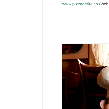
www.pizzadelite.ch
(Web