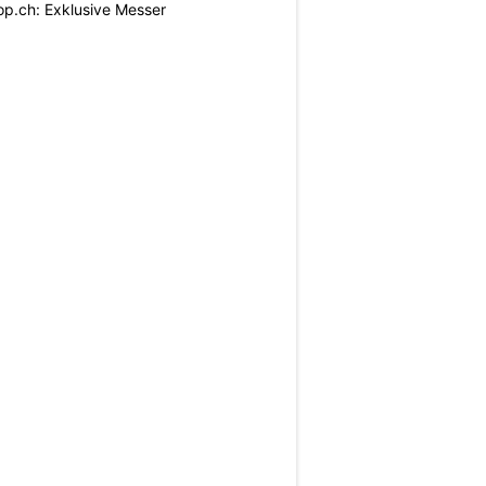
p.ch: Exklusive Messer
N