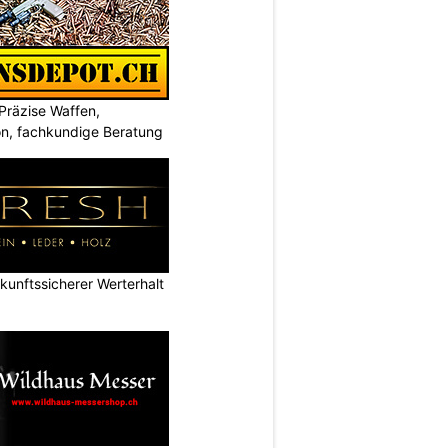
Präzise Waffen,
on, fachkundige Beratung
nftssicherer Werterhalt