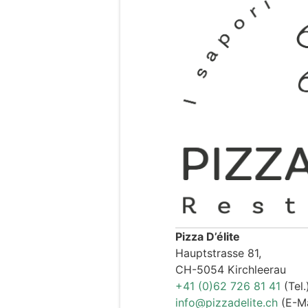
Pizza D’élite
Hauptstrasse 81,
CH-5054 Kirchleerau
+41 (0)62 726 81 41
(Tel.
info@pizzadelite.ch
(E-Ma