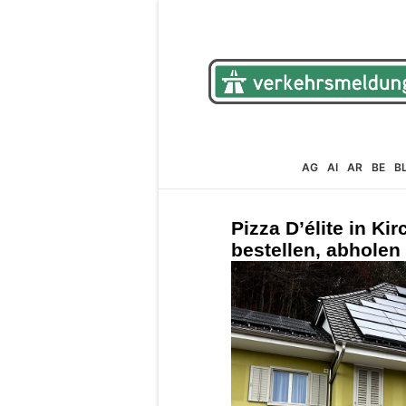
AG
AI
AR
BE
B
Pizza D’élite in Ki
bestellen, abholen