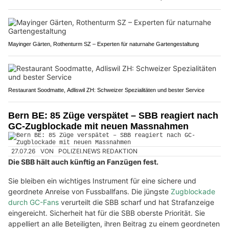
Mayinger Gärten, Rothenturm SZ – Experten für naturnahe Gartengestaltung
Restaurant Soodmatte, Adliswil ZH: Schweizer Spezialitäten und bester Service
Bern BE: 85 Züge verspätet – SBB reagiert nach
GC-Zugblockade mit neuen Massnahmen
27.07.26
VON
POLIZEI.NEWS REDAKTION
Die SBB hält auch künftig an Fanzügen fest.
Sie bleiben ein wichtiges Instrument für eine sichere und
geordnete Anreise von Fussballfans. Die jüngste
Zugblockade
durch GC-Fans
verurteilt die SBB scharf und hat Strafanzeige
eingereicht. Sicherheit hat für die SBB oberste Priorität. Sie
appelliert an alle Beteiligten, ihren Beitrag zu einem geordneten