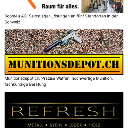
Room4u AG: Selbstlager-Lösungen an fünf Standorten in der
Schweiz
Munitionsdepot.ch: Präzise Waffen, hochwertige Munition,
fachkundige Beratung