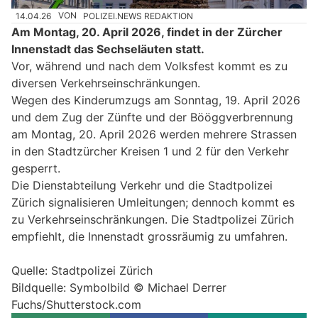
14.04.26
VON
POLIZEI.NEWS REDAKTION
Am Montag, 20. April 2026, findet in der Zürcher
Innenstadt das Sechseläuten statt.
Vor, während und nach dem Volksfest kommt es zu
diversen Verkehrseinschränkungen.
Wegen des Kinderumzugs am Sonntag, 19. April 2026
und dem Zug der Zünfte und der Bööggverbrennung
am Montag, 20. April 2026 werden mehrere Strassen
in den Stadtzürcher Kreisen 1 und 2 für den Verkehr
gesperrt.
Die Dienstabteilung Verkehr und die Stadtpolizei
Zürich signalisieren Umleitungen; dennoch kommt es
zu Verkehrseinschränkungen. Die Stadtpolizei Zürich
empfiehlt, die Innenstadt grossräumig zu umfahren.
Quelle: Stadtpolizei Zürich
Bildquelle: Symbolbild © Michael Derrer
Fuchs/Shutterstock.com