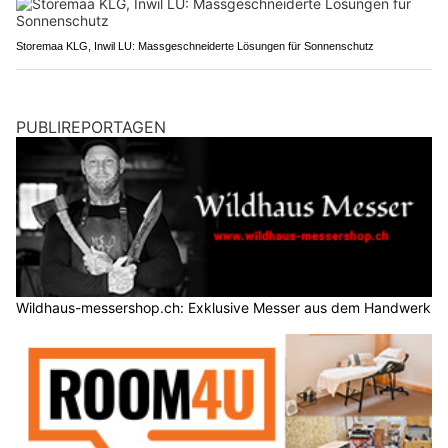
Storemaa KLG, Inwil LU: Massgeschneiderte Lösungen für Sonnenschutz
PUBLIREPORTAGEN
Wildhaus-messershop.ch: Exklusive Messer aus dem Handwerk