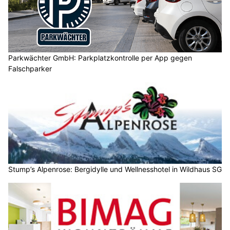
Parkwächter GmbH: Parkplatzkontrolle per App gegen
Falschparker
Stump’s Alpenrose: Bergidylle und Wellnesshotel in Wildhaus SG