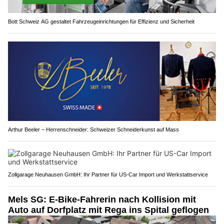
Bott Schweiz AG gestaltet Fahrzeugeinrichtungen für Effizienz und Sicherheit
Arthur Beeler – Herrenschneider: Schweizer Schneiderkunst auf Mass
Zollgarage Neuhausen GmbH: Ihr Partner für US-Car Import und Werkstattservice
Mels SG: E-Bike-Fahrerin nach Kollision mit
Auto auf Dorfplatz mit Rega ins Spital geflogen