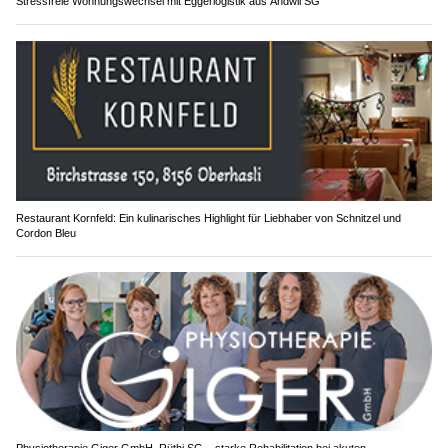
Stressfreie Wohnungswechsel mit Eggerlogistik aus Andwil SG
Restaurant Kornfeld: Ein kulinarisches Highlight für Liebhaber von Schnitzel und
Cordon Bleu