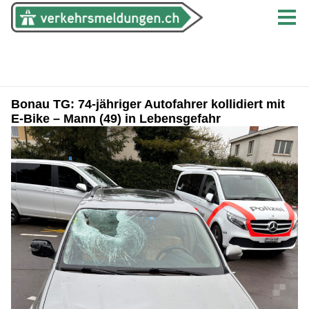
Bonau TG: 74-jähriger Autofahrer kollidiert mit
E-Bike – Mann (49) in Lebensgefahr