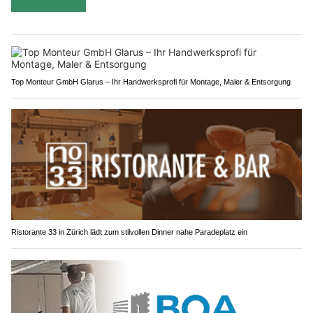
Top Monteur GmbH Glarus – Ihr Handwerksprofi für Montage, Maler & Entsorgung
Ristorante 33 in Zürich lädt zum stilvollen Dinner nahe Paradeplatz ein