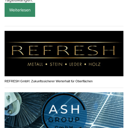
Weiterlesen
REFRESH GmbH: Zukunftssicherer Werterhalt für Oberflächen