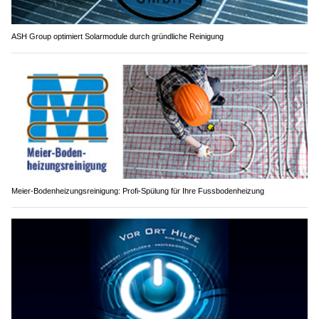
ASH Group optimiert Solarmodule durch gründliche Reinigung
Meier-Bodenheizungsreinigung: Profi-Spülung für Ihre Fussbodenheizung