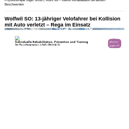
Physiotherapie Giger GmbH, Rüthi SG – starke Rehabilitation bei akuten
Beschwerden
Wolfwil SO: 13-jähriger Velofahrer bei Kollision
mit Auto verletzt – Rega im Einsatz
18.07.26
VON
POLIZEI.NEWS REDAKTION
Auf der Fahrstrasse in Wolfwil hat sich am