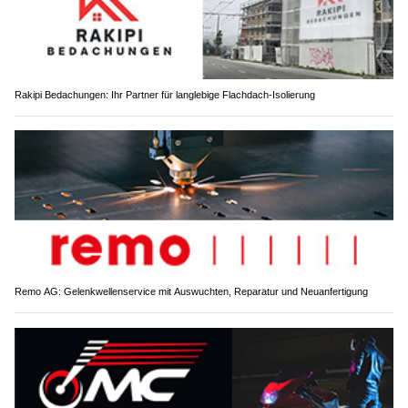
Rakipi Bedachungen: Ihr Partner für langlebige Flachdach-Isolierung
Remo AG: Gelenkwellenservice mit Auswuchten, Reparatur und Neuanfertigung