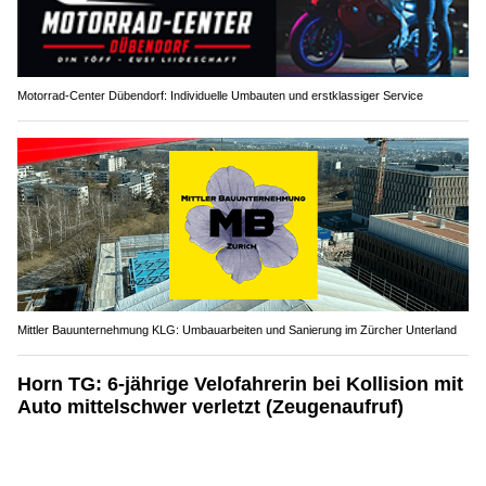
Motorrad-Center Dübendorf: Individuelle Umbauten und erstklassiger Service
Mittler Bauunternehmung KLG: Umbauarbeiten und Sanierung im Zürcher Unterland
Horn TG: 6-jährige Velofahrerin bei Kollision mit
Auto mittelschwer verletzt (Zeugenaufruf)