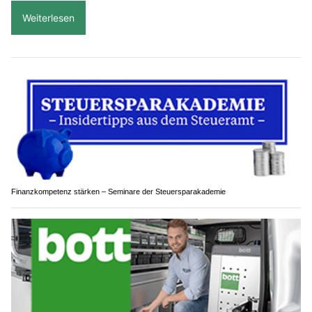
Weiterlesen
Finanzkompetenz stärken – Seminare der Steuersparakademie