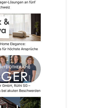
ager-Lösungen an fünf
Schweiz
 Home Elegance:
 für höchste Ansprüche
er GmbH, Rüthi SG –
on bei akuten Beschwerden