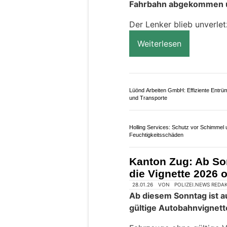
Fahrbahn abgekommen un
Der Lenker blieb unverlet
Weiterlesen
Lüönd Arbeiten GmbH: Effiziente Entrü
und Transporte
Holling Services: Schutz vor Schimmel 
Feuchtigkeitsschäden
Kanton Zug: Ab So
die Vignette 2026 