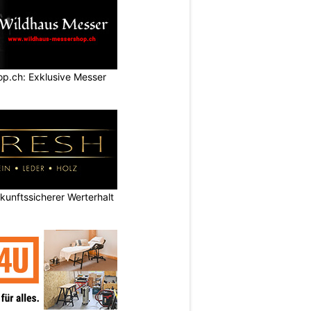
p.ch: Exklusive Messer
nftssicherer Werterhalt