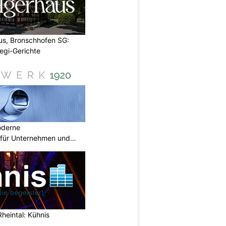
us, Bronschhofen SG:
Vegi-Gerichte
oderne
für Unternehmen und
Rheintal: Kühnis