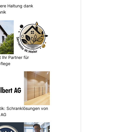
sere Haltung dank
nik
 Ihr Partner für
pflege
etik: Schranklösungen von
 AG