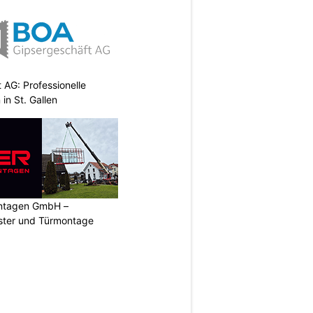
AG: Professionelle
in St. Gallen
ontagen GmbH –
nster und Türmontage