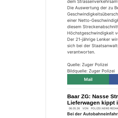
dem Strassenverkehrsamt
Die Auswertung der zu Be
Geschwindigkeitsüberschr
einer Netto-Geschwindig
diesem Streckenabschnitt 
Höchstgeschwindigkeit v
Der 21-jährige Lenker wi
sich bei der Staatsanwal
verantworten.
Quelle: Zuger Polizei
Bildquelle: Zuger Polizei
Mail
Baar ZG: Nasse Str
Lieferwagen kippt
06.05.26
VON
POLIZEI.NEWS REDA
Bei der Autobahneinfahrt