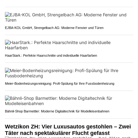
EJBA-KOL GmbH, Strengelbach AG: Moderne Fenster und Türen
HaarStark.: Perfekte Haarschnitte und individuelle Haarfarben
Meier-Bodenheizungsreinigung: Profi-Spülung für Ihre Fussbodenheizung
Bähnli-Shop Barmettler: Moderne Digitaltechnik für Modelleisenbahnen
Wetzikon ZH: Vier Luxusautos gestohlen – Zwei
Täter nach spektakulärer Flucht gefasst