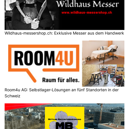
Wildhaus-messershop.ch: Exklusive Messer aus dem Handwerk
Room4u AG: Selbstlager-Lösungen an fünf Standorten in der
Schweiz