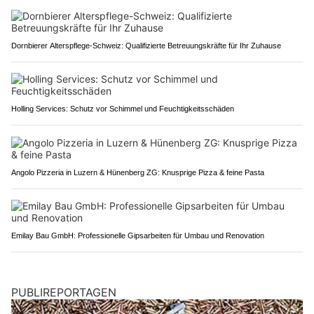
Dornbierer Alterspflege-Schweiz: Qualifizierte Betreuungskräfte für Ihr Zuhause
Holling Services: Schutz vor Schimmel und Feuchtigkeitsschäden
Angolo Pizzeria in Luzern & Hünenberg ZG: Knusprige Pizza & feine Pasta
Emilay Bau GmbH: Professionelle Gipsarbeiten für Umbau und Renovation
PUBLIREPORTAGEN