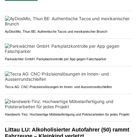
AyDiosMio, Thun BE: Authentische Tacos und mexikanischer Brunch
Parkwächter GmbH: Parkplatzkontrolle per App gegen Falschparker
Tecra AG: CNC-Präzisionslösungen im Innen- und Aussenrundschleifen
Handwerk-Tinz: Hochwertige Möbelanfertigung und Polsterarbeiten für jedes Projekt
Littau LU: Alkoholisierter Autofahrer (50) rammt
Fahrzeuge – Kleinkind verletzt