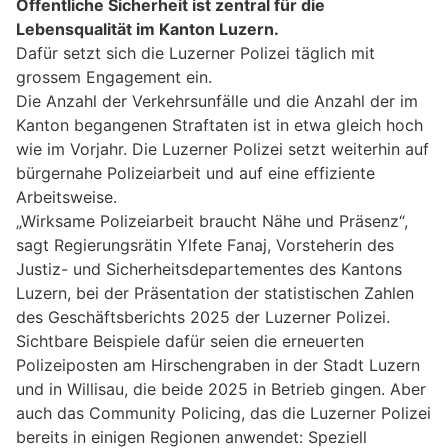
Öffentliche Sicherheit ist zentral für die
Lebensqualität im Kanton Luzern.
Dafür setzt sich die Luzerner Polizei täglich mit
grossem Engagement ein.
Die Anzahl der Verkehrsunfälle und die Anzahl der im
Kanton begangenen Straftaten ist in etwa gleich hoch
wie im Vorjahr. Die Luzerner Polizei setzt weiterhin auf
bürgernahe Polizeiarbeit und auf eine effiziente
Arbeitsweise.
„Wirksame Polizeiarbeit braucht Nähe und Präsenz“,
sagt Regierungsrätin Ylfete Fanaj, Vorsteherin des
Justiz- und Sicherheitsdepartementes des Kantons
Luzern, bei der Präsentation der statistischen Zahlen
des Geschäftsberichts 2025 der Luzerner Polizei.
Sichtbare Beispiele dafür seien die erneuerten
Polizeiposten am Hirschengraben in der Stadt Luzern
und in Willisau, die beide 2025 in Betrieb gingen. Aber
auch das Community Policing, das die Luzerner Polizei
bereits in einigen Regionen anwendet: Speziell