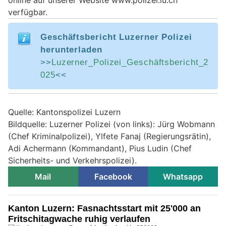
verfügbar.
Geschäftsbericht Luzerner Polizei
herunterladen
>>
Luzerner_Polizei_Geschäftsbericht_2
025
<<
Quelle: Kantonspolizei Luzern
Bildquelle: Luzerner Polizei (von links): Jürg Wobmann
(Chef Kriminalpolizei), Ylfete Fanaj (Regierungsrätin),
Adi Achermann (Kommandant), Pius Ludin (Chef
Sicherheits- und Verkehrspolizei).
Mail
Facebook
Whatsapp
Kanton Luzern: Fasnachtsstart mit 25'000 an
Fritschitagwache ruhig verlaufen