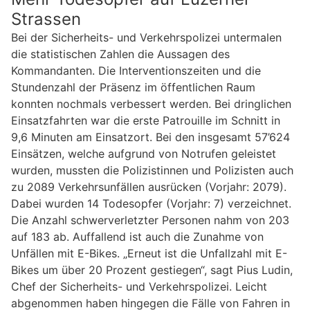
Strassen
Bei der Sicherheits- und Verkehrspolizei untermalen
die statistischen Zahlen die Aussagen des
Kommandanten. Die Interventionszeiten und die
Stundenzahl der Präsenz im öffentlichen Raum
konnten nochmals verbessert werden. Bei dringlichen
Einsatzfahrten war die erste Patrouille im Schnitt in
9,6 Minuten am Einsatzort. Bei den insgesamt 57’624
Einsätzen, welche aufgrund von Notrufen geleistet
wurden, mussten die Polizistinnen und Polizisten auch
zu 2089 Verkehrsunfällen ausrücken (Vorjahr: 2079).
Dabei wurden 14 Todesopfer (Vorjahr: 7) verzeichnet.
Die Anzahl schwerverletzter Personen nahm von 203
auf 183 ab. Auffallend ist auch die Zunahme von
Unfällen mit E-Bikes. „Erneut ist die Unfallzahl mit E-
Bikes um über 20 Prozent gestiegen“, sagt Pius Ludin,
Chef der Sicherheits- und Verkehrspolizei. Leicht
abgenommen haben hingegen die Fälle von Fahren in