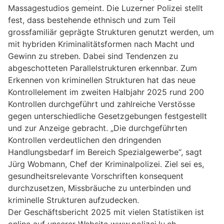
Massagestudios gemeint. Die Luzerner Polizei stellt
fest, dass bestehende ethnisch und zum Teil
grossfamiliär geprägte Strukturen genutzt werden, um
mit hybriden Kriminalitätsformen nach Macht und
Gewinn zu streben. Dabei sind Tendenzen zu
abgeschotteten Parallelstrukturen erkennbar. Zum
Erkennen von kriminellen Strukturen hat das neue
Kontrollelement im zweiten Halbjahr 2025 rund 200
Kontrollen durchgeführt und zahlreiche Verstösse
gegen unterschiedliche Gesetzgebungen festgestellt
und zur Anzeige gebracht. „Die durchgeführten
Kontrollen verdeutlichen den dringenden
Handlungsbedarf im Bereich Spezialgewerbe“, sagt
Jürg Wobmann, Chef der Kriminalpolizei. Ziel sei es,
gesundheitsrelevante Vorschriften konsequent
durchzusetzen, Missbräuche zu unterbinden und
kriminelle Strukturen aufzudecken.
Der Geschäftsbericht 2025 mit vielen Statistiken ist
online auf unserer Website www.polizei.lu.ch