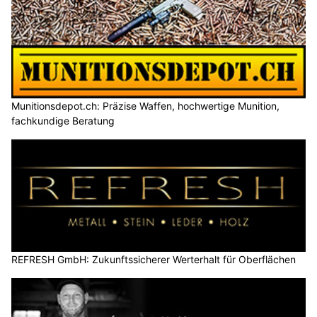
Munitionsdepot.ch: Präzise Waffen, hochwertige Munition,
fachkundige Beratung
REFRESH GmbH: Zukunftssicherer Werterhalt für Oberflächen