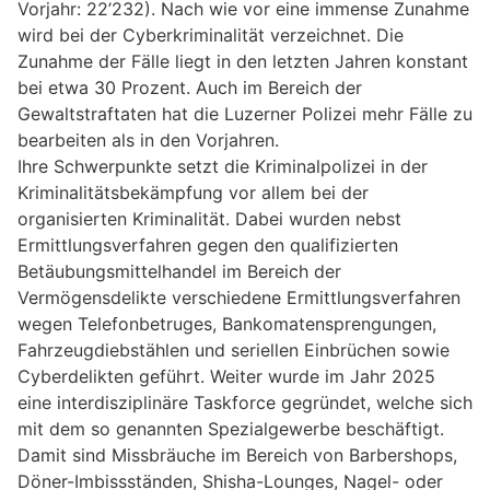
Vorjahr: 22’232). Nach wie vor eine immense Zunahme
wird bei der Cyberkriminalität verzeichnet. Die
Zunahme der Fälle liegt in den letzten Jahren konstant
bei etwa 30 Prozent. Auch im Bereich der
Gewaltstraftaten hat die Luzerner Polizei mehr Fälle zu
bearbeiten als in den Vorjahren.
Ihre Schwerpunkte setzt die Kriminalpolizei in der
Kriminalitätsbekämpfung vor allem bei der
organisierten Kriminalität. Dabei wurden nebst
Ermittlungsverfahren gegen den qualifizierten
Betäubungsmittelhandel im Bereich der
Vermögensdelikte verschiedene Ermittlungsverfahren
wegen Telefonbetruges, Bankomatensprengungen,
Fahrzeugdiebstählen und seriellen Einbrüchen sowie
Cyberdelikten geführt. Weiter wurde im Jahr 2025
eine interdisziplinäre Taskforce gegründet, welche sich
mit dem so genannten Spezialgewerbe beschäftigt.
Damit sind Missbräuche im Bereich von Barbershops,
Döner-Imbissständen, Shisha-Lounges, Nagel- oder