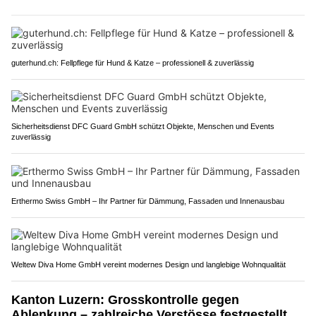
guterhund.ch: Fellpflege für Hund & Katze – professionell & zuverlässig
Sicherheitsdienst DFC Guard GmbH schützt Objekte, Menschen und Events
zuverlässig
Erthermo Swiss GmbH – Ihr Partner für Dämmung, Fassaden und Innenausbau
Weltew Diva Home GmbH vereint modernes Design und langlebige Wohnqualität
Kanton Luzern: Grosskontrolle gegen
Ablenkung – zahlreiche Verstösse festgestellt