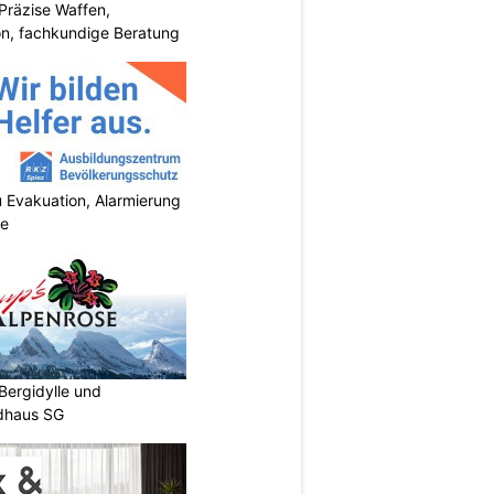
Präzise Waffen,
on, fachkundige Beratung
 Evakuation, Alarmierung
se
Bergidylle und
ldhaus SG