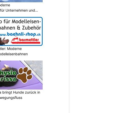
oderne
für Unternehmen und
tler: Moderne
Modelleisenbahnen
a bringt Hunde zurück in
ewegungsfluss