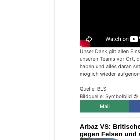
Unser Dank gilt allen Ein
unseren Teams vor Ort, di
haben und alles daran set
möglich wieder aufgeno
Quelle: BLS
Bildquelle: Symbolbild ©
Mail
Arbaz VS: Britische
gegen Felsen und s