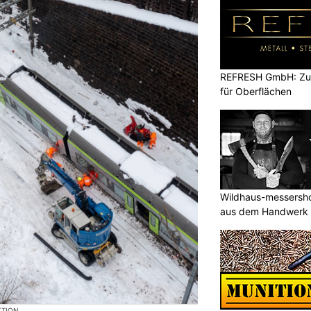
REFRESH GmbH: Zuku
für Oberflächen
Wildhaus-messersho
aus dem Handwerk
KTION