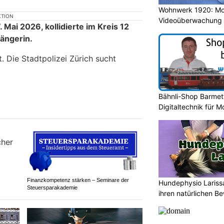
Wohnwerk 1920: M
KTION
Videoüberwachung 
Mai 2026, kollidierte im Kreis 12
Gebäude
gängerin.
. Die Stadtpolizei Zürich sucht
Bähnli-Shop Barmet
Digitaltechnik für 
Finanzkompetenz stärken – Seminare der
Hundephysio Lariss
Steuersparakademie
ihren natürlichen B