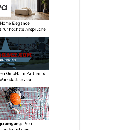
 Home Elegance:
 für höchste Ansprüche
en GmbH: Ihr Partner für
Werkstattservice
reinigung: Profi-
ussbodenheizung