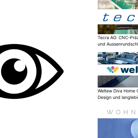
Tecra AG: CNC-Präz
und Aussenrundschl
Weltew Diva Home 
Design und langleb