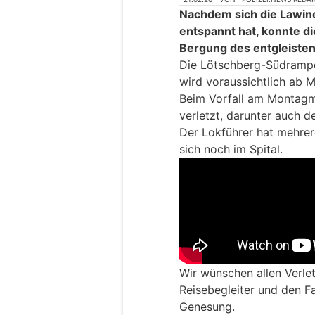
Nachdem sich die Lawine
entspannt hat, konnte d
Bergung des entgleiste
Die Lötschberg-Südrampe
wird voraussichtlich ab 
Beim Vorfall am Montag
verletzt, darunter auch d
Der Lokführer hat mehrer
sich noch im Spital.
Wir wünschen allen Verle
Reisebegleiter und den F
Genesung.