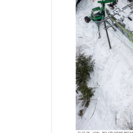
21.02.26
VON
POLIZEI.NEWS REDA