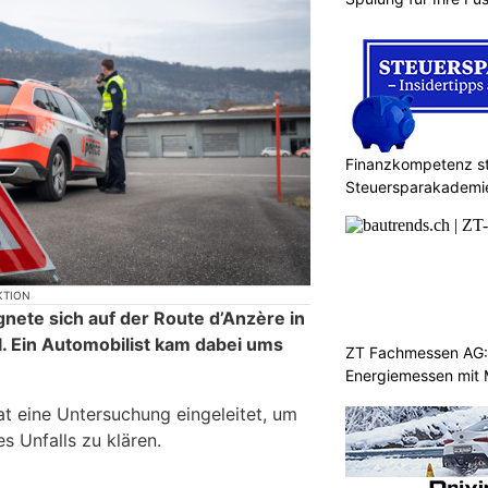
Finanzkompetenz st
Steuersparakademi
KTION
nete sich auf der Route d’Anzère in
l. Ein Automobilist kam dabei ums
ZT Fachmessen AG:
Energiemessen mit 
at eine Untersuchung eingeleitet, um
 Unfalls zu klären.