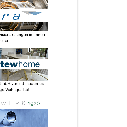
isionslösungen im Innen-
eifen
GmbH vereint modernes
ige Wohnqualität