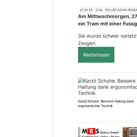
27.05.26
VON
POLIZEI.NEWS REDA
Am Mittwochmorgen, 27. 
ein Tram mit einer Fuss
Sie wurde schwer verletzt
Zeugen.
Weiterlesen
Künzli Schuhe: Bessere Haltung dank
ergonomischer Technik