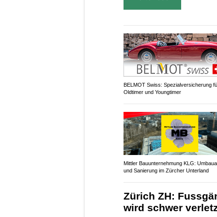
BELMOT Swiss: Spezialversicherung fü
Oldtimer und Youngtimer
Mittler Bauunternehmung KLG: Umbaua
und Sanierung im Zürcher Unterland
Zürich ZH: Fussgä
wird schwer verlet