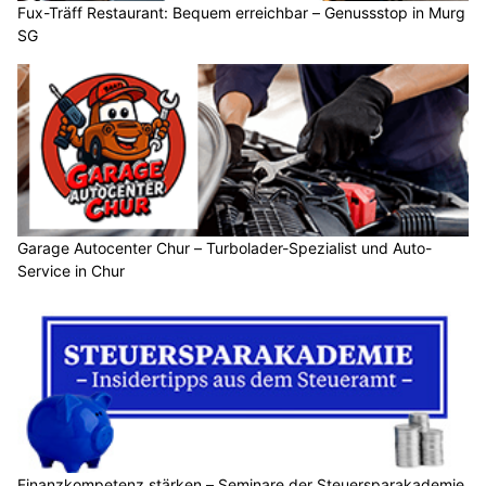
Fux-Träff Restaurant: Bequem erreichbar – Genussstop in Murg
SG
Garage Autocenter Chur – Turbolader-Spezialist und Auto-
Service in Chur
Finanzkompetenz stärken – Seminare der Steuersparakademie