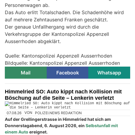
Personenwagen ab.
Das Auto erlitt Totalschaden. Die Schadenhöhe wird
auf mehrere Zehntausend Franken geschätzt.
Der genaue Unfallhergang wird durch die
Verkehrsgruppe der Kantonspolizei Appenzell
Ausserrhoden abgeklärt.
Quelle: Kantonspolizei Appenzell Ausserrhoden
Bildquelle: Kantonspolizei Appenzell Ausserrhoden
Mail
Facebook
Whatsapp
Himmelried SO: Auto kippt nach Kollision mit
Böschung auf die Seite – Lenkerin verletzt
07.08.26
VON
POLIZEI.NEWS REDAKTION
Auf der Grellingerstrasse in Himmelried hat sich am
Donnerstagabend, 6. August 2026, ein
Selbstunfall mit
einem Auto
ereignet.