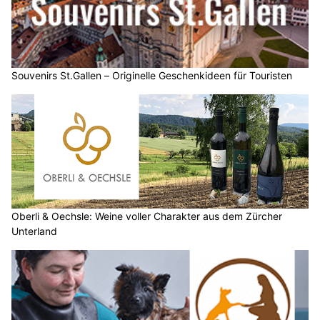
Souvenirs St.Gallen – Originelle Geschenkideen für Touristen
Oberli & Oechsle: Weine voller Charakter aus dem Zürcher
Unterland