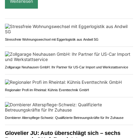
Weiterlesen
Stressfreie Wohnungswechsel mit Eggerlogistik aus Andwil SG
Zollgarage Neuhausen GmbH: Ihr Partner für US-Car Import und Werkstattservice
Regionaler Profi im Rheintal: Kühnis Eventtechnik GmbH
Dornbierer Alterspflege-Schweiz: Qualifizierte Betreuungskräfte für Ihr Zuhause
Glovelier JU: Auto überschlägt sich – sechs