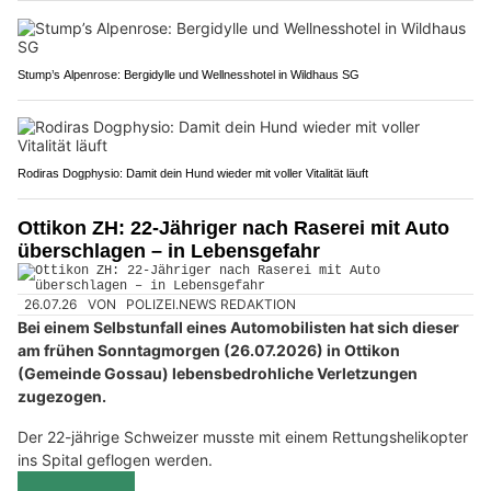
Stump’s Alpenrose: Bergidylle und Wellnesshotel in Wildhaus SG
Rodiras Dogphysio: Damit dein Hund wieder mit voller Vitalität läuft
Ottikon ZH: 22-Jähriger nach Raserei mit Auto
überschlagen – in Lebensgefahr
26.07.26
VON
POLIZEI.NEWS REDAKTION
Bei einem Selbstunfall eines Automobilisten hat sich dieser
am frühen Sonntagmorgen (26.07.2026) in Ottikon
(Gemeinde Gossau) lebensbedrohliche Verletzungen
zugezogen.
Der 22-jährige Schweizer musste mit einem Rettungshelikopter
ins Spital geflogen werden.