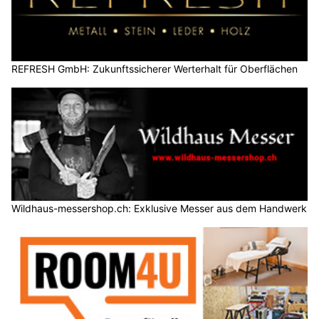
REFRESH GmbH: Zukunftssicherer Werterhalt für Oberflächen
Wildhaus-messershop.ch: Exklusive Messer aus dem Handwerk