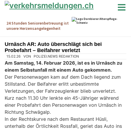
Urnäsch AR: Auto überschlägt sich bei
Probefahrt – Beifahrer verletzt
15.02.26
VON
POLIZEI.NEWS REDAKTION
Am Samstag, 14. Februar 2026, ist es in Urnäsch zu
einem Selbstunfall mit einem Auto gekommen.
Der Personenwagen kam auf dem Dach liegend zum
Stillstand. Der Beifahrer erlitt unbestimmte
Verletzungen, der Fahrzeuglenker blieb unverletzt.
Kurz nach 11.30 Uhr lenkte ein 45-Jähriger während
einer Probefahrt den Personenwagen von Urnäsch in
Richtung Schwägalp.
In der Rechtskurve nach dem Restaurant Hüsli,
unterhalb der Örtlichkeit Rossfall, geriet das Auto ins