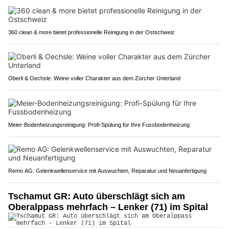
360 clean & more bietet professionelle Reinigung in der Ostschweiz
Oberli & Oechsle: Weine voller Charakter aus dem Zürcher Unterland
Meier-Bodenheizungsreinigung: Profi-Spülung für Ihre Fussbodenheizung
Remo AG: Gelenkwellenservice mit Auswuchten, Reparatur und Neuanfertigung
Tschamut GR: Auto überschlägt sich am
Oberalppass mehrfach – Lenker (71) im Spital