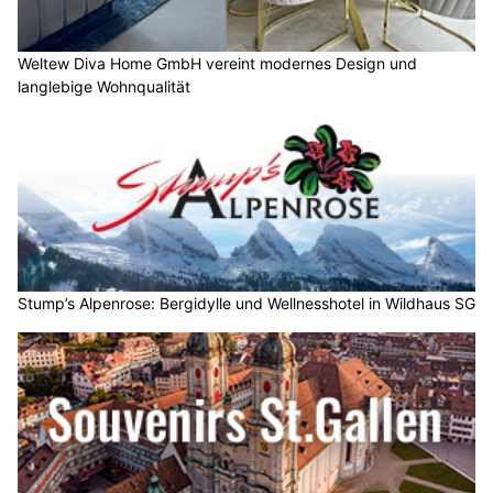
Weltew Diva Home GmbH vereint modernes Design und
langlebige Wohnqualität
Stump’s Alpenrose: Bergidylle und Wellnesshotel in Wildhaus SG