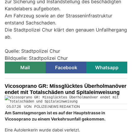
zur Sicherung und Instandstellung des beschädigten
Kandelabers aufgeboten.
Am Fahrzeug sowie an der Strasseninfrastruktur
entstand Sachschaden.
Die Stadtpolizei Chur klärt den genauen Unfallhergang
ab.
Quelle: Stadtpolizei Chur
Bildquelle: Stadtpolizei Chur
Mail
Facebook
Whatsapp
Vicosoprano GR: Missglücktes Überholmanöver
endet mit Totalschäden und Spitaleinweisung
05.07.26
VON
POLIZEI.NEWS REDAKTION
Am Samstagmorgen ist es auf der Hauptstrasse in
Vicosoprano zu einem Verkehrsunfall gekommen.
Eine Autolenkerin wurde dabei verletzt.