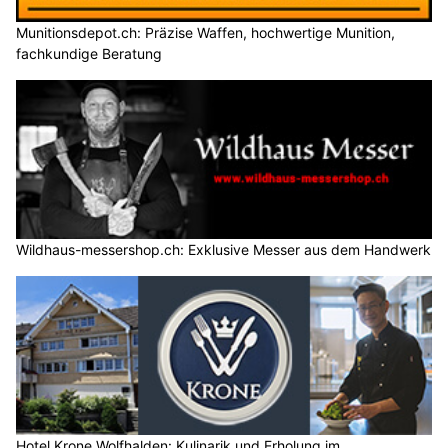
Munitionsdepot.ch: Präzise Waffen, hochwertige Munition,
fachkundige Beratung
Wildhaus-messershop.ch: Exklusive Messer aus dem Handwerk
Hotel Krone Wolfhalden: Kulinarik und Erholung im