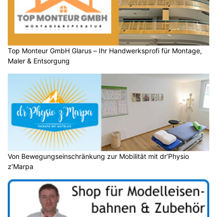
Top Monteur GmbH Glarus – Ihr Handwerksprofi für Montage,
Maler & Entsorgung
Von Bewegungseinschränkung zur Mobilität mit dr’Physio
z’Marpa