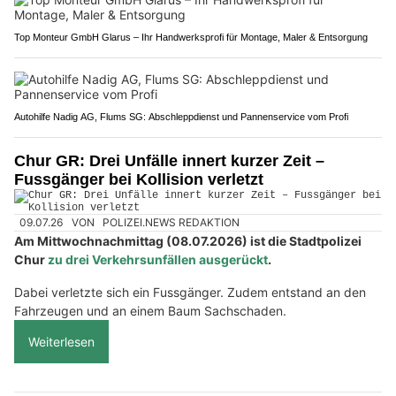
Top Monteur GmbH Glarus – Ihr Handwerksprofi für Montage, Maler & Entsorgung
Autohilfe Nadig AG, Flums SG: Abschleppdienst und Pannenservice vom Profi
Chur GR: Drei Unfälle innert kurzer Zeit –
Fussgänger bei Kollision verletzt
09.07.26
VON
POLIZEI.NEWS REDAKTION
Am Mittwochnachmittag (08.07.2026) ist die Stadtpolizei
Chur
zu drei Verkehrsunfällen ausgerückt
.
Dabei verletzte sich ein Fussgänger. Zudem entstand an den
Fahrzeugen und an einem Baum Sachschaden.
Weiterlesen