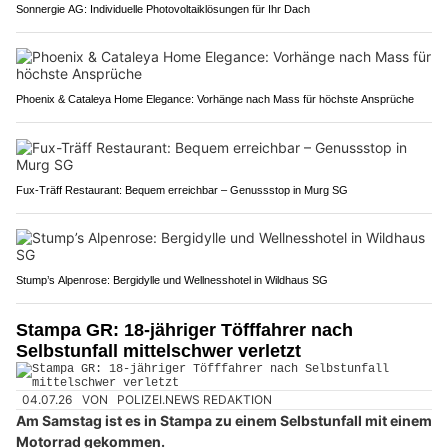
Sonnergie AG: Individuelle Photovoltaiklösungen für Ihr Dach
Phoenix & Cataleya Home Elegance: Vorhänge nach Mass für höchste Ansprüche
Fux-Träff Restaurant: Bequem erreichbar – Genussstop in Murg SG
Stump’s Alpenrose: Bergidylle und Wellnesshotel in Wildhaus SG
Stampa GR: 18-jähriger Töfffahrer nach
Selbstunfall mittelschwer verletzt
04.07.26
VON
POLIZEI.NEWS REDAKTION
Am Samstag ist es in Stampa zu einem Selbstunfall mit einem
Motorrad gekommen.